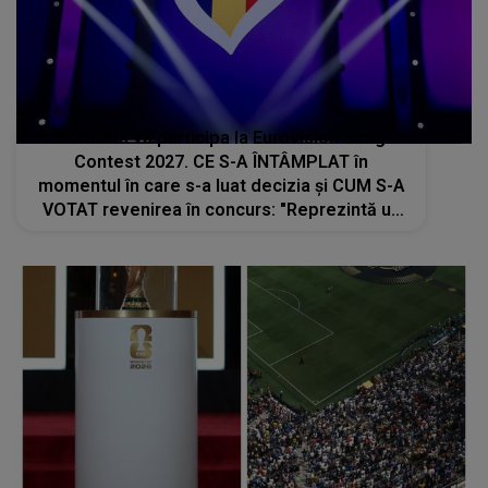
România va participa la Eurovision Song
Contest 2027. CE S-A ÎNTÂMPLAT în
momentul în care s-a luat decizia și CUM S-A
VOTAT revenirea în concurs: "Reprezintă un
proiect strategic de..."