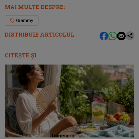
MAI MULTE DESPRE:
Grammy
DISTRIBUIE ARTICOLUL
CITEȘTE ȘI
femeia.ro