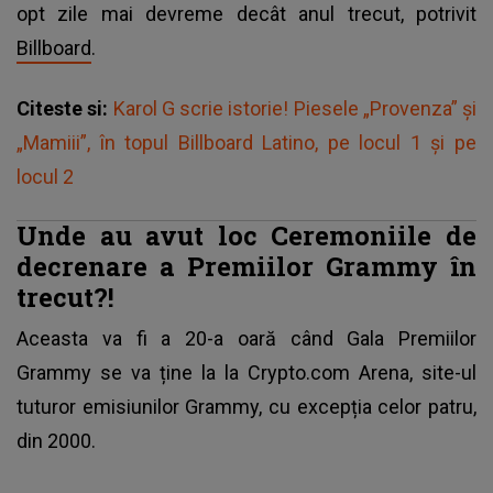
opt zile mai devreme decât anul trecut, potrivit
Billboard
.
Citeste si:
Karol G scrie istorie! Piesele „Provenza” și
„Mamiii”, în topul Billboard Latino, pe locul 1 și pe
locul 2
Unde au avut loc Ceremoniile de
decrenare a Premiilor Grammy în
trecut?!
Aceasta va fi a 20-a oară când Gala Premiilor
Grammy se va ține la la Crypto.com Arena, site-ul
tuturor emisiunilor Grammy, cu excepția celor patru,
din 2000.