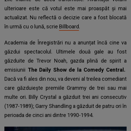
ulterioare este că votul este mai proaspăt și mai
actualizat. Nu reflectă o decizie care a fost blocată
în urmă cu o lună, scrie
Billboard
.
Academia de Înregistrări nu a anunțat încă cine va
găzdui spectacolul. Ultimele două gale au fost
găzduite de Trevor Noah, gazda plină de spirit a
emisiunii
The Daily Show de la Comedy Central.
Dacă va fi ales din nou, va deveni al treilea comediant
care găzduiește premiile Grammy de trei sau mai
multe ori. Billy Crystal a găzduit trei ani consecutiv
(1987-1989); Garry Shandling a găzduit de patru ori în
perioada de cinci ani dintre 1990-1994.