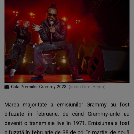
Gala Premiilor Grammy 2023
(sursa foto: Hepta)
Marea majoritate a emisiunilor Grammy au fost
difuzate în februarie, de când Grammy-urile au
devenit o transmisie live în 1971. Emisiunea a fost
difuzată în februarie de 38 de ori; în martie, de nouă