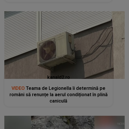
kanald2.ro
VIDEO
Teama de Legionella îi determină pe
români să renunțe la aerul condiționat în plină
caniculă