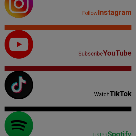
Instagram
Follow
YouTube
Subscribe
TikTok
Watch
Spotify
Listen