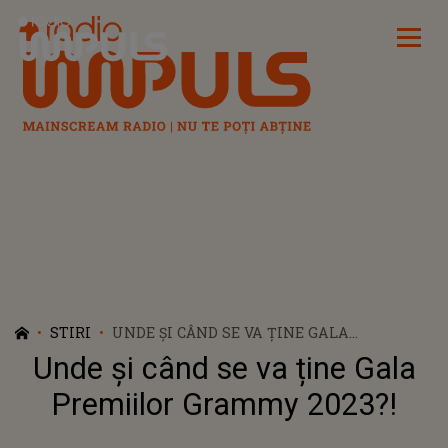
Radio Impuls
STIRI
UNDE ȘI CÂND SE VA ȚINE GALA
PREMIILOR GRAMMY 2023?!
Unde și când se va ține Gala
Premiilor Grammy 2023?!