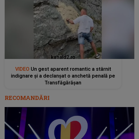
kanald2.ro
VIDEO
Un gest aparent romantic a stârnit
indignare și a declanșat o anchetă penală pe
Transfăgărășan
RECOMANDĂRI