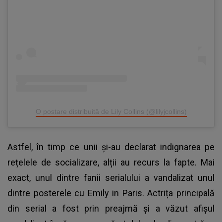
O postare distribuită de Lily Collins (@lilyjcollins)
Astfel, în timp ce unii și-au declarat indignarea pe
rețelele de socializare, alții au recurs la fapte. Mai
exact, unul dintre fanii serialului a vandalizat unul
dintre posterele cu Emily in Paris. Actrița principală
din serial a fost prin preajmă și a văzut afișul