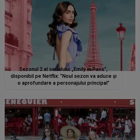
Sezonul 2 al serialului „Emily in Paris”,
disponibil pe Netflix: ”Noul sezon va aduce și
o aprofundare a personajului principal”