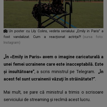
Un poster cu Lily Colins, vedeta serialului „Emily in Paris” a
fost vandalizat. Cum a reacționat actrița?!
(sursa foto:
Instagram)
„În «Emily in Paris» avem o imagine caricaturală a
unei femei ucrainene care este inacceptabilă. Este
şi insultătoare”
, a scris ministrul pe Telegram.
„În
acest fel sunt ucrainenii văzuţi în străinătate?”
.
Mai mult, se pare că ministrul a trimis o scrisoare
serviciului de streaming și reclmă acest lucru.