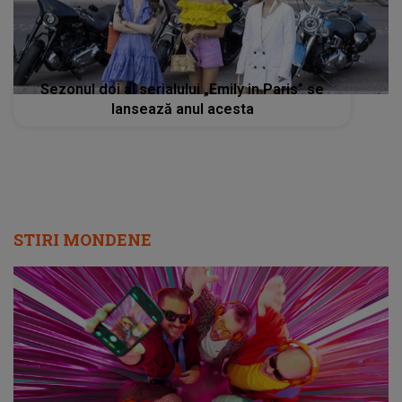
Sezonul doi al serialului „Emily in Paris” se
lansează anul acesta
STIRI MONDENE