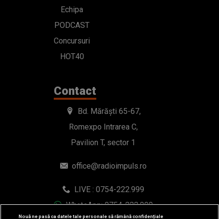
Echipa
PODCAST
Concursuri
HOT40
Contact
Bd. Mărăști 65-67,
Romexpo Intrarea C,
Pavilion T, sector 1
office@radioimpuls.ro
LIVE : 0754-222.999
WhatsApp: 0754-222.999
Nouă ne pasă ca datele tale personale să rămână confidențiale