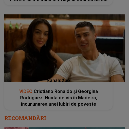
kanald2.ro
VIDEO
Cristiano Ronaldo și Georgina
Rodriguez: Nunta de vis în Madeira,
încununarea unei Iubiri de poveste
RECOMANDĂRI