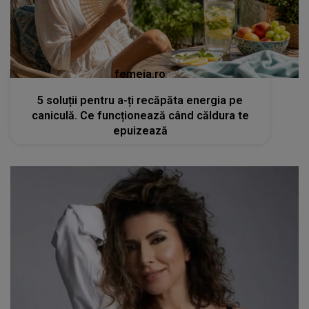
femeia.ro
5 soluții pentru a-ți recăpăta energia pe
caniculă. Ce funcționează când căldura te
epuizează