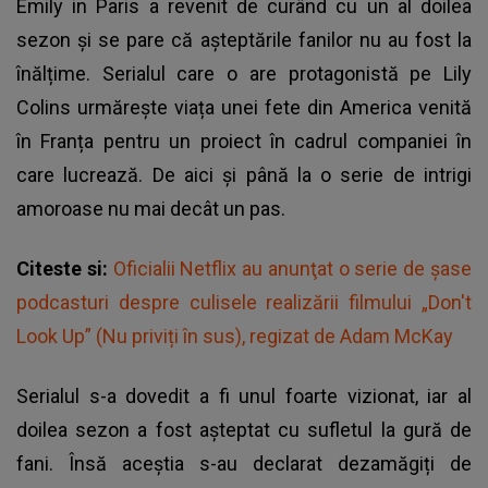
Emily in Paris a revenit de curând cu un al doilea
sezon și se pare că așteptările fanilor nu au fost la
înălțime. Serialul care o are protagonistă pe Lily
Colins urmărește viața unei fete din America venită
în Franța pentru un proiect în cadrul companiei în
care lucrează. De aici și până la o serie de intrigi
amoroase nu mai decât un pas.
Citeste si:
Oficialii Netflix au anunţat o serie de șase
podcasturi despre culisele realizării filmului „Don't
Look Up” (Nu priviți în sus), regizat de Adam McKay
Serialul s-a dovedit a fi unul foarte vizionat, iar al
doilea sezon a fost așteptat cu sufletul la gură de
fani. Însă aceștia s-au declarat dezamăgiți de