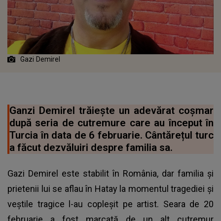
Gazi Demirel
Ganzi Demirel trăiește un adevărat coșmar
după seria de cutremure care au început în
Turcia în data de 6 februarie. Cântărețul turc
a făcut dezvăluiri despre familia sa.
Gazi Demirel este stabilit în România, dar familia și
prietenii lui se aflau în Hatay la momentul tragediei și
veștile tragice l-au copleșit pe artist. Seara de 20
februarie a fost marcată de un alt cutremur