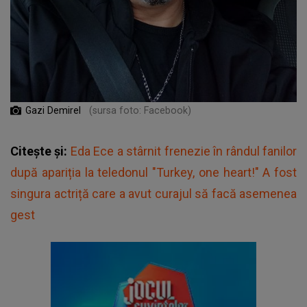
Gazi Demirel
(sursa foto: Facebook)
Citește și:
Eda Ece a stârnit frenezie în rândul fanilor
după apariția la teledonul "Turkey, one heart!" A fost
singura actriță care a avut curajul să facă asemenea
gest