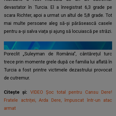
devastator în Turcia. El a înregistrat 6,3 grade pe
scara Richter, apoi a urmat un altul de 5,8 grade. Tot
mai multe persoane aleg să-și părăsească casele
pentru a-și salva viața și ajung să locuiască pe străzi.
Poreclit „Suleyman de România”, cântărețul turc
trece prin momente grele după ce familia lui aflată în
Turcia a fost printre victimele dezastrului provocat
de cutremur.
Citește și:
VIDEO Șoc total pentru Cansu Dere!
Fratele actriței, Arda Dere, împuscat într-un atac
armat