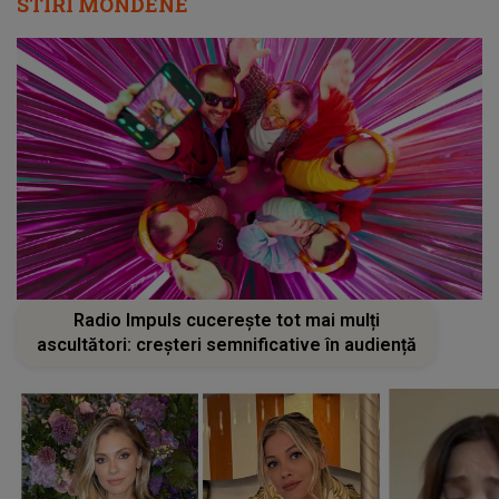
STIRI MONDENE
Radio Impuls cucerește tot mai mulți
ascultători: creșteri semnificative în audiență