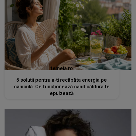
femeia.ro
5 soluții pentru a-ți recăpăta energia pe
caniculă. Ce funcționează când căldura te
epuizează