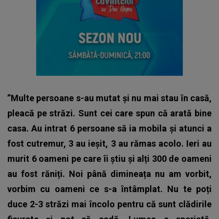
”Multe persoane s-au mutat și nu mai stau în casă,
pleacă pe străzi. Sunt cei care spun că arată bine
casa. Au intrat 6 persoane să ia mobila și atunci a
fost cutremur, 3 au ieșit, 3 au rămas acolo. Ieri au
murit 6 oameni pe care îi știu și alți 300 de oameni
au fost răniți. Noi până dimineața nu am vorbit,
vorbim cu oameni ce s-a întâmplat. Nu te poți
duce 2-3 străzi mai încolo pentru că sunt clădirile