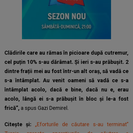
Clădirile care au rămas în picioare după cutremur,
cel puțin 10% s-au dărâmat. Și ieri s-au prăbușit. 2
dintre frații mei au fost într-un alt oraș, să vadă ce
s-a întâmplat. Au venit oameni să vadă ce s-a
întâmplat acolo, dacă e bine, dacă nu e, erau
acolo, lângă ei s-a prăbușit în bloc și le-a fost
frică”,
a spus
Gazi Demirel
.
Citește și:
„Eforturile de căutare s-au terminat”