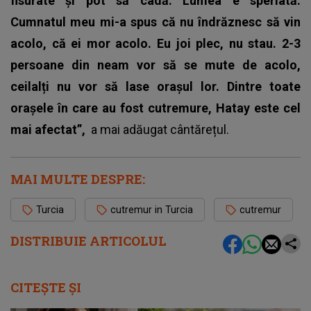
fisurate și pot să cadă. Lumea e speriată.
Cumnatul meu mi-a spus că nu îndrăznesc să vin
acolo, că ei mor acolo. Eu joi plec, nu stau. 2-3
persoane din neam vor să se mute de acolo,
ceilalți nu vor să lase orașul lor. Dintre toate
orașele în care au fost cutremure, Hatay este cel
mai afectat”,
a mai adăugat cântărețul.
MAI MULTE DESPRE:
Turcia
cutremur in Turcia
cutremur
DISTRIBUIE ARTICOLUL
CITEȘTE ȘI