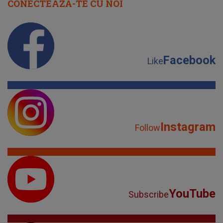
CONECTEAZĂ-TE CU NOI
Facebook
Like
Instagram
Follow
YouTube
Subscribe