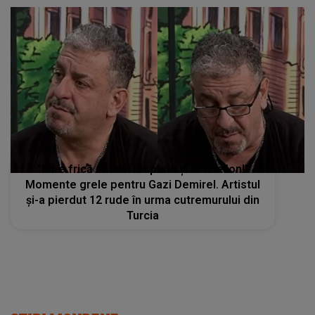
”Mi-e frică să mai răspund și la telefon!”
Momente grele pentru Gazi Demirel. Artistul
și-a pierdut 12 rude în urma cutremurului din
Turcia