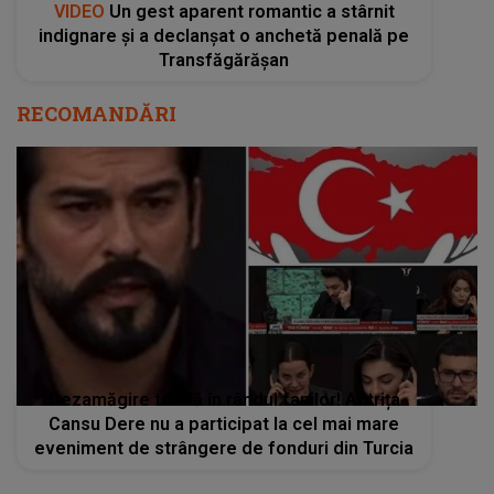
VIDEO
Un gest aparent romantic a stârnit
indignare și a declanșat o anchetă penală pe
Transfăgărășan
RECOMANDĂRI
Dezamăgire totală în rândul fanilor! Actrița
Cansu Dere nu a participat la cel mai mare
eveniment de strângere de fonduri din Turcia