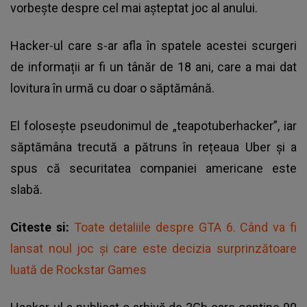
vorbește despre cel mai așteptat joc al anului.
Hacker-ul care s-ar afla în spatele acestei scurgeri
de informații ar fi un tânăr de 18 ani, care a mai dat
lovitura în urmă cu doar o săptămână.
El folosește pseudonimul de „teapotuberhacker”, iar
săptămâna trecută a pătruns în rețeaua Uber și a
spus că securitatea companiei americane este
slabă.
Citeste si:
Toate detaliile despre GTA 6. Când va fi
lansat noul joc şi care este decizia surprinzătoare
luată de Rockstar Games