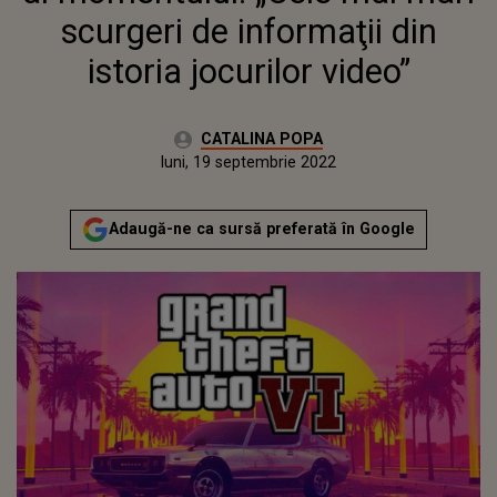
scurgeri de informaţii din
istoria jocurilor video”
Autor:
CATALINA POPA
Publicat:
luni, 19 septembrie 2022
Adaugă-ne ca sursă preferată în Google