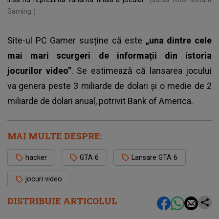
Gaming )
Site-ul PC Gamer susține că este
„una dintre cele
mai mari scurgeri de informații din istoria
jocurilor video”
. Se estimează că lansarea jocului
va genera peste 3 miliarde de dolari și o medie de 2
miliarde de dolari anual, potrivit Bank of America.
MAI MULTE DESPRE:
hacker
GTA 6
Lansare GTA 6
jocuri video
DISTRIBUIE ARTICOLUL