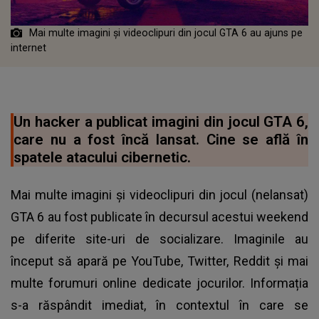
Mai multe imagini și videoclipuri din jocul GTA 6 au ajuns pe
internet
Un hacker a publicat imagini din jocul GTA 6,
care nu a fost încă lansat. Cine se află în
spatele atacului cibernetic.
Mai multe imagini și videoclipuri din jocul (nelansat)
GTA 6 au fost publicate în decursul acestui weekend
pe diferite site-uri de socializare. Imaginile au
început să apară pe YouTube, Twitter, Reddit şi mai
multe forumuri online dedicate jocurilor. Informația
s-a răspândit imediat, în contextul în care se