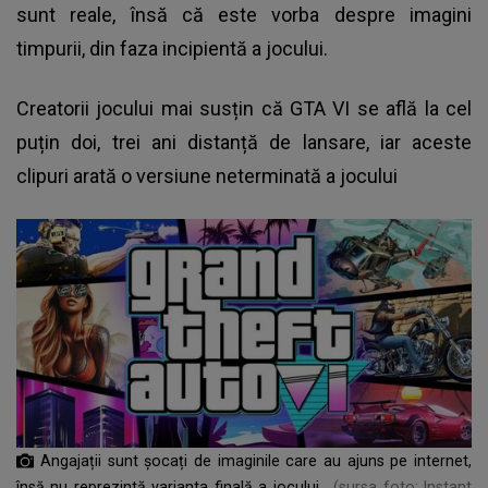
sunt reale, însă că este vorba despre imagini
timpurii, din faza incipientă a jocului.
Creatorii jocului mai susțin că GTA VI se află la cel
puțin doi, trei ani distanță de lansare, iar aceste
clipuri arată o versiune neterminată a jocului
Angajații sunt șocați de imaginile care au ajuns pe internet,
însă nu reprezintă varianta finală a jocului
(sursa foto: Instant