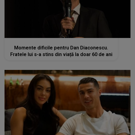
kanald2.ro
Momente dificile pentru Dan Diaconescu.
Fratele lui s-a stins din viață la doar 60 de ani