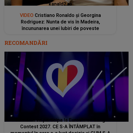
kanald2.ro
VIDEO
Cristiano Ronaldo și Georgina
Rodriguez: Nunta de vis în Madeira,
încununarea unei Iubiri de poveste
RECOMANDĂRI
România va participa la Eurovision Song
Contest 2027. CE S-A ÎNTÂMPLAT în