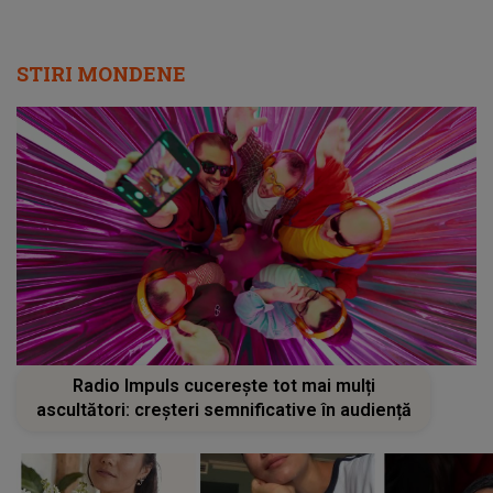
STIRI MONDENE
Radio Impuls cucerește tot mai mulți
ascultători: creșteri semnificative în audiență