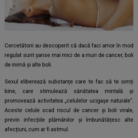
Cercetătorii au descoperit că dacă faci amor în mod
regulat sunt șanse mai mici de a muri de cancer, boli
de inimă și alte boli.
Sexul eliberează substanțe care te fac să te simți
bine, care stimulează sănătatea mintală și
promovează activitatea „celulelor ucigașe naturale”.
Aceste celule scad riscul de cancer și boli virale,
previn infecțiile plămânilor și îmbunătățesc alte
afecțiuni, cum ar fi astmul.