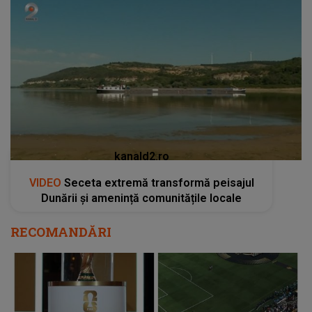
kanald2.ro
VIDEO
Seceta extremă transformă peisajul
Dunării și amenință comunitățile locale
RECOMANDĂRI