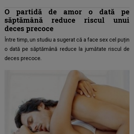
O partidă de amor o dată pe
săptămână reduce riscul unui
deces precoce
Între timp, un studiu a sugerat că a face sex cel puțin
o dată pe săptămână reduce la jumătate riscul de
deces precoce.