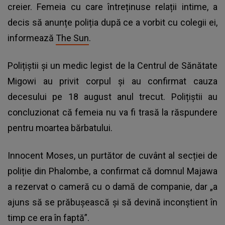
creier. Femeia cu care întreținuse relații intime, a
decis să anunțe poliția după ce a vorbit cu colegii ei,
informează
The Sun
.
Polițiștii și un medic legist de la Centrul de Sănătate
Migowi au privit corpul și au confirmat cauza
decesului pe 18 august anul trecut. Polițiștii au
concluzionat că femeia nu va fi trasă la răspundere
pentru moartea bărbatului.
Innocent Moses, un purtător de cuvânt al secției de
poliție din Phalombe, a confirmat că domnul Majawa
a rezervat o cameră cu o damă de companie, dar „a
ajuns să se prăbușească și să devină inconștient în
timp ce era în faptă”.