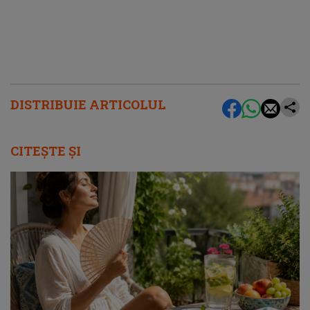
DISTRIBUIE ARTICOLUL
CITEȘTE ȘI