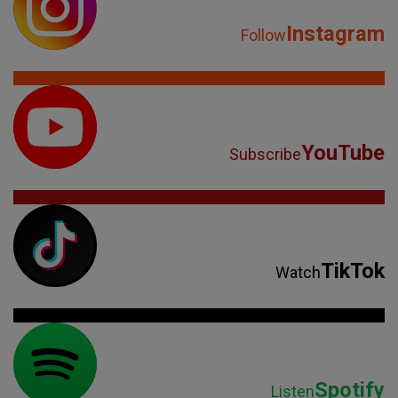
Instagram
Follow
YouTube
Subscribe
TikTok
Watch
Spotify
Listen