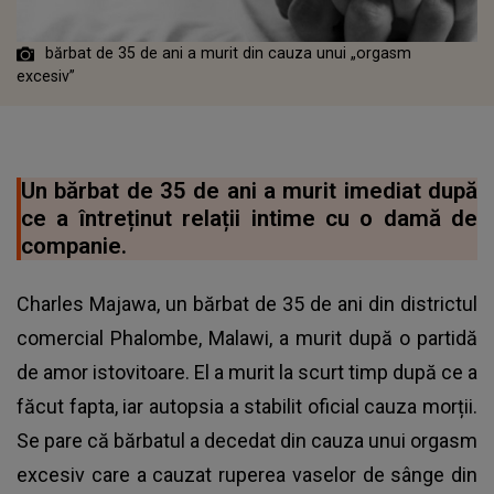
bărbat de 35 de ani a murit din cauza unui „orgasm
excesiv”
Un bărbat de 35 de ani a murit imediat după
ce a întreținut relații intime cu o damă de
companie.
Charles Majawa, un bărbat de 35 de ani din districtul
comercial Phalombe, Malawi,
a murit după o partidă
de amor istovitoare.
El a murit la scurt timp după ce a
făcut fapta, iar autopsia a stabilit oficial cauza morții.
Se pare că bărbatul a decedat din cauza unui orgasm
excesiv care a cauzat ruperea vaselor de sânge din