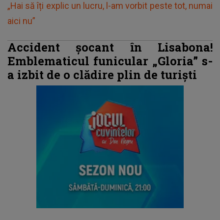
„Hai să îți explic un lucru, l-am vorbit peste tot, numai
aici nu”
Accident șocant în Lisabona!
Emblematicul funicular „Gloria” s-
a izbit de o clădire plin de turiști