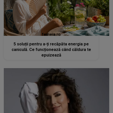
femeia.ro
5 soluții pentru a-ți recăpăta energia pe
caniculă. Ce funcționează când căldura te
epuizează