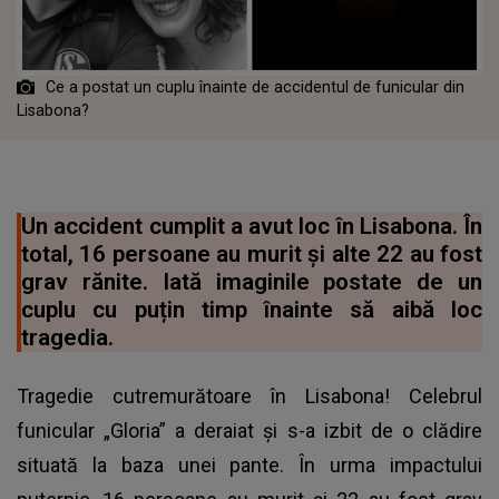
Ce a postat un cuplu înainte de accidentul de funicular din
Lisabona?
Un accident cumplit a avut loc în Lisabona. În
total, 16 persoane au murit și alte 22 au fost
grav rănite. Iată imaginile postate de un
cuplu cu puțin timp înainte să aibă loc
tragedia.
Tragedie cutremurătoare în Lisabona! Celebrul
funicular „Gloria” a deraiat şi s-a izbit de o clădire
situată la baza unei pante. În urma impactului