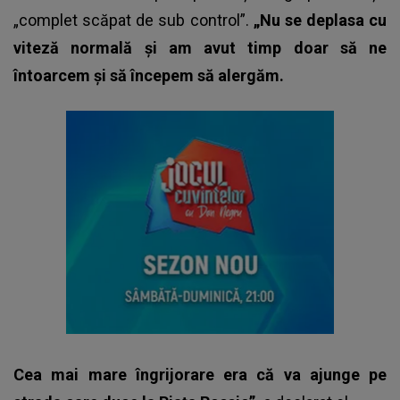
„complet scăpat de sub control”.
„Nu se deplasa cu
viteză normală și am avut timp doar să ne
întoarcem și să începem să alergăm.
Cea mai mare îngrijorare era că va ajunge pe