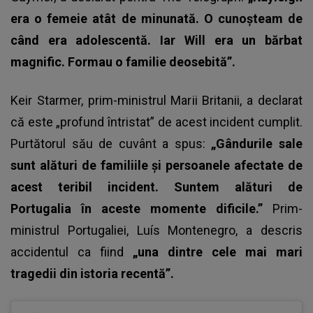
era o femeie atât de minunată. O cunoșteam de
când era adolescentă. Iar Will era un bărbat
magnific. Formau o familie deosebită”.
Keir Starmer, prim-ministrul Marii Britanii, a declarat
că este „profund întristat” de acest incident cumplit.
Purtătorul său de cuvânt a spus:
„Gândurile sale
sunt alături de familiile și persoanele afectate de
acest teribil incident. Suntem alături de
Portugalia în aceste momente dificile.”
Prim-
ministrul Portugaliei, Luís Montenegro, a descris
accidentul ca fiind
„una dintre cele mai mari
tragedii din istoria recentă”.