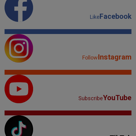
Facebook
Like
Instagram
Follow
YouTube
Subscribe