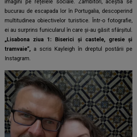
imagini pe rețelele sociale. Zâmbitori, aceștia se
bucurau de escapada lor în Portugalia, descoperind
multitudinea obiectivelor turistice. Într-o fotografie,
ei au surprins funicularul în care și-au găsit sfârșitul.
„Lisabona ziua 1: Biserici și castele, gresie și
tramvaie”,
a scris Kayleigh în dreptul postării pe
Instagram.