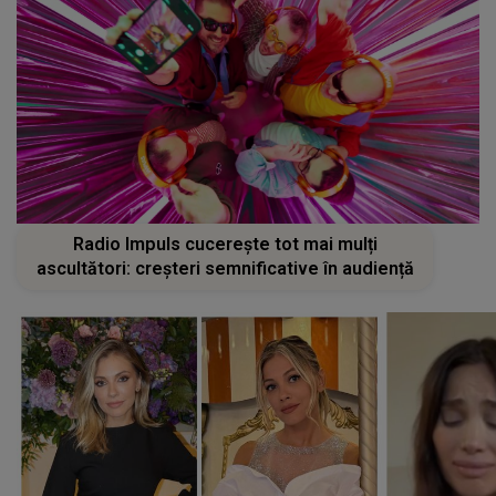
Radio Impuls cucerește tot mai mulți
ascultători: creșteri semnificative în audiență