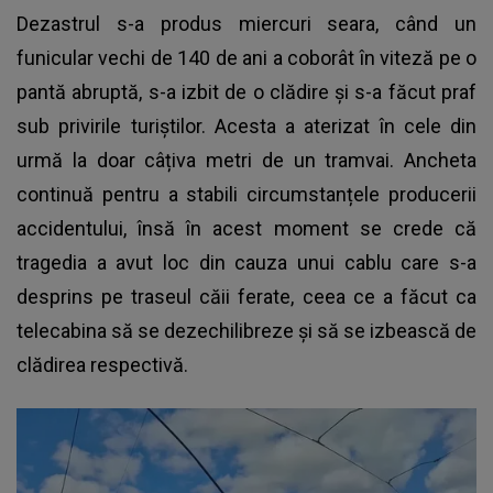
Dezastrul s-a produs miercuri seara, când un
funicular vechi de 140 de ani a coborât în viteză pe o
pantă abruptă, s-a izbit de o clădire și s-a făcut praf
sub privirile turiștilor. Acesta a aterizat în cele din
urmă la doar câțiva metri de un tramvai. Ancheta
continuă pentru a stabili circumstanțele producerii
accidentului
, însă în acest moment se crede că
tragedia a avut loc din cauza unui cablu care s-a
desprins pe traseul căii ferate, ceea ce a făcut ca
telecabina să se dezechilibreze şi să se izbească de
clădirea respectivă.