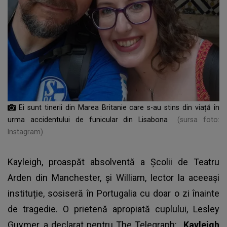
Ei sunt tinerii din Marea Britanie care s-au stins din viață în
urma accidentului de funicular din Lisabona
(sursa foto:
Instagram)
Kayleigh, proaspăt absolventă a Școlii de Teatru
Arden din Manchester, și William, lector la aceeași
instituție, sosiseră în Portugalia cu doar o zi înainte
de tragedie. O prietenă apropiată cuplului, Lesley
Guymer, a declarat pentru The Telegraph:
„Kayleigh