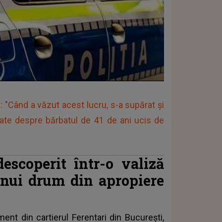
: "Când a văzut acest lucru, s-a supărat și
ptate despre bărbatul de 41 de ani ucis de
escoperit într-o valiză
unui drum din apropiere
ent din cartierul Ferentari din București,