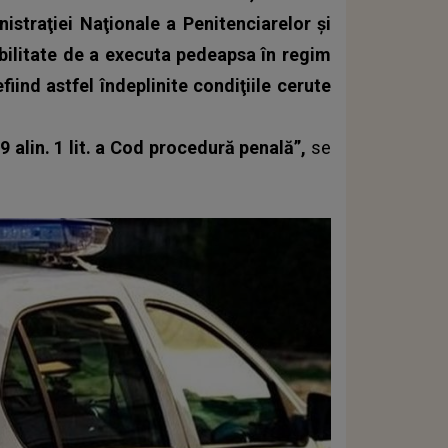
istraţiei Naţionale a Penitenciarelor şi
bilitate de a executa pedeapsa în regim
iind astfel îndeplinite condiţiile cerute
 alin. 1 lit. a Cod procedură penală”,
se