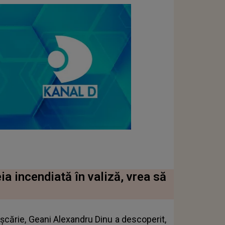
ia incendiată în valiză, vrea să
ușcărie, Geani Alexandru Dinu a descoperit,