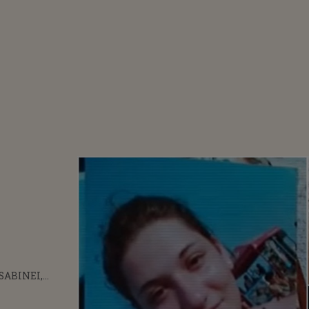
SABINEI,
CENDIATĂ ÎN
CERUT SĂ FIE