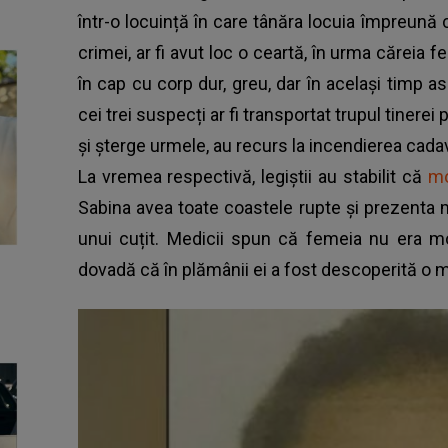
într-o locuință în care tânăra locuia împreună 
crimei, ar fi avut loc o ceartă, în urma căreia 
în cap cu corp dur, greu, dar în același timp as
cei trei suspecți ar fi transportat trupul tinere
și șterge urmele, au recurs la incendierea cadavru
La vremea respectivă, legiștii au stabilit că
mo
Sabina avea toate coastele rupte și prezenta m
unui cuțit. Medicii spun că femeia nu era 
dovadă că în plămânii ei a fost descoperită o m