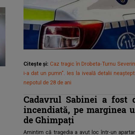
Citește și:
Caz tragic în Drobeta-Turnu Severin
i-a dat un pumn". Ies la iveală detalii neaşte
nepotul de 28 de ani
Cadavrul Sabinei a fost d
incendiată, pe marginea 
de Ghimpați
Amintim că tragedia a avut loc într-un apartam