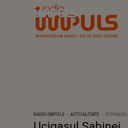
Radio Impuls
RADIO IMPULS
ACTUALITATE
UCIGAȘUL 
FEMEIA IN
Ucigașul Sabinei,
VALIZĂ, A 