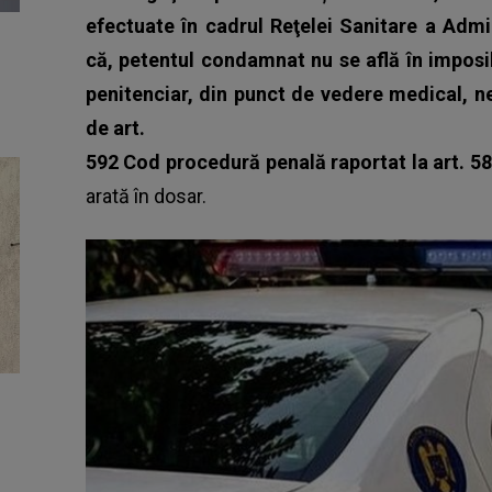
efectuate în cadrul Reţelei Sanitare a Admin
că, petentul condamnat nu se află în imposi
penitenciar, din punct de vedere medical, nef
de art.
592 Cod procedură penală raportat la art. 589
arată în dosar.