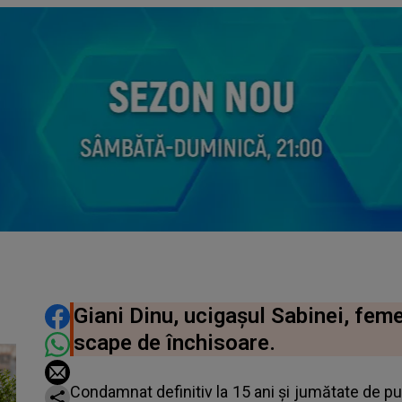
DISTRIBUIE ARTICOLUL
Giani Dinu, ucigașul Sabinei, feme
scape de închisoare.
Condamnat definitiv la 15 ani și jumătate de p