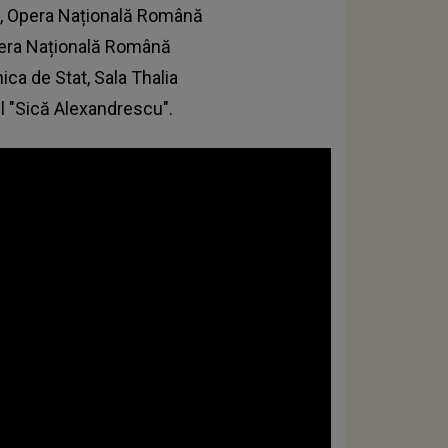
a, Opera Națională Română
pera Națională Română
ica de Stat, Sala Thalia
l "Sică Alexandrescu".