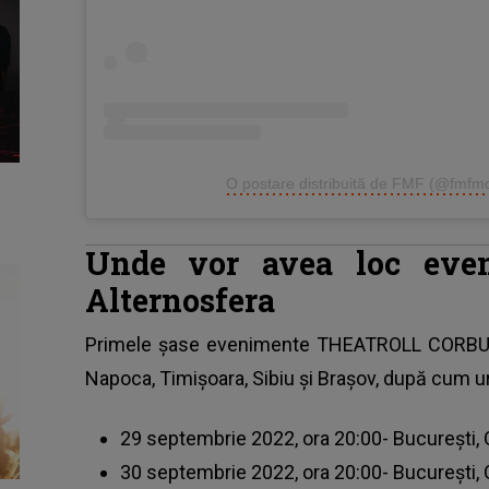
O postare distribuită de FMF (@fmfm
Unde vor avea loc even
Alternosfera
Primele șase evenimente THEATROLL CORBUL T
Napoca, Timișoara, Sibiu și Brașov, după cum 
29 septembrie 2022, ora 20:00- București
30 septembrie 2022, ora 20:00- București