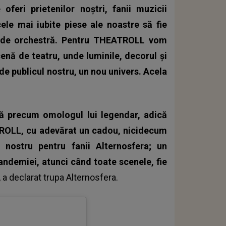
feri prietenilor noștri, fanii muzicii
ele mai iubite piese ale noastre să fie
ri de orchestră. Pentru THEATROLL vom
enă de teatru, unde luminile, decorul și
de publicul nostru, un nou univers. Acela
 precum omologul lui legendar, adică
ATROLL, cu adevărat un cadou, nicidecum
ostru pentru fanii Alternosfera; un
andemiei, atunci când toate scenele, fie
, a declarat trupa
Alternosfera
.