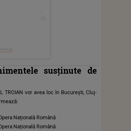
oldova)
imentele susținute de
ROIAN vor avea loc în București, Cluj-
urmează:
, Opera Națională Română
, Opera Națională Română