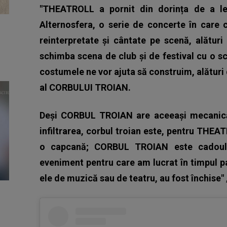
"THEATROLL a pornit din dorința de a le o
Alternosfera, o serie de concerte în care c
reinterpretate și cântate pe scenă, alătu
schimba scena de club și de festival cu o sc
costumele ne vor ajuta să construim, alături 
al CORBULUI TROIAN.
Deși CORBUL TROIAN are aceeași mecanică
infiltrarea, corbul troian este, pentru THE
o capcană; CORBUL TROIAN este cadoul n
eveniment pentru care am lucrat în timpul p
ele de muzică sau de teatru, au fost închise"