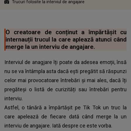
Trucuri folosite la interviul de angajare
O creatoare de conținut a împărtășit cu
internauții trucul la care aplează atunci când
merge la un interviu de angajare.
Interviul de anagjare îți poate da adesea emoții, însă
nu se va întâmpla asta dacă ești pregătit să răspunzi
celor mai provocatoare întrebări și mai ales, dacă îți
pregăteși o listă de curizități sau întrebări pentru
interviu.
Astfel, o tânără a împărtășit pe Tik Tok un truc la
care apelează de fiecare dată când merge la un
interviu de angajare. Iată despre ce este vorba.