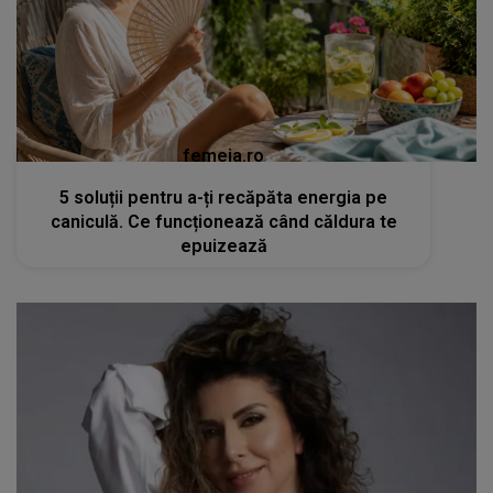
femeia.ro
5 soluții pentru a-ți recăpăta energia pe
caniculă. Ce funcționează când căldura te
epuizează