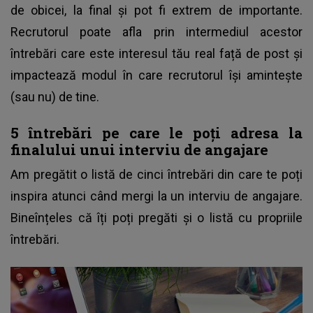
de obicei, la final și pot fi extrem de importante.
Recrutorul poate afla prin intermediul acestor
întrebări care este interesul tău real față de post și
impactează modul în care recrutorul își amintește
(sau nu) de tine.
5 întrebări pe care le poți adresa la
finalului unui interviu de angajare
Am pregătit o listă de cinci întrebări din care te poți
inspira atunci când mergi la un interviu de angajare.
Bineînțeles că îți poți pregăti și o listă cu propriile
întrebări.