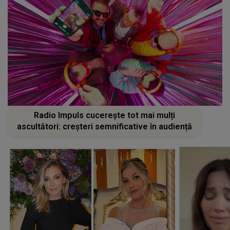
Radio Impuls cucerește tot mai mulți
ascultători: creșteri semnificative în audiență