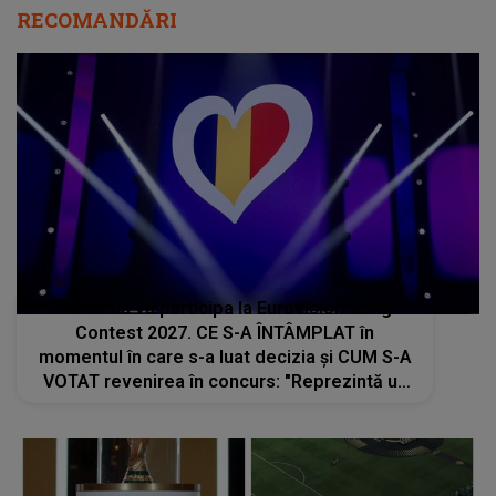
RECOMANDĂRI
România va participa la Eurovision Song
Contest 2027. CE S-A ÎNTÂMPLAT în
momentul în care s-a luat decizia și CUM S-A
VOTAT revenirea în concurs: "Reprezintă un
proiect strategic de..."