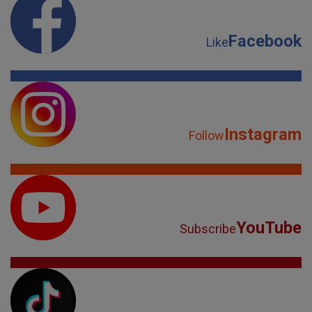
Facebook
Like
Instagram
Follow
YouTube
Subscribe