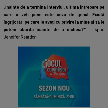
„Înainte de a termina interviul, ultima întrebare pe
care o veți pune este ceva de genul 'Există
îngrijorări pe care le aveți cu privire la mine și să le
putem aborda înainte de a încheia?'”
, a spus
Jennifer Reardon,