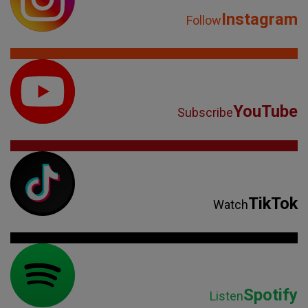
Instagram
Follow
YouTube
Subscribe
TikTok
Watch
Spotify
Listen