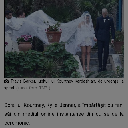
Travis Barker, iubitul lui Kourtney Kardashian, de urgență la
spital
(sursa foto: TMZ )
Sora lui Kourtney, Kylie Jenner, a împărtășit cu fani
săi din mediul online instantanee din culise de la
ceremonie.