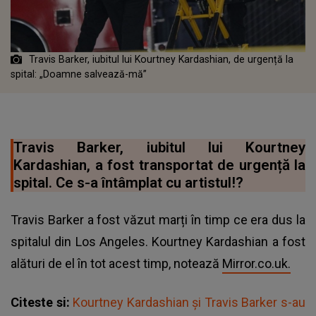
Travis Barker, iubitul lui Kourtney Kardashian, de urgență la
spital: „Doamne salvează-mă”
Travis Barker, iubitul lui Kourtney
Kardashian, a fost transportat de urgență la
spital. Ce s-a întâmplat cu artistul!?
Travis Barker a fost văzut marți în timp ce era dus la
spitalul din Los Angeles. Kourtney Kardashian a fost
alături de el în tot acest timp, notează
Mirror.co.uk.
Citeste si:
Kourtney Kardashian și Travis Barker s-au