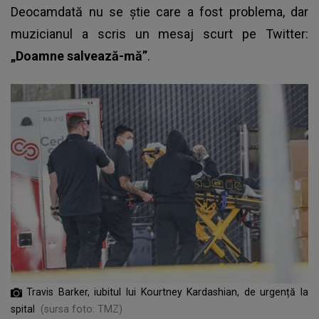
Deocamdată nu se știe care a fost problema, dar
muzicianul a scris un mesaj scurt pe Twitter:
„Doamne salvează-mă”
.
Travis Barker, iubitul lui Kourtney Kardashian, de urgență la
spital
(sursa foto: TMZ)