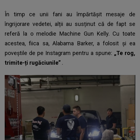
În timp ce unii fani au împărtășit mesaje de
îngrijorare vedetei, alții au susținut că de fapt se
referă la o melodie Machine Gun Kelly. Cu toate
acestea, fiica sa, Alabama Barker, a folosit și ea
poveștile de pe Instagram pentru a spune:
„Te rog,
trimite-ți rugăciunile”
.