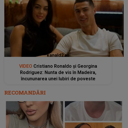
kanald2.ro
VIDEO
Cristiano Ronaldo și Georgina
Rodriguez: Nunta de vis în Madeira,
încununarea unei Iubiri de poveste
RECOMANDĂRI