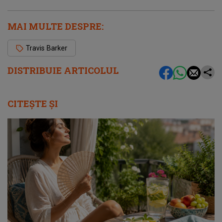
MAI MULTE DESPRE:
Travis Barker
DISTRIBUIE ARTICOLUL
CITEȘTE ȘI