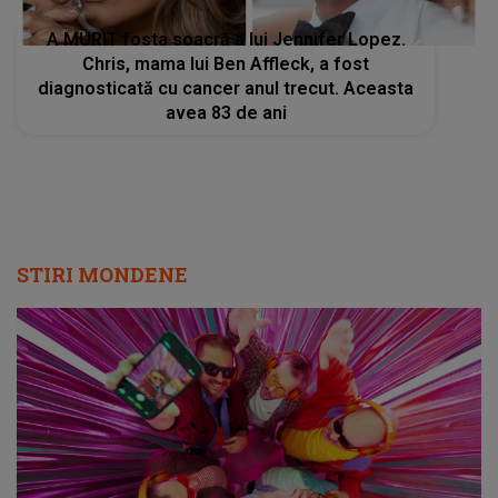
A MURIT fosta soacră a lui Jennifer Lopez.
Chris, mama lui Ben Affleck, a fost
diagnosticată cu cancer anul trecut. Aceasta
avea 83 de ani
STIRI MONDENE