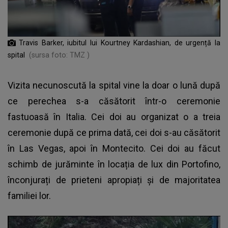
Travis Barker, iubitul lui Kourtney Kardashian, de urgență la
spital
(sursa foto: TMZ )
Vizita necunoscută la spital vine la doar o lună după
ce perechea s-a căsătorit într-o ceremonie
fastuoasă în Italia. Cei doi au organizat o a treia
ceremonie după ce prima dată, cei doi s-au căsătorit
în Las Vegas, apoi în Montecito. Cei doi au făcut
schimb de jurăminte în locația de lux din Portofino,
înconjurați de prieteni apropiați și de majoritatea
familiei lor.