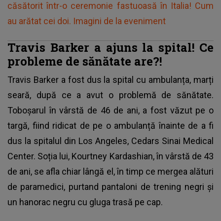
căsătorit într-o ceremonie fastuoasă în Italia! Cum
au arătat cei doi. Imagini de la eveniment
Travis Barker a ajuns la spital! Ce
probleme de sănătate are?!
Travis Barker a fost dus la spital cu ambulanța, marți
seară, după ce a avut o problemă de sănătate.
Toboșarul în vârstă de 46 de ani, a fost văzut pe o
targă, fiind ridicat de pe o ambulanță înainte de a fi
dus la spitalul din Los Angeles, Cedars Sinai Medical
Center. Soția lui, Kourtney Kardashian, în vârstă de 43
de ani, se afla chiar lângă el, în timp ce mergea alături
de paramedici, purtand pantaloni de trening negri și
un hanorac negru cu gluga trasă pe cap.