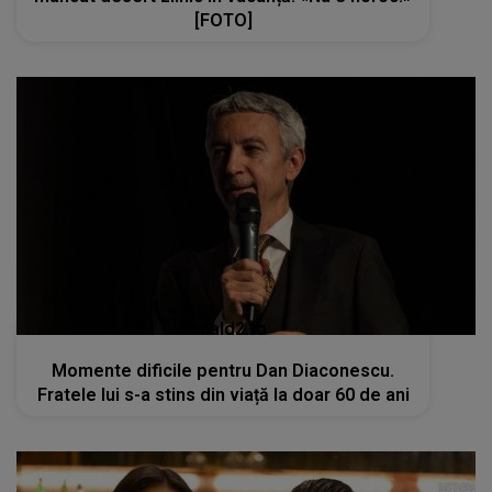
[FOTO]
kanald2.ro
Momente dificile pentru Dan Diaconescu.
Fratele lui s-a stins din viață la doar 60 de ani