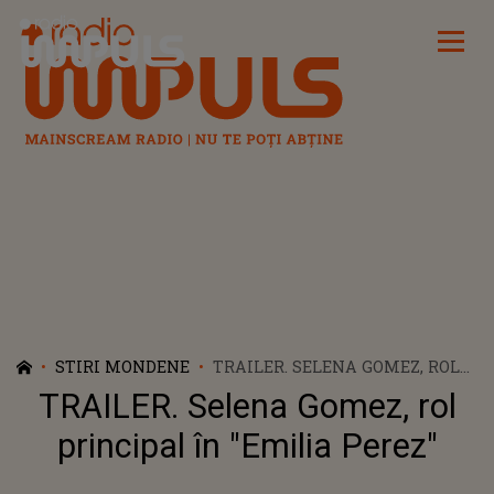
Radio Impuls
STIRI MONDENE
TRAILER. SELENA GOMEZ, ROL
PRINCIPAL ÎN "EMILIA PEREZ"
TRAILER. Selena Gomez, rol
principal în "Emilia Perez"