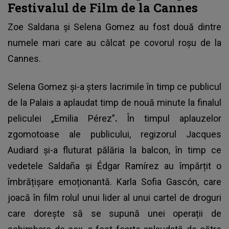
Festivalul de Film de la Cannes
Zoe Saldana și Selena Gomez au fost două dintre
numele mari care au călcat pe covorul roșu de la
Cannes.
Selena Gomez
și-a șters lacrimile în timp ce publicul
de la Palais a aplaudat timp de nouă minute la finalul
peliculei „Emilia Pérez”
.
În timpul aplauzelor
zgomotoase ale publicului, regizorul Jacques
Audiard și-a fluturat pălăria la balcon, în timp ce
vedetele Saldaña și Édgar Ramírez au împărțit o
îmbrățișare emoționantă. Karla Sofia Gascón, care
joacă în film rolul unui lider al unui cartel de droguri
care dorește să se supună unei operații de