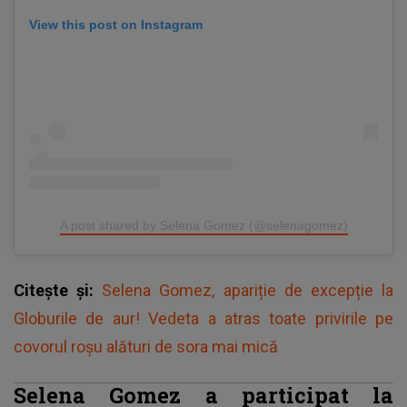
View this post on Instagram
A post shared by Selena Gomez (@selenagomez)
Citește și:
Selena Gomez, apariție de excepție la
Globurile de aur! Vedeta a atras toate privirile pe
covorul roșu alături de sora mai mică
Selena Gomez a participat la