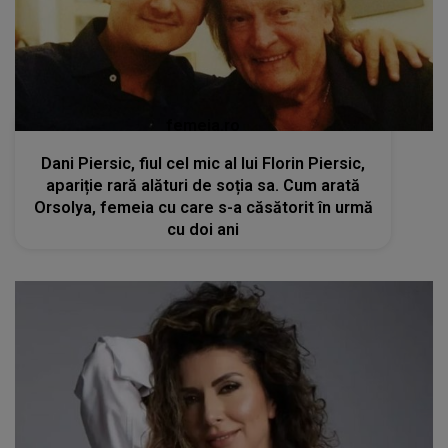
femeia.ro
Dani Piersic, fiul cel mic al lui Florin Piersic,
apariție rară alături de soția sa. Cum arată
Orsolya, femeia cu care s-a căsătorit în urmă
cu doi ani