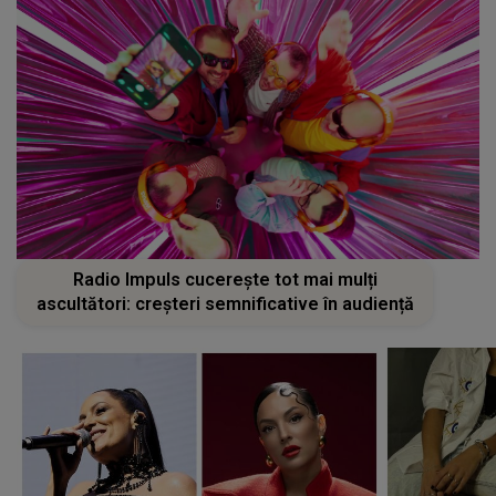
Radio Impuls cucerește tot mai mulți
ascultători: creșteri semnificative în audiență