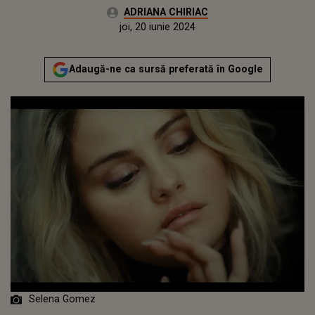
Autor:
ADRIANA CHIRIAC
Publicat:
joi, 20 iunie 2024
Adaugă-ne ca sursă preferată în Google
Selena Gomez