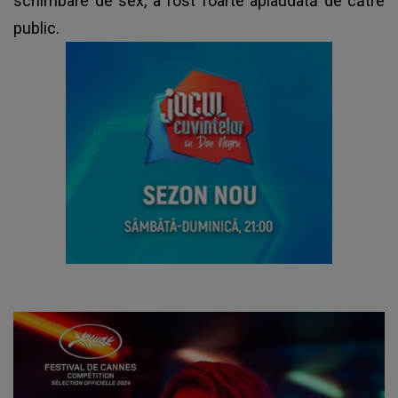
schimbare de sex, a fost foarte aplaudată de către
public.