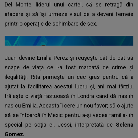
Del Monte, liderul unui cartel, să se retragă din
afacere și să își urmeze visul de a deveni femeie
printr-o operație de schimbare de sex.
Juan devine Emilia Perez și reușește cât de cât să
scape de viața ce i-a fost marcată de crime și
ilegalități. Rita primește un cec gras pentru că a
ajutat la facilitarea acestui lucru și, ani mai târziu,
trăiește o viață fastuoasă în Londra când dă nas în
nas cu Emilia. Aceasta îi cere un nou favor; să o ajute
să se întoarcă în Mexic pentru a-și vedea familia- în
special pe soția ei, Jessi, interpretată de
Selena
Gomez.