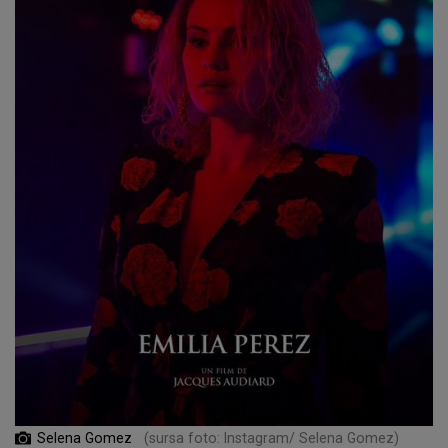
Selena Gomez
(sursa foto: Instagram/ Selena Gomez)