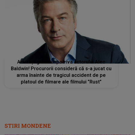
Acuzații grave împotriva actorului Alec
Baldwin! Procurorii consideră că s-a jucat cu
arma înainte de tragicul accident de pe
platoul de filmare ale filmului ”Rust”
STIRI MONDENE