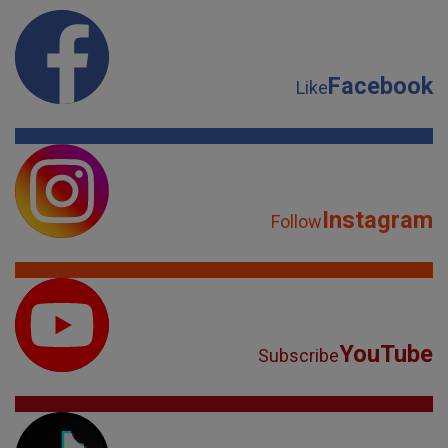
Facebook
Like
Instagram
Follow
YouTube
Subscribe