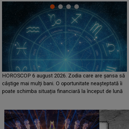
LINE-UP UNTOLD ONE, prima zi. Cine sunt artiștii
care deschid festivalul și de la ce ore au loc cele mai
așteptate concerte pe scena principală?