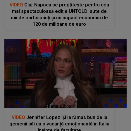
VIDEO
Cluj-Napoca se pregătește pentru cea
mai spectaculoasă ediție UNTOLD: sute de
mii de participanți și un impact economic de
120 de milioane de euro
kanald2.ro
VIDEO
Jennifer Lopez își ia rămas bun de la
gemenii săi cu o vacanță emoționantă în Italia
înainte de facultate