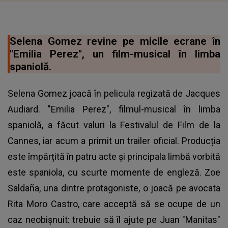
Selena Gomez revine pe micile ecrane în
"Emilia Perez", un film-musical în limba
spaniolă.
Selena Gomez joacă în pelicula regizată de Jacques
Audiard. "Emilia Perez", filmul-musical în limba
spaniolă, a făcut valuri la Festivalul de Film de la
Cannes, iar acum a primit un trailer oficial. Producția
este împărțită în patru acte și principala limbă vorbită
este spaniola, cu scurte momente de engleză. Zoe
Saldaña, una dintre protagoniste, o joacă pe avocata
Rita Moro Castro, care acceptă să se ocupe de un
caz neobișnuit: trebuie să îl ajute pe Juan "Manitas"