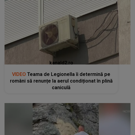
kanald2.ro
VIDEO
Teama de Legionella îi determină pe
români să renunțe la aerul condiționat în plină
caniculă