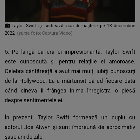
Taylor Swift își serbează ziua de naștere pe 13 decembrie
2022
(sursa foto: Captura Video)
5. Pe lângă cariera ei impresionantă, Taylor Swift
este cunoscută și pentru relațiile ei amoroase.
Celebra cântăreață a avut mai mulți iubiți cunoscuți
de la Hollywood. Ea a mărturisit că ed fiecare dată
când cineva îi frângea inima înregistra o piesă
despre sentimentele ei.
În prezent, Taylor Swift formează un cuplu cu
actorul Joe Alwyn și sunt împreună de aproximativ
șase ani de zile.