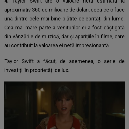
4.
Taylor Swift
are o valoare netă estimată la
aproximativ 360 de milioane de dolari, ceea ce o face
una dintre cele mai bine plătite celebrități din lume.
Cea mai mare parte a veniturilor ei a fost câștigată
din vânzările de muzică, dar și aparițiile în filme, care
au contribuit la valoarea ei netă impresionantă.
Taylor Swift a făcut, de asemenea, o serie de
investiții în proprietăți de lux.