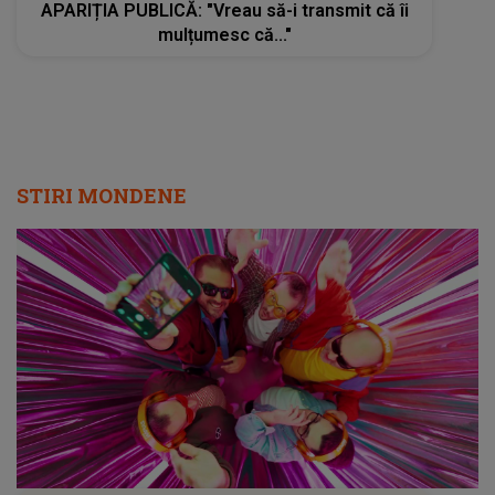
APARIȚIA PUBLICĂ: "Vreau să-i transmit că îi
mulțumesc că..."
STIRI MONDENE