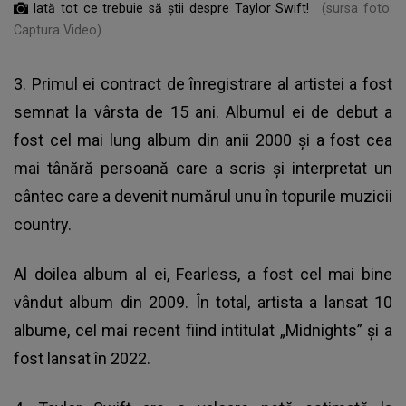
Iată tot ce trebuie să știi despre Taylor Swift!
(sursa foto:
Captura Video)
3. Primul ei contract de înregistrare al artistei a fost
semnat la vârsta de 15 ani. Albumul ei de debut a
fost cel mai lung album din anii 2000 și a fost cea
mai tânără persoană care a scris și interpretat un
cântec care a devenit numărul unu în topurile muzicii
country.
Al doilea album al ei, Fearless, a fost cel mai bine
vândut album din 2009. În total, artista a lansat 10
albume, cel mai recent fiind intitulat „Midnights” și a
fost lansat în 2022.