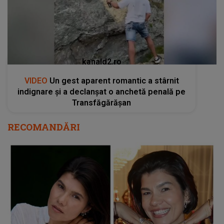
kanald2.ro
VIDEO
Un gest aparent romantic a stârnit
indignare și a declanșat o anchetă penală pe
Transfăgărășan
RECOMANDĂRI