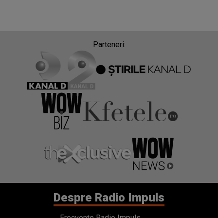
Parteneri:
Despre Radio Impuls
Frecvențe Radio Impuls