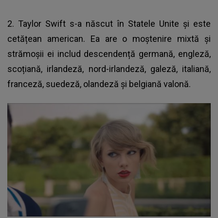
2. Taylor Swift s-a născut în Statele Unite și este
cetățean american. Ea are o moștenire mixtă și
strămoșii ei includ descendență germană, engleză,
scoțiană, irlandeză, nord-irlandeză, galeză, italiană,
franceză, suedeză, olandeză și belgiană valonă.