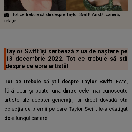
Tot ce trebuie să știi despre Taylor Swift! Vârstă, carieră,
relație
Taylor Swift își serbează ziua de naștere pe
13 decembrie 2022. Tot ce trebuie să știi
despre celebra artistă!
Tot ce trebuie să știi despre Taylor Swift!
Este,
fără doar și poate, una dintre cele mai cunoscute
artiste ale acestei generații, iar drept dovadă stă
colecția de premii pe care Taylor Swift le-a câștigat
de-a lungul carierei.