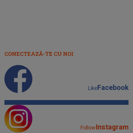
CONECTEAZĂ-TE CU NOI
Facebook
Like
Instagram
Follow