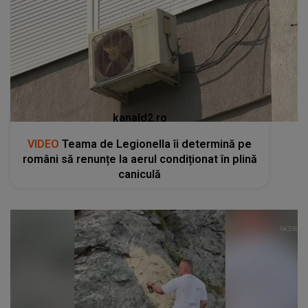
kanald2.ro
VIDEO
Teama de Legionella îi determină pe
români să renunțe la aerul condiționat în plină
caniculă