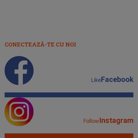
CONECTEAZĂ-TE CU NOI
Facebook
Like
Instagram
Follow