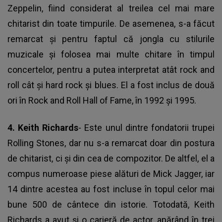
Zeppelin, fiind considerat al treilea cel mai mare
chitarist din toate timpurile. De asemenea, s-a făcut
remarcat și pentru faptul că jongla cu stilurile
muzicale și folosea mai multe chitare în timpul
concertelor, pentru a putea interpretat atât rock and
roll cât și hard rock și blues. El a fost inclus de două
ori în Rock and Roll Hall of Fame, în 1992 și 1995.
4.
Keith Richards
- Este unul dintre fondatorii trupei
Rolling Stones, dar nu s-a remarcat doar din postura
de chitarist, ci și din cea de compozitor. De altfel, el a
compus numeroase piese alături de Mick Jagger, iar
14 dintre acestea au fost incluse în topul celor mai
bune 500 de cântece din istorie. Totodată, Keith
Richards a avut și o carieră de actor, apărând în trei