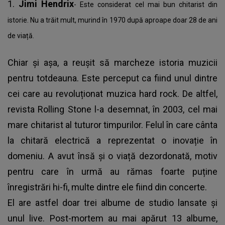
1.
Jimi Hendrix
- Este considerat cel mai bun chitarist din
istorie. Nu a trăit mult, murind în 1970 după aproape doar 28 de ani
de viață.
Chiar și așa, a reușit să marcheze istoria muzicii
pentru totdeauna. Este perceput ca fiind unul dintre
cei care au revoluționat muzica hard rock. De altfel,
revista Rolling Stone l-a desemnat, în 2003, cel mai
mare chitarist al tuturor timpurilor. Felul în care cânta
la chitară electrică a reprezentat o inovație în
domeniu. A avut însă și o viață dezordonată, motiv
pentru care în urmă au rămas foarte puține
înregistrări hi-fi, multe dintre ele fiind din concerte.
El are astfel doar trei albume de studio lansate și
unul live. Post-mortem au mai apărut 13 albume,