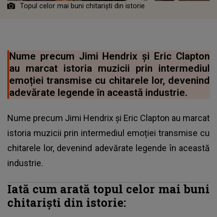
Topul celor mai buni chitariști din istorie
Nume precum Jimi Hendrix și Eric Clapton
au marcat istoria muzicii prin intermediul
emoției transmise cu chitarele lor, devenind
adevărate legende în această industrie.
Nume precum Jimi Hendrix și Eric Clapton au marcat
istoria muzicii prin intermediul emoției transmise cu
chitarele lor, devenind adevărate legende în această
industrie.
Iată cum arată topul celor mai buni
chitariști din istorie: