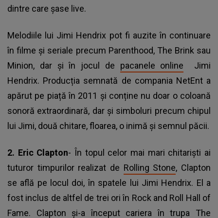
dintre care șase live.
Melodiile lui Jimi Hendrix pot fi auzite în continuare
în filme și seriale precum Parenthood, The Brink sau
Minion, dar și în jocul de
pacanele online
Jimi
Hendrix. Producția semnată de compania NetEnt a
apărut pe piață în 2011 și conține nu doar o coloană
sonoră extraordinară, dar și simboluri precum chipul
lui Jimi, două chitare, floarea, o inimă și semnul păcii.
2.
Eric Clapton
- În topul celor mai mari chitariști ai
tuturor timpurilor realizat de
Rolling Stone
, Clapton
se află pe locul doi, în spatele lui Jimi Hendrix. El a
fost inclus de altfel de trei ori în Rock and Roll Hall of
Fame. Clapton și-a început cariera în trupa The