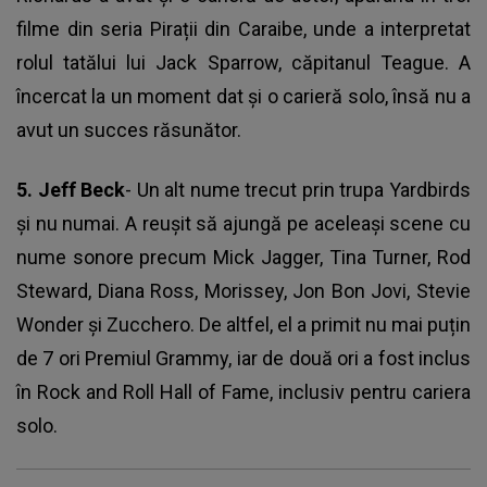
filme din seria Pirații din Caraibe, unde a interpretat
rolul tatălui lui Jack Sparrow, căpitanul Teague. A
încercat la un moment dat și o carieră solo, însă nu a
avut un succes răsunător.
5.
Jeff Beck
- Un alt nume trecut prin trupa Yardbirds
și nu numai. A reușit să ajungă pe aceleași scene cu
nume sonore precum Mick Jagger, Tina Turner, Rod
Steward, Diana Ross, Morissey, Jon Bon Jovi, Stevie
Wonder și Zucchero. De altfel, el a primit nu mai puțin
de 7 ori Premiul Grammy, iar de două ori a fost inclus
în Rock and Roll Hall of Fame, inclusiv pentru cariera
solo.