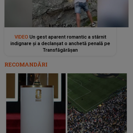
kanald2.ro
VIDEO
Un gest aparent romantic a stârnit
indignare și a declanșat o anchetă penală pe
Transfăgărășan
RECOMANDĂRI