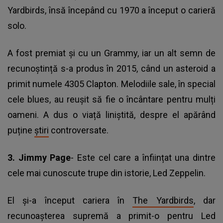
Yardbirds, însă începând cu 1970 a început o carieră
solo.
A fost premiat și cu un Grammy, iar un alt semn de
recunoștință s-a produs în 2015, când un asteroid a
primit numele 4305 Clapton. Melodiile sale, în special
cele blues, au reușit să fie o încântare pentru mulți
oameni. A dus o viață liniștită, despre el apărând
puține
știri
controversate.
3.
Jimmy Page
- Este cel care a înființat una dintre
cele mai cunoscute trupe din istorie, Led Zeppelin.
El și-a început cariera în
The Yardbirds
, dar
recunoașterea supremă a primit-o pentru Led