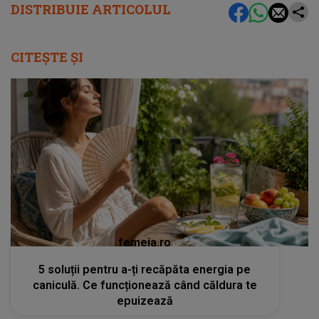
DISTRIBUIE ARTICOLUL
CITEȘTE ȘI
femeia.ro
5 soluții pentru a-ți recăpăta energia pe
caniculă. Ce funcționează când căldura te
epuizează