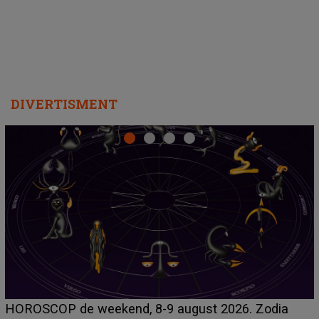
DIVERTISMENT
Emanuel a ținut ACEST DETALIU ASCUNS până