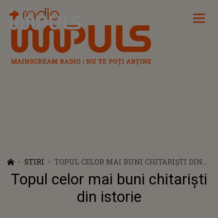
Radio Impuls
STIRI
TOPUL CELOR MAI BUNI CHITARIȘTI DIN
ISTORIE
Topul celor mai buni chitariști
din istorie