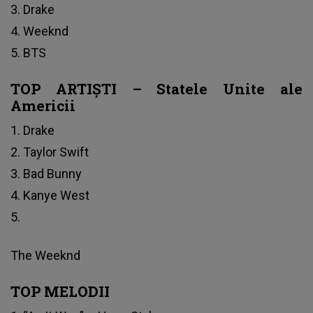
3. Drake
4. Weeknd
5. BTS
TOP ARTIȘTI – Statele Unite ale
Americii
1. Drake
2. Taylor Swift
3. Bad Bunny
4. Kanye West
5.
The Weeknd
TOP MELODII