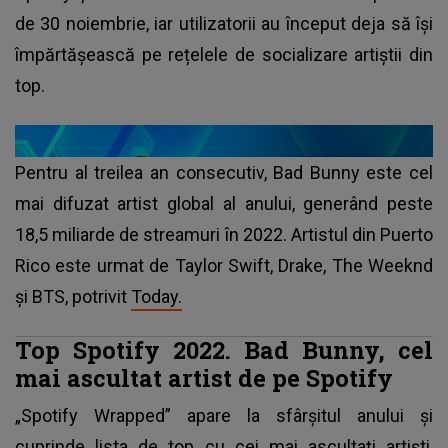
de 30 noiembrie, iar utilizatorii au început deja să își
împărtășească pe rețelele de socializare artiștii din
top.
Pentru al treilea an consecutiv, Bad Bunny este cel
mai difuzat artist global al anului, generând peste
18,5 miliarde de streamuri în 2022. Artistul din Puerto
Rico este urmat de
Taylor Swift
, Drake, The Weeknd
și BTS, potrivit
Today.
Top Spotify 2022. Bad Bunny, cel
mai ascultat artist de pe Spotify
„Spotify Wrapped” apare la sfârșitul anului și
cuprinde lista de top cu cei mai ascultați artiști,