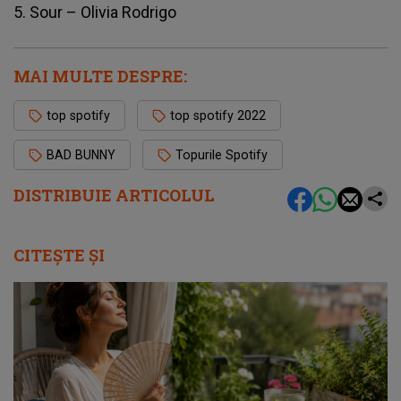
5. Sour – Olivia Rodrigo
MAI MULTE DESPRE:
top spotify
top spotify 2022
BAD BUNNY
Topurile Spotify
DISTRIBUIE ARTICOLUL
CITEȘTE ȘI