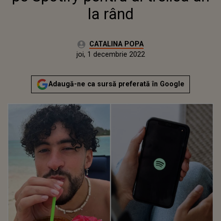
la rând
Autor:
CATALINA POPA
Publicat:
joi, 1 decembrie 2022
Adaugă-ne ca sursă preferată în Google