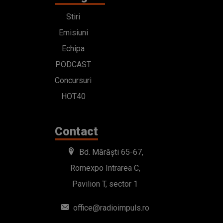
Stiri
Emisiuni
Echipa
PODCAST
Concursuri
HOT40
Contact
Bd. Mărăști 65-67,
Romexpo Intrarea C,
Pavilion T, sector 1
office@radioimpuls.ro