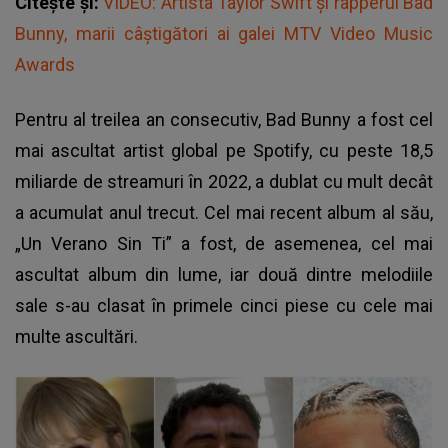
Citește și:
VIDEO: Artista Taylor Swift și rapperul Bad
Bunny, marii câștigători ai galei MTV Video Music
Awards
Pentru al treilea an consecutiv, Bad Bunny a fost cel
mai ascultat artist global pe Spotify, cu peste 18,5
miliarde de streamuri în 2022, a dublat cu mult decât
a acumulat anul trecut. Cel mai recent album al său,
„Un Verano Sin Ti” a fost, de asemenea, cel mai
ascultat album din lume, iar două dintre melodiile
sale s-au clasat în primele cinci piese cu cele mai
multe ascultări.