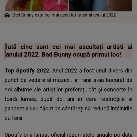
Bad Bunny este cel mai ascultat artist al anului 2022
Iată cine sunt cei mai ascultați artiști ai
anului 2022. Bad Bunny ocupă primul loc!
Top Spotify 2022.
Anul 2022 a fost unul divers din
punct de vedere al muzicii, iar fanii s-au bucurat de
noi albume ale artiștilor preferați, cât și concerte în
toată lumea, după doi ani în care restricțiile și
pandemia i-au făcut pe cântăreți să reducă întâlnirile
cu fanii.
Spotify și-a lansat oficial rezumatele anuale pe data