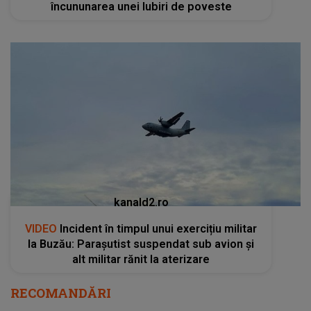
încununarea unei Iubiri de poveste
kanald2.ro
VIDEO
Incident în timpul unui exercițiu militar
la Buzău: Parașutist suspendat sub avion și
alt militar rănit la aterizare
RECOMANDĂRI