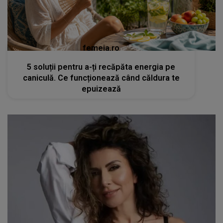
femeia.ro
5 soluții pentru a-ți recăpăta energia pe
caniculă. Ce funcționează când căldura te
epuizează