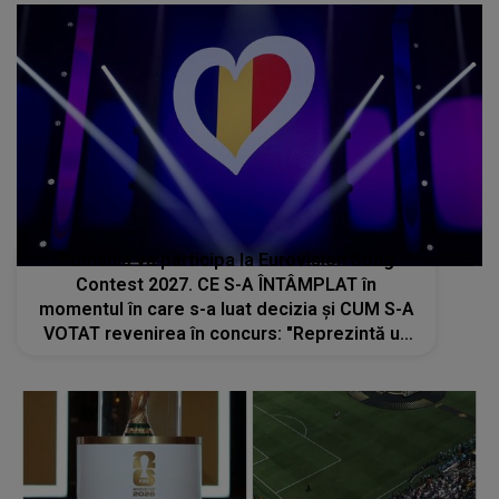
România va participa la Eurovision Song
Contest 2027. CE S-A ÎNTÂMPLAT în
momentul în care s-a luat decizia și CUM S-A
VOTAT revenirea în concurs: "Reprezintă un
proiect strategic de..."