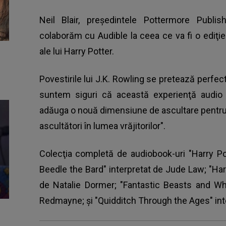
Neil Blair, preşedintele Pottermore Publis
colaborăm cu Audible la ceea ce va fi o ediţie
ale lui Harry Potter.
Povestirile lui J.K. Rowling se pretează perfect
suntem siguri că această experienţă audio 
adăuga o nouă dimensiune de ascultare pentru 
ascultători în lumea vrăjitorilor".
Colecţia completă de audiobook-uri "Harry Po
Beedle the Bard" interpretat de Jude Law; "Har
de Natalie Dormer; "Fantastic Beasts and Wh
Redmayne; şi "Quidditch Through the Ages" int