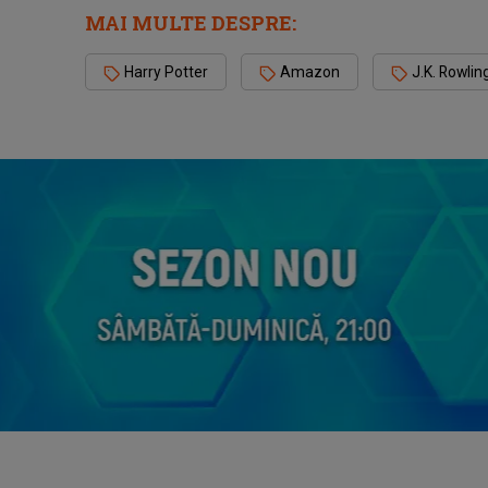
MAI MULTE DESPRE:
Harry Potter
Amazon
J.K. Rowlin