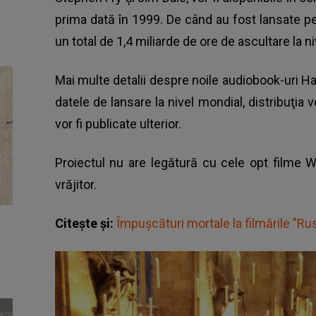
prima dată în 1999. De când au fost lansate pe 
un total de 1,4 miliarde de ore de ascultare la ni
Mai multe detalii despre noile audiobook-uri Har
datele de lansare la nivel mondial, distribuţia 
vor fi publicate ulterior.
Proiectul nu are legătură cu cele opt filme W
vrăjitor.
Citește și:
Împuşcături mortale la filmările "Rus