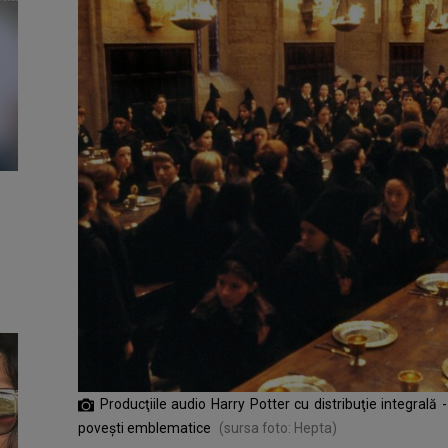
Producţiile audio Harry Potter cu distribuţie integrală
poveşti emblematice
(sursa foto: Hepta)