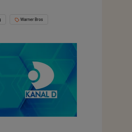
g
Warner Bros