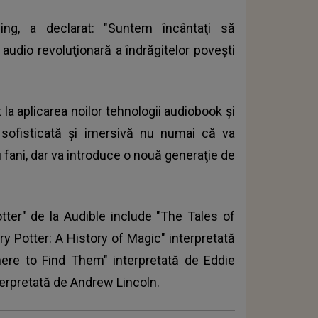
hing, a declarat: "Suntem încântaţi să
 audio revoluţionară a îndrăgitelor poveşti
 la aplicarea noilor tehnologii audiobook şi
sofisticată şi imersivă nu numai că va
fani, dar va introduce o nouă generaţie de
tter" de la Audible include "The Tales of
ry Potter: A History of Magic" interpretată
ere to Find Them" interpretată de Eddie
erpretată de Andrew Lincoln.