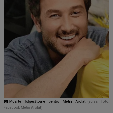
Moarte fulgerătoare pentru Metin Arolat
(sursa foto:
Facebook Metin Arolat)