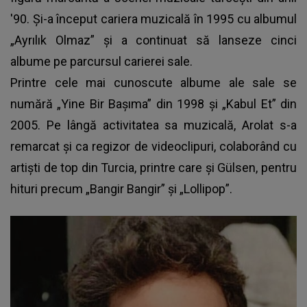
'90. Și-a început cariera muzicală în 1995 cu albumul
„Ayrılık Olmaz” și a continuat să lanseze cinci
albume pe parcursul carierei sale.
Printre cele mai cunoscute albume ale sale se
numără „Yine Bir Bașıma” din 1998 și „Kabul Et” din
2005. Pe lângă activitatea sa muzicală, Arolat s-a
remarcat și ca regizor de videoclipuri, colaborând cu
artiști de top din Turcia, printre care și Gülsen, pentru
hituri precum „Bangir Bangir” și „Lollipop”.