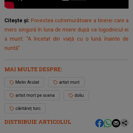
Citește și:
Povestea cutremurătoare a tinerei care a
mers singură în luna de miere după ce logodnicul ei
a murit: ”A încetat din viață cu o lună înainte de
nuntă”
MAI MULTE DESPRE:
Metin Arolat
artist mort
artist mort pe scena
doliu
cântăreț turc
DISTRIBUIE ARTICOLUL