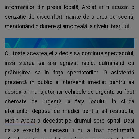
informațiilor din presa locală, Arolat ar fi acuzat o
senzație de disconfort înainte de a urca pe scenă,
menționând o durere și amorțeală la nivelul brațului.
Cu toate acestea, el a decis să continue spectacolul,
însă starea sa s-a agravat rapid, culminând cu
prăbușirea sa în fața spectatorilor. O asistentă
prezentă în public a intervenit imediat pentru a-i
acorda primul ajutor, iar echipele de urgență au fost
chemate de urgență la fața locului. În ciuda
eforturilor depuse de medici pentru a-l resuscita,
Metin Arolat
a decedat pe drumul spre spital. Deși
cauza exactă a decesului nu a fost confirmată