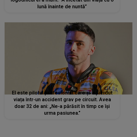
lună înainte de nuntă”
El este pilotul profesionist care și-a pierdut
viața într-un accident grav pe circuit. Avea
doar 32 de ani: „Ne-a părăsit în timp ce își
urma pasiunea.”