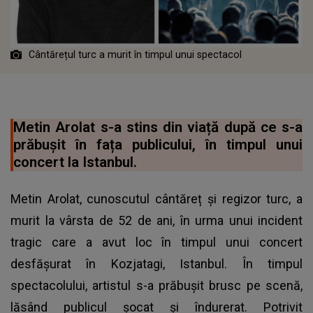
Cântărețul turc a murit în timpul unui spectacol
Metin Arolat s-a stins din viață după ce s-a
prăbușit în fața publicului, în timpul unui
concert la Istanbul.
Metin Arolat, cunoscutul cântăreț și regizor turc, a
murit la vârsta de 52 de ani, în urma unui incident
tragic care a avut loc în timpul unui concert
desfășurat în Kozjatagi, Istanbul. În timpul
spectacolului, artistul s-a prăbușit brusc pe scenă,
lăsând publicul șocat și îndurerat. Potrivit