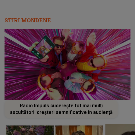
STIRI MONDENE
Radio Impuls cucerește tot mai mulți
ascultători: creșteri semnificative în audiență