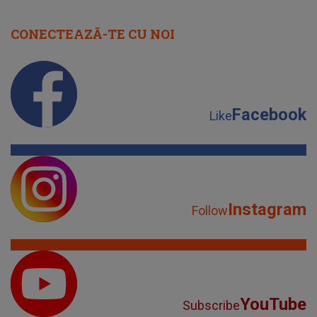
CONECTEAZĂ-TE CU NOI
Facebook
Like
Instagram
Follow
YouTube
Subscribe