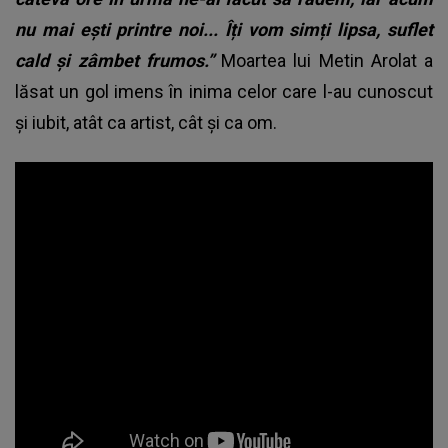
nu mai ești printre noi... Îți vom simți lipsa, suflet
cald și zâmbet frumos.”
Moartea lui Metin Arolat a
lăsat un gol imens în inima celor care l-au cunoscut
și iubit, atât ca artist, cât și ca om.