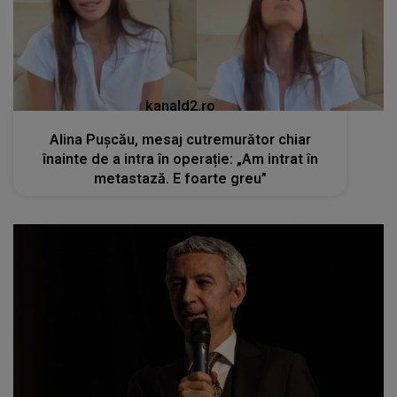
kanald2.ro
Alina Pușcău, mesaj cutremurător chiar
înainte de a intra în operație: „Am intrat în
metastază. E foarte greu”