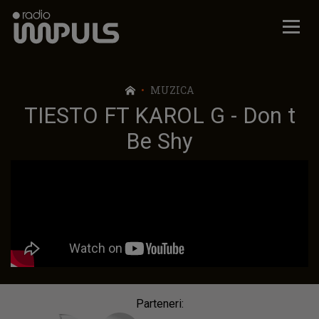
Radio Impuls
MUZICA
TIESTO FT KAROL G - Don t
Be Shy
Parteneri: