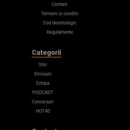
Contact
Termeni si conditii
Cod deontologic
Regulamente
Categorii
Stiri
Emisiuni
Echipa
PODCAST
Concursuri
HOT40