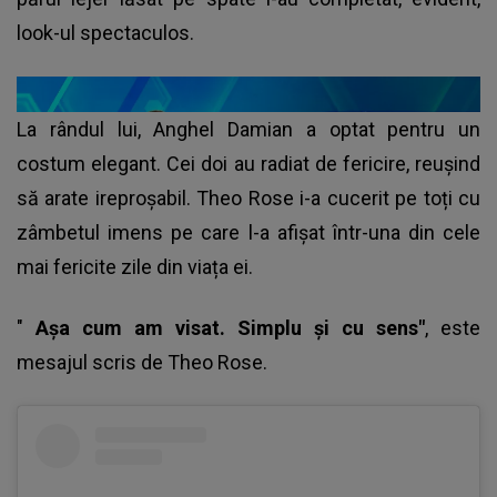
look-ul spectaculos.
La rândul lui, Anghel Damian a optat pentru un
costum elegant. Cei doi au radiat de fericire, reuşind
să arate ireproșabil. Theo Rose i-a cucerit pe toți cu
zâmbetul imens pe care l-a afișat într-una din cele
mai fericite zile din viața ei.
"
Așa cum am visat. Simplu și cu sens"
, este
mesajul scris de
Theo Rose
.