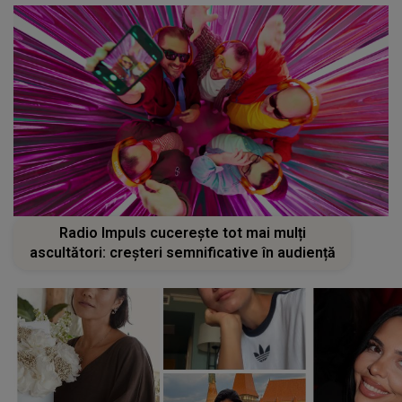
Radio Impuls cucerește tot mai mulți
ascultători: creșteri semnificative în audiență