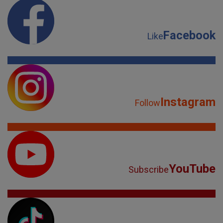
Facebook
Like
Instagram
Follow
YouTube
Subscribe