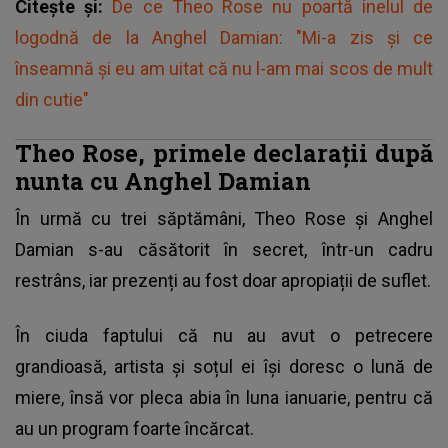
Citește și:
De ce Theo Rose nu poartă inelul de
logodnă de la Anghel Damian: "Mi-a zis și ce
înseamnă și eu am uitat că nu l-am mai scos de mult
din cutie"
Theo Rose, primele declarații după
nunta cu Anghel Damian
În urmă cu trei săptămâni,
Theo Rose și Anghel
Damian s-au căsătorit în secret,
într-un cadru
restrâns, iar prezenți au fost doar apropiații de suflet.
În ciuda faptului că nu au avut o petrecere
grandioasă, artista și soțul ei își doresc o lună de
miere, însă vor pleca abia în luna ianuarie, pentru că
au un program foarte încărcat.