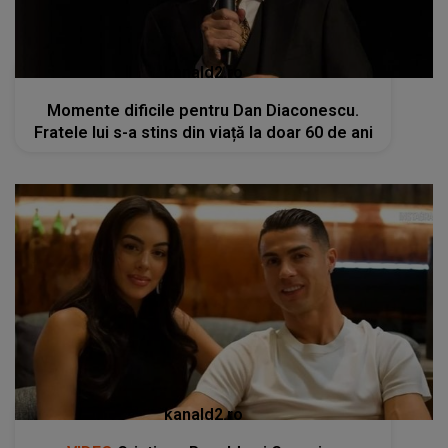
kanald2.ro
Momente dificile pentru Dan Diaconescu.
Fratele lui s-a stins din viață la doar 60 de ani
kanald2.ro