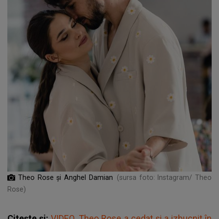
Theo Rose și Anghel Damian
(sursa foto: Instagram/ Theo
Rose)
Citește și:
VIDEO. Theo Rose a cedat și a izbucnit în