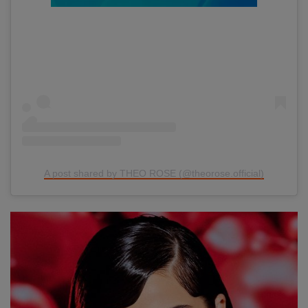
A post shared by THEO ROSE (@theorose.official)