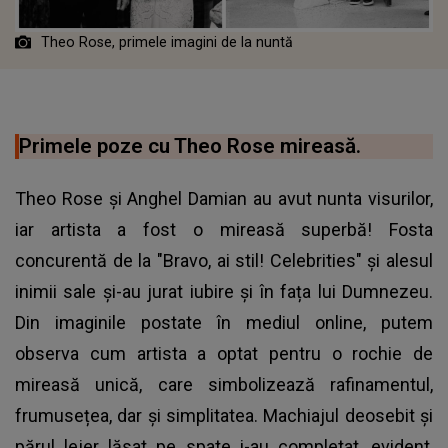
Theo Rose, primele imagini de la nuntă
Primele poze cu Theo Rose mireasă.
Theo Rose și Anghel Damian au avut nunta visurilor,
iar artista a fost o mireasă superbă! Fosta
concurentă de la "Bravo, ai stil! Celebrities" și alesul
inimii sale și-au jurat iubire și în fața lui Dumnezeu.
Din imaginile postate în mediul online, putem
observa cum artista a optat pentru o rochie de
mireasă unică, care simbolizează rafinamentul,
frumusețea, dar și simplitatea. Machiajul deosebit și
părul lejer lăsat pe spate i-au completat, evident,