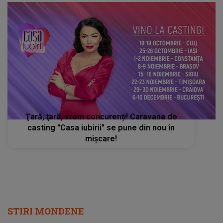
Ţară, ţară, vrem concurenți! Caravana de
casting "Casa iubirii" se pune din nou în
mișcare!
STIRI MONDENE