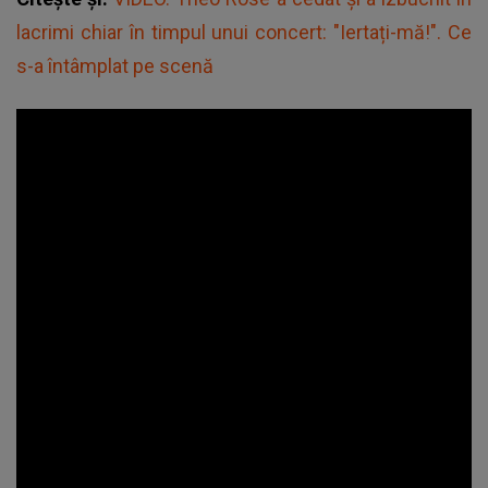
lacrimi chiar în timpul unui concert: "Iertați-mă!". Ce
s-a întâmplat pe scenă