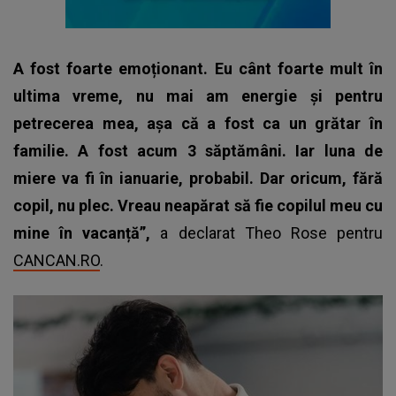
A fost foarte emoționant. Eu cânt foarte mult în
ultima vreme, nu mai am energie și pentru
petrecerea mea, așa că a fost ca un grătar în
familie. A fost acum 3 săptămâni. Iar luna de
miere va fi în ianuarie, probabil. Dar oricum, fără
copil, nu plec. Vreau neapărat să fie copilul meu cu
mine în vacanță”,
a declarat Theo Rose pentru
CANCAN.RO
.