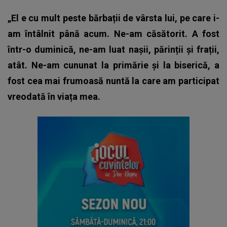
„El e cu mult peste bărbații de vârsta lui, pe care i-
am întâlnit până acum. Ne-am căsătorit. A fost
într-o duminică, ne-am luat nașii, părinții și frații,
atât. Ne-am cununat la primărie și la biserică, a
fost cea mai frumoasă nuntă la care am participat
vreodată în viața mea.