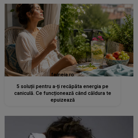
femeia.ro
5 soluții pentru a-ți recăpăta energia pe
caniculă. Ce funcționează când căldura te
epuizează