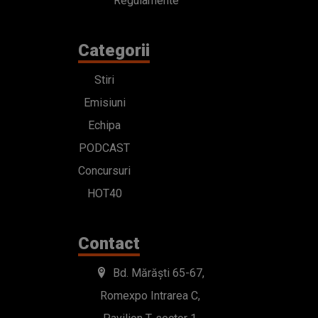
Regulamente
Categorii
Stiri
Emisiuni
Echipa
PODCAST
Concursuri
HOT40
Contact
Bd. Mărăști 65-67,
Romexpo Intrarea C,