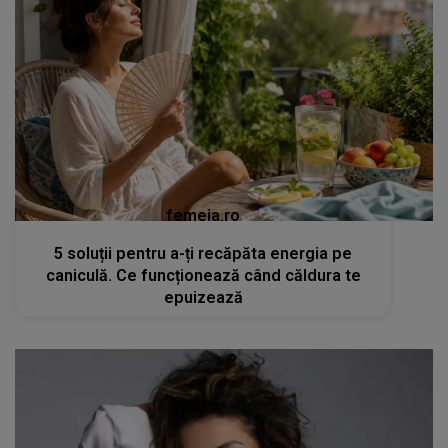
femeia.ro
5 soluții pentru a-ți recăpăta energia pe
caniculă. Ce funcționează când căldura te
epuizează