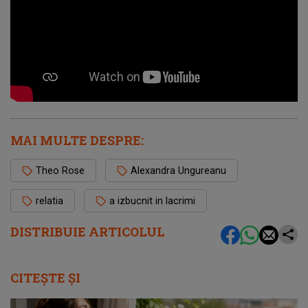
MAI MULTE DESPRE:
Theo Rose
Alexandra Ungureanu
relatia
a izbucnit in lacrimi
DISTRIBUIE ARTICOLUL
CITEȘTE ȘI