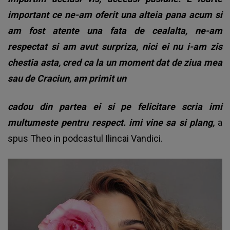
important ce ne-am oferit una alteia pana acum si
am fost atente una fata de cealalta, ne-am
respectat si am avut surpriza, nici ei nu i-am zis
chestia asta, cred ca la un moment dat de ziua mea
sau de Craciun, am primit un
cadou din partea ei si pe felicitare scria imi
multumeste pentru respect. imi vine sa si plang,
a
spus Theo in podcastul Ilincai Vandici.