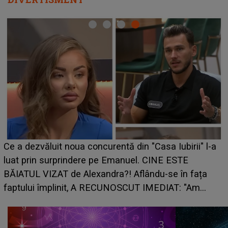
HOROSCOP de weekend, 8-9 august 2026. Zodia
care riscă să rămână fără bani. O decizie luată în
grabă îi aduce pierderi semnificative și îi dă toate
planurile peste cap