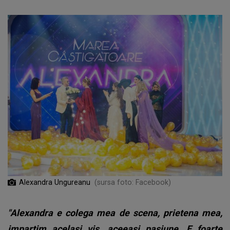
Alexandra Ungureanu
(sursa foto: Facebook)
"Alexandra e colega mea de scena, prietena mea,
impartim acelasi vis, aceeasi pasiune. E foarte