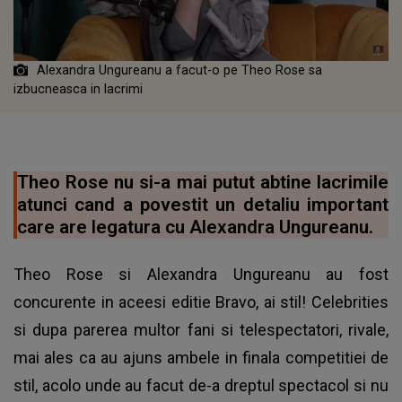
Alexandra Ungureanu a facut-o pe Theo Rose sa
izbucneasca in lacrimi
Theo Rose nu si-a mai putut abtine lacrimile
atunci cand a povestit un detaliu important
care are legatura cu Alexandra Ungureanu.
Theo Rose si Alexandra Ungureanu au fost
concurente in aceesi editie Bravo, ai stil! Celebrities
si dupa parerea multor fani si telespectatori, rivale,
mai ales ca au ajuns ambele in finala competitiei de
stil, acolo unde au facut de-a dreptul spectacol si nu