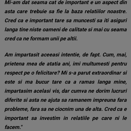
Mi-am dat seama cat de important e un aspect din
asta care trebuie sa fie la baza relatiilor noastre.
Cred ca e important tare sa muncesti sa iti asiguri
langa tine niste oameni de calitate si mai cu seama
cred ca ne formam unii pe altii.
Am impartasit aceeasi intentie, de fapt. Cum, mai,
prietena mea de atatia ani, imi multumesti pentru
respect pe o felicitare? Mi s-a parut extraordinar si
este si ma bucur tare ca a ramas langa mine,
impartasim acelasi vis, dar cumva ne dorim lucruri
diferite si asta ne ajuta sa ramanem impreuna fara
probleme, fara sa ne ciocnim una de alta. Cred ca e
important sa investim in relatiile pe care ni le
facem."