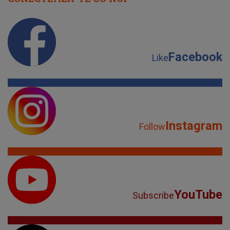
Facebook
Like
Instagram
Follow
YouTube
Subscribe