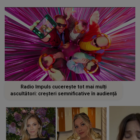
Radio Impuls cucerește tot mai mulți
ascultători: creșteri semnificative în audiență