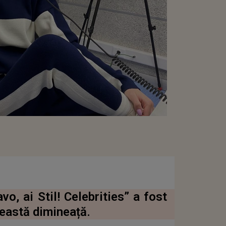
o, ai Stil! Celebrities” a fost
ceastă dimineață.