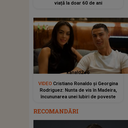
viață la doar 60 de ani
kanald2.ro
VIDEO
Cristiano Ronaldo și Georgina
Rodriguez: Nunta de vis în Madeira,
încununarea unei Iubiri de poveste
RECOMANDĂRI