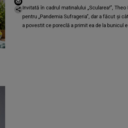
Invitată în cadrul matinalului „Scularea!”, Theo 
pentru „Pandemia Sufrageria”, dar a făcut și c
a povestit ce poreclă a primit ea de la bunicul 