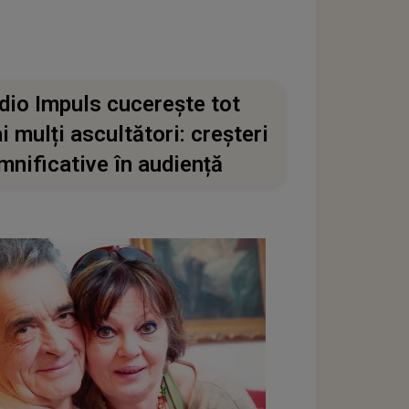
dio Impuls cucerește tot
i mulți ascultători: creșteri
mnificative în audiență