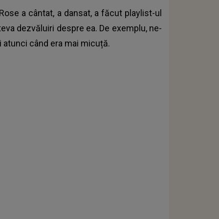
Rose a cântat, a dansat, a făcut playlist-ul
âteva dezvăluiri despre ea. De exemplu, ne-
ei atunci când era mai micuță.