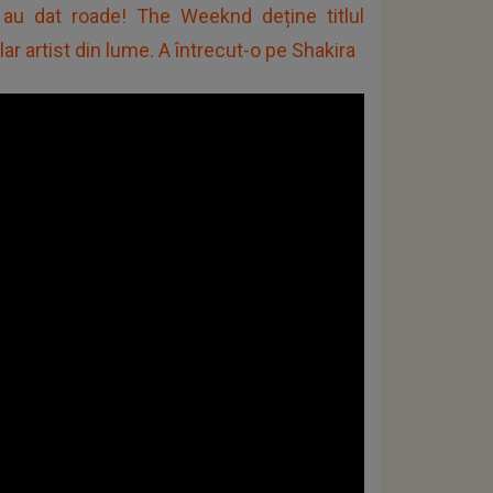
 au dat roade! The Weeknd deține titlul
 artist din lume. A întrecut-o pe Shakira