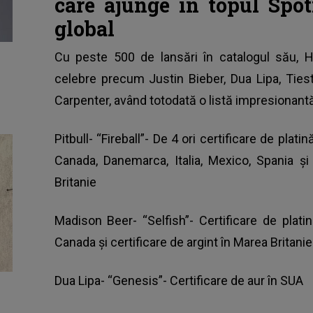
care ajunge în topul Spot
global
Cu peste 500 de lansări în catalogul său,
celebre precum
Justin Bieber
, Dua Lipa, Tie
Carpenter, având totodată o listă impresionantă d
Pitbull- “Fireball”- De 4 ori certificare de platin
Canada, Danemarca, Italia, Mexico, Spania și
Britanie
Madison Beer- “Selfish”- Certificare de platin
Canada și certificare de argint în Marea Britanie
Dua Lipa- “Genesis”- Certificare de aur în SUA