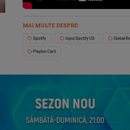
MAI MULTE DESPRE:
Spotify
topul Spotify US
Global R
Playboi Carti