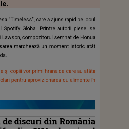
le.
esa “Timeless”, care a ajuns rapid pe locul
 Spotify Global. Printre autorii piesei se
m și Lawson, compozitorul semnat de Honua
ansarea marchează un moment istoric atât
ds.
le și copiii vor primi hrana de care au atâta
lari pentru aprovizionarea cu alimente în
ă de discuri din România