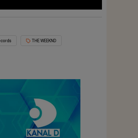
ecords
THE WEEKND