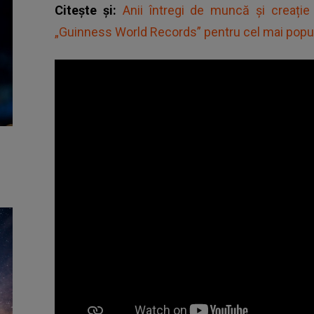
Citește și:
Anii întregi de muncă și creație
„Guinness World Records” pentru cel mai popular