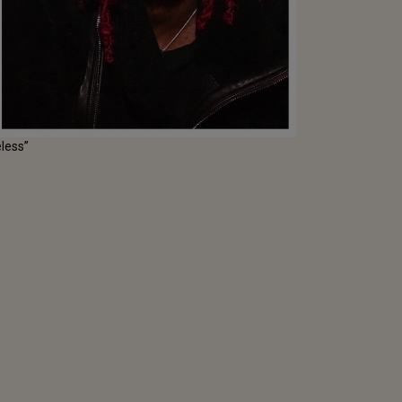
eless”