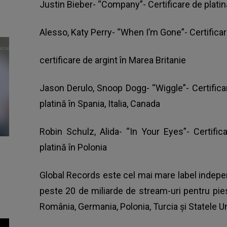
Justin Bieber- “Company”- Certificare de platin
Alesso, Katy Perry- “When I’m Gone”- Certificare 
certificare de argint în Marea Britanie
Jason Derulo,
Snoop Dogg
- “Wiggle”- Certifica
platină în Spania, Italia, Canada
Robin Schulz, Alida- “In Your Eyes”- Certificar
platină în Polonia
Global Records este cel mai mare label indepe
peste 20 de miliarde de stream-uri pentru pies
România, Germania, Polonia, Turcia și Statele Un