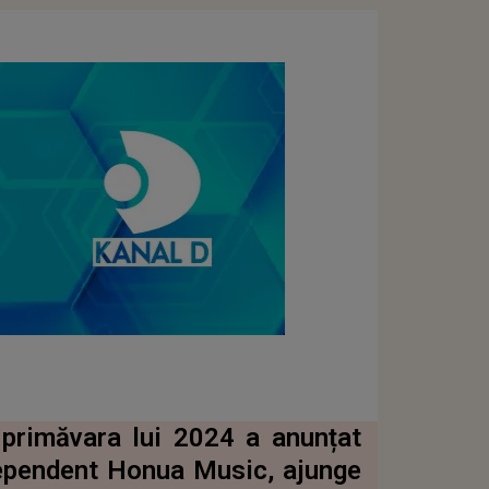
 primăvara lui 2024 a anunțat
dependent Honua Music, ajunge