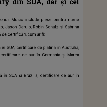
ify din SUA, dar și cel
 Honua Music include piese pentru nume
sto, Jason Derulo, Robin Schulz și Sabrina
e certificări, cum ar fi:
ă în SUA, certificare de platină în Australia,
 certificare de aur în Germania și Marea
ă în SUA și Brazilia, certificare de aur în