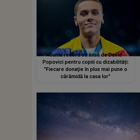
Suma record strânsă de David
Popovici pentru copiii cu dizabilități:
"Fiecare donaţie în plus mai pune o
cărămidă la casa lor"