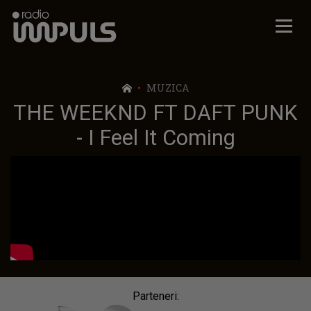
Radio Impuls
MUZICA
THE WEEKND FT DAFT PUNK
- I Feel It Coming
Parteneri: