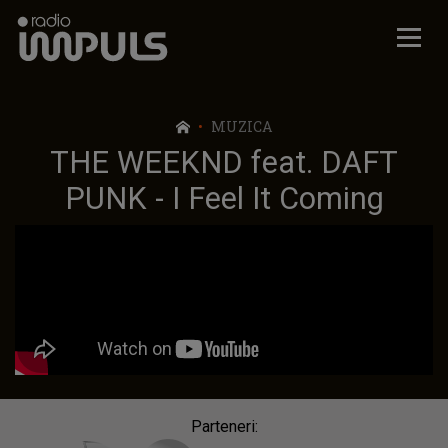
Radio Impuls
MUZICA
THE WEEKND feat. DAFT
PUNK - I Feel It Coming
Parteneri: