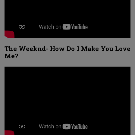
The Weeknd- How Do I Make You Love
Me?