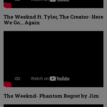
The Weeknd ft. Tyler, The Creator- Here
We Go… Again
The Weeknd- Phantom Regret by Jim