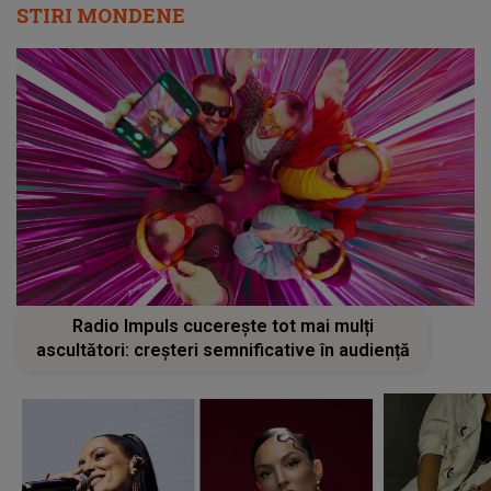
STIRI MONDENE
Radio Impuls cucerește tot mai mulți
ascultători: creșteri semnificative în audiență