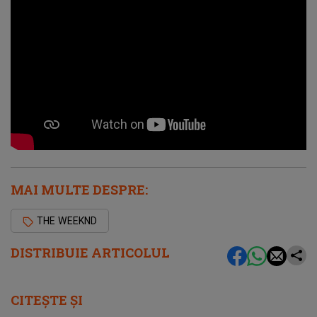
MAI MULTE DESPRE:
THE WEEKND
DISTRIBUIE ARTICOLUL
CITEȘTE ȘI