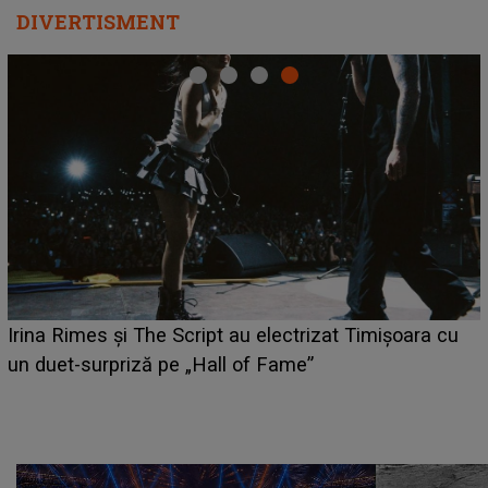
DIVERTISMENT
HOROSCOP 6 august 2026. Zodia care are șa
ara cu
câștige mai mulți bani. O oportunitate neaștepta
poate schimba situația financiară la început de