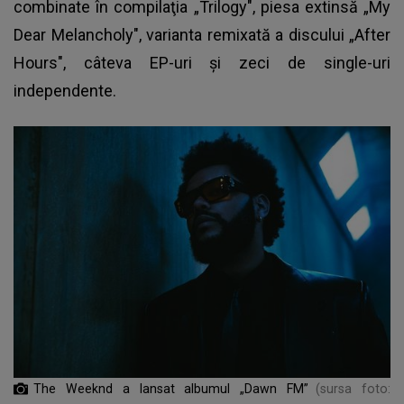
combinate în compilaţia „Trilogy", piesa extinsă „My
Dear Melancholy", varianta remixată a discului „After
Hours", câteva EP-uri şi zeci de single-uri
independente.
The Weeknd a lansat albumul „Dawn FM”
(sursa foto: