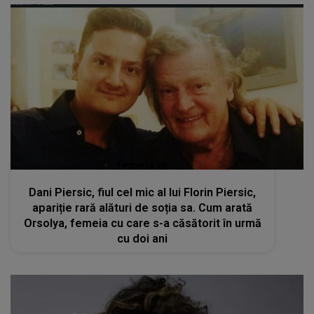
femeia.ro
Dani Piersic, fiul cel mic al lui Florin Piersic,
apariție rară alături de soția sa. Cum arată
Orsolya, femeia cu care s-a căsătorit în urmă
cu doi ani