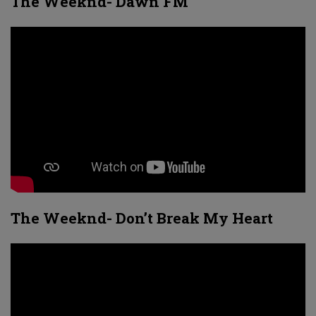
The Weeknd- Dawn FM
The Weeknd- Don’t Break My Heart