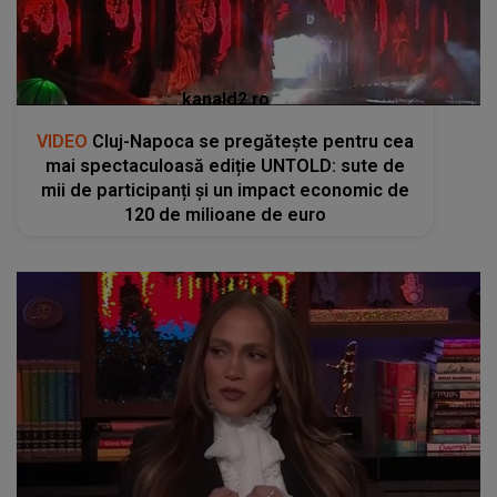
kanald2.ro
VIDEO
Cluj-Napoca se pregătește pentru cea
mai spectaculoasă ediție UNTOLD: sute de
mii de participanți și un impact economic de
120 de milioane de euro