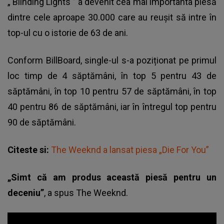
„
Blinding Lights
” a devenit cea mai importanta piesă
dintre cele aproape 30.000 care au reușit să intre în
top-ul cu o istorie de 63 de ani.
Conform BillBoard, single-ul s-a poziționat pe primul
loc timp de 4 săptămâni, în top 5 pentru 43 de
săptămâni, în top 10 pentru 57 de săptămâni, în top
40 pentru 86 de săptămâni, iar în întregul top pentru
90 de săptămâni.
Citeste si:
The Weeknd a lansat piesa „Die For You”
„Simt că am produs această piesă pentru un
deceniu”
, a spus The Weeknd.