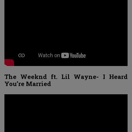
The Weeknd ft. Lil Wayne- I Heard
You’re Married