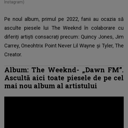
Instagram)
Pe noul album, primul pe 2022, fanii au ocazia să
asculte
piesele lui The Weeknd
în colaborare cu
diferiți artiști consacrați precum: Quincy Jones, Jim
Carrey, Oneohtrix Point Never Lil Wayne și Tyler, The
Creator.
Album: The Weeknd- „Dawn FM”.
Ascultă aici toate piesele de pe cel
mai nou album al artistului