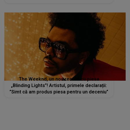
The Weeknd, un nou record cu piesa
„Blinding Lights”! Artistul, primele declarații:
”Simt că am produs piesa pentru un deceniu”