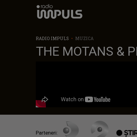
Radio Impuls
RADIO IMPULS
MUZICA
THE MOTANS & PE
Parteneri: