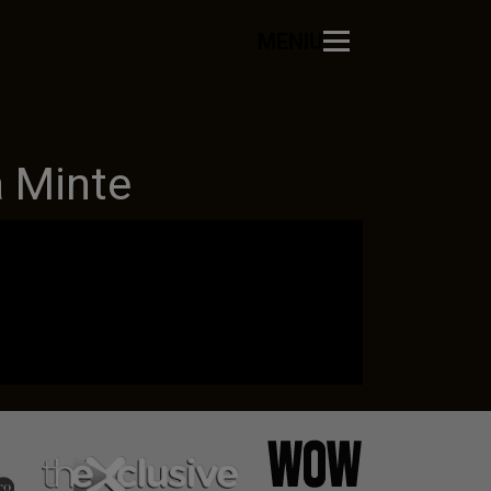
MENIU
 Minte