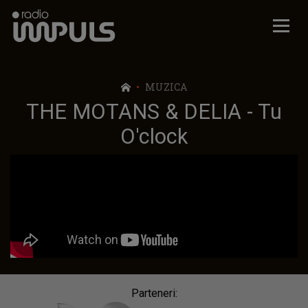
Radio Impuls
MUZICA
THE MOTANS & DELIA - Tu
O'clock
Parteneri: