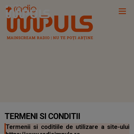
Radio Impuls
TERMENI SI CONDITII
Termenii si coditiile de utilizare a site-ului