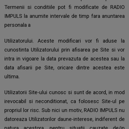
Termenii si conditiile pot fi modificate de RADIO
IMPULS la anumite intervale de timp fara anuntarea
personala a
Utilizatorului. Aceste modificari vor fi aduse la
cunostinta Utilizatorului prin afisarea pe Site si vor
intra in vigoare la data prevazuta de acestea sau la
data afisarii pe Site, oricare dintre acestea este
ultima.
Utilizatorii Site-ului cunosc si sunt de acord, in mod
irevocabil si neconditionat, ca folosesc Site-ul pe
propriul lor risc. Sub nici un motiv, RADIO IMPULS nu
datoreaza Utilizatorilor daune-interese, indiferent de
natura acestora, pentru situatii cauzate de/in