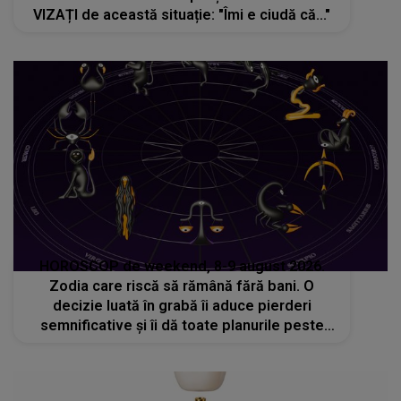
VIZAȚI de această situație: "Îmi e ciudă că..."
HOROSCOP de weekend, 8-9 august 2026.
Zodia care riscă să rămână fără bani. O
decizie luată în grabă îi aduce pierderi
semnificative și îi dă toate planurile peste
cap