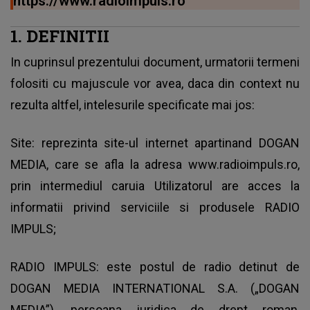
https://www.radioimpuls.ro
1. DEFINITII
In cuprinsul prezentului document, urmatorii termeni
folositi cu majuscule vor avea, daca din context nu
rezulta altfel, intelesurile specificate mai jos:
Site: reprezinta site-ul internet apartinand DOGAN
MEDIA, care se afla la adresa www.radioimpuls.ro,
prin intermediul caruia Utilizatorul are acces la
informatii privind serviciile si produsele RADIO
IMPULS;
RADIO IMPULS: este postul de radio detinut de
DOGAN MEDIA INTERNATIONAL S.A. („DOGAN
MEDIA”), persoana juridica de drept roman,