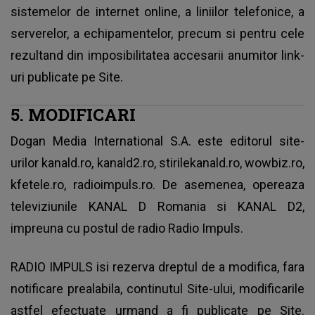
sistemelor de internet online, a liniilor telefonice, a
serverelor, a echipamentelor, precum si pentru cele
rezultand din imposibilitatea accesarii anumitor link-
uri publicate pe Site.
5. MODIFICARI
Dogan Media International S.A. este editorul site-
urilor kanald.ro, kanald2.ro, stirilekanald.ro, wowbiz.ro,
kfetele.ro, radioimpuls.ro. De asemenea, opereaza
televiziunile KANAL D Romania si KANAL D2,
impreuna cu postul de radio Radio Impuls.
RADIO IMPULS isi rezerva dreptul de a modifica, fara
notificare prealabila, continutul Site-ului, modificarile
astfel efectuate urmand a fi publicate pe Site.