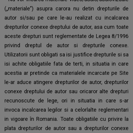
(„materiale”) asupra carora nu detin drepturile de
autor si/sau pe care le-au realizat cu incalcarea
drepturilor conexe dreptului de autor, asa cum toate
aceste drepturi sunt reglementate de Legea 8/1996
privind dreptul de autor si drepturile conexe.
Utilizatorii sunt obligati sa isi justifice drepturile si sa
isi achite obligatiile fata de terti, in situatia in care
acestia ar pretinde ca materialele incarcate pe Site
le-ar aduce atingere drepturilor de autor, drepturilor
conexe dreptului de autor sau oricaror alte drepturi
recunoscute de lege, ori in situatia in care s-ar
invoca incalcarea legilor si a celorlalte reglementari
in vigoare în Romania. Toate obligatiile cu privire la
plata drepturilor de autor sau a drepturilor conexe