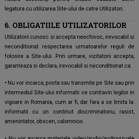
legatura cu utilizarea Site-ului de catre Utilizatori.
6. OBLIGATIILE UTILIZATORILOR
Utilizatorii cunosc si accepta neechivoc, irevocabil si
neconditionat respectarea urmatoarelor reguli de
folosire a Site-ului. Prin urmare, vizitatorii accepta,
garanteaza si declara, irevocabil si neconditionat ca:
• Nu vor incarca, posta sau transmite pe Site sau prin
intermediul Site-ului informatii ce contravin legilor in
vigoare in Romania, cum ar fi, dar fara a se limita la:
informatii cu un continut discriminatoriu, rasist,
amenintator, obscen, calomnios.
• Nu vor incarca materiale video/audio/audiovizuale