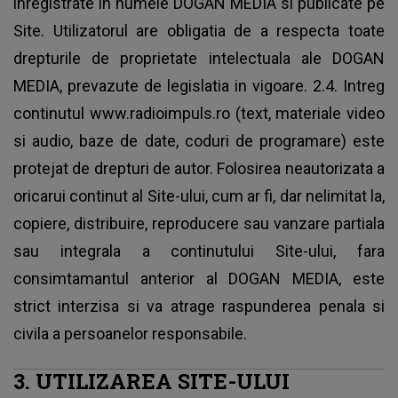
inregistrate in numele DOGAN MEDIA si publicate pe
Site. Utilizatorul are obligatia de a respecta toate
drepturile de proprietate intelectuala ale DOGAN
MEDIA, prevazute de legislatia in vigoare. 2.4. Intreg
continutul www.radioimpuls.ro (text, materiale video
si audio, baze de date, coduri de programare) este
protejat de drepturi de autor. Folosirea neautorizata a
oricarui continut al Site-ului, cum ar fi, dar nelimitat la,
copiere, distribuire, reproducere sau vanzare partiala
sau integrala a continutului Site-ului, fara
consimtamantul anterior al DOGAN MEDIA, este
strict interzisa si va atrage raspunderea penala si
civila a persoanelor responsabile.
3. UTILIZAREA SITE-ULUI