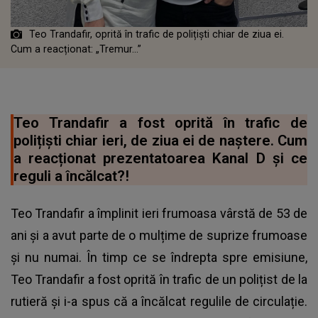
Teo Trandafir, oprită în trafic de polițiști chiar de ziua ei.
Cum a reacționat: „Tremur...”
Teo Trandafir a fost oprită în trafic de
polițiști chiar ieri, de ziua ei de naștere. Cum
a reacționat prezentatoarea Kanal D și ce
reguli a încălcat?!
Teo Trandafir a împlinit ieri frumoasa vârstă de 53 de
ani și a avut parte de o mulțime de suprize frumoase
și nu numai. În timp ce se îndrepta spre emisiune,
Teo Trandafir a fost oprită în trafic de un polițist de la
rutieră și i-a spus că a încălcat regulile de circulație.