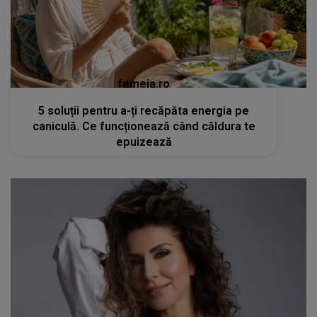
femeia.ro
5 soluții pentru a-ți recăpăta energia pe
caniculă. Ce funcționează când căldura te
epuizează