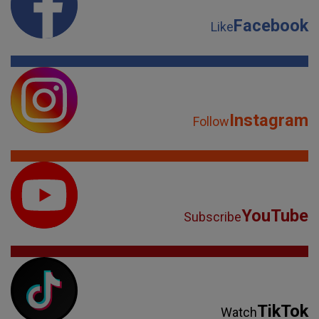
Facebook
Like
Instagram
Follow
YouTube
Subscribe
TikTok
Watch