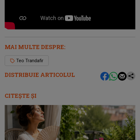
MAI MULTE DESPRE:
Teo Trandafir
DISTRIBUIE ARTICOLUL
CITEȘTE ȘI