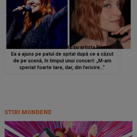
IMAGINI ÎNGRIJORĂTOARE cu artista Noemi!
Ea a ajuns pe patul de spital după ce a căzut
de pe scenă, în timpul unui concert: „M-am
speriat foarte tare, dar, din fericire...”
STIRI MONDENE