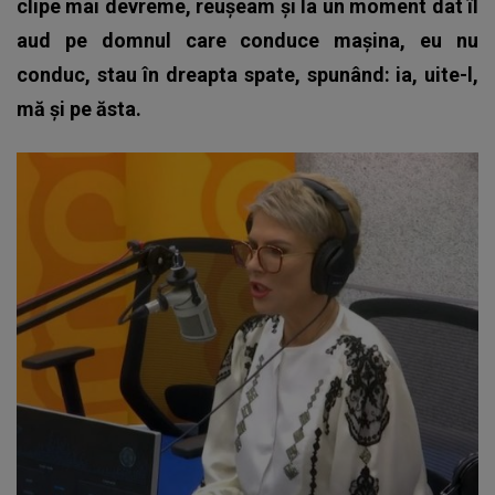
clipe mai devreme, reușeam și la un moment dat îl
aud pe domnul care conduce mașina, eu nu
conduc, stau în dreapta spate, spunând: ia, uite-l,
mă și pe ăsta.