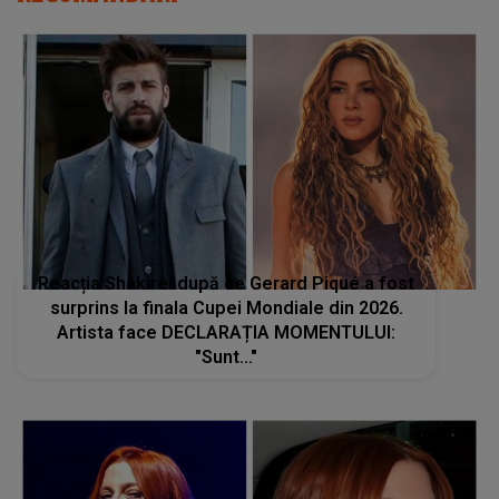
Reacția Shakirei după ce Gerard Piqué a fost
surprins la finala Cupei Mondiale din 2026.
Artista face DECLARAȚIA MOMENTULUI:
"Sunt..."