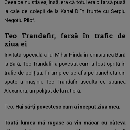
Ceea ce nu știa ea, însă, era că totul era o farsă pusă
la cale de colegii de la Kanal D în frunte cu Sergiu
Negoțiu Pilof.
Teo Trandafir, farsă în trafic de
ziua ei
Invitată specială a lui Mihai Hînda în emisiunea Bară
la Bară,
Teo Trandafir
a povestit cum a fost oprită în
trafic de polițiști. În timp ce se afla pe bancheta din
spate a mașinii, Teo Trandafir asculta ce spunea
Alexandru, un polițist de la rutieră.
Teo:
Hai să-ți povestesc cum a început ziua mea.
Toată lumea mă rugase să vin măcar cu câteva