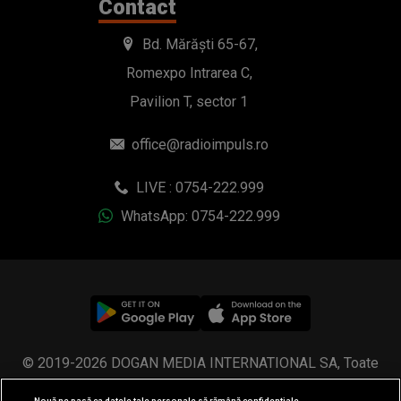
Contact
Bd. Mărăști 65-67,
Romexpo Intrarea C,
Pavilion T, sector 1
office@radioimpuls.ro
LIVE : 0754-222.999
WhatsApp: 0754-222.999
© 2019-2026 DOGAN MEDIA INTERNATIONAL SA, Toate
drepturile rezervate.
Nouă ne pasă ca datele tale personale să rămână confidențiale