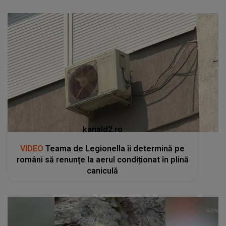
kanald2.ro
VIDEO
Teama de Legionella îi determină pe
români să renunțe la aerul condiționat în plină
caniculă