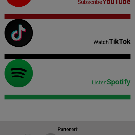
YouTube
Subscribe
TikTok
Watch
Spotify
Listen
Parteneri: