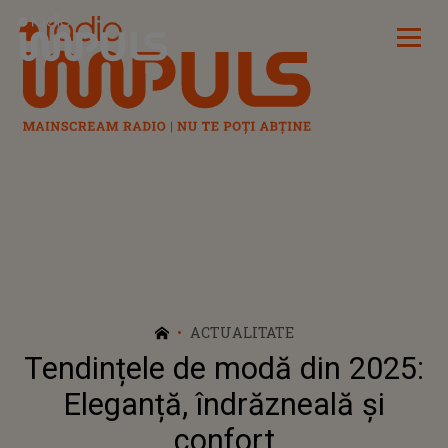
Radio Impuls
ACTUALITATE
Tendințele de modă din 2025:
Eleganță, îndrăzneală și
confort