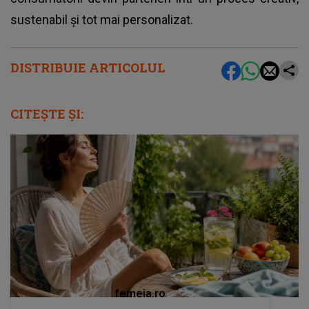
sustenabil și tot mai personalizat.
DISTRIBUIE ARTICOLUL
CITEȘTE ȘI:
femeia.ro