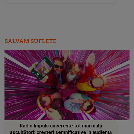
SALVAM SUFLETE
Radio Impuls cucerește tot mai mulți
ascultători: creșteri semnificative în audiență