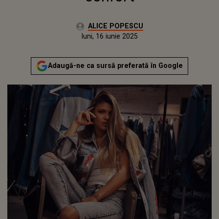
Autor:
ALICE POPESCU
Publicat:
luni, 16 iunie 2025
Adaugă-ne ca sursă preferată în Google