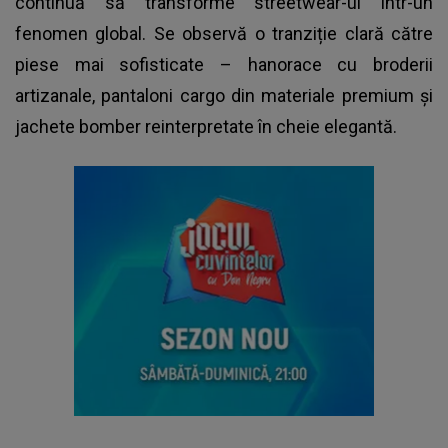
continuă să transforme streetwear-ul într-un
fenomen global. Se observă o tranziție clară către
piese mai sofisticate – hanorace cu broderii
artizanale, pantaloni cargo din materiale premium și
jachete bomber reinterpretate în cheie elegantă.