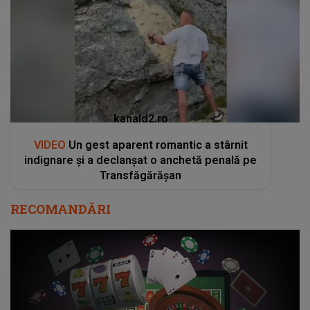
kanald2.ro
VIDEO
Un gest aparent romantic a stârnit
indignare și a declanșat o anchetă penală pe
Transfăgărășan
RECOMANDĂRI