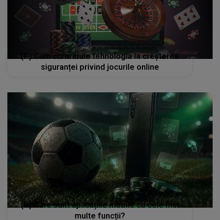
(P) Cum contribuie tehnologia la creșterea
siguranței privind jocurile online
(P) Care sunt aplicațiile mobile cu cele mai
multe funcții?