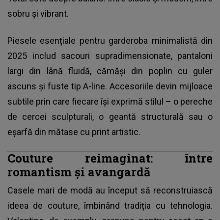
sobru și vibrant.
Piesele esențiale pentru garderoba minimalistă din
2025 includ sacouri supradimensionate, pantaloni
largi din lână fluidă, cămăși din poplin cu guler
ascuns și fuste tip A-line. Accesoriile devin mijloace
subtile prin care fiecare își exprimă stilul – o pereche
de cercei sculpturali, o geantă structurală sau o
eșarfă din mătase cu print artistic.
Couture reimaginat: între
romantism și avangardă
Casele mari de modă au început să reconstruiască
ideea de couture, îmbinând tradiția cu tehnologia.