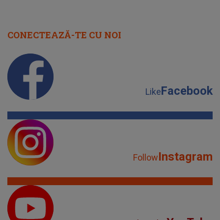
CONECTEAZĂ-TE CU NOI
Facebook
Like
Instagram
Follow