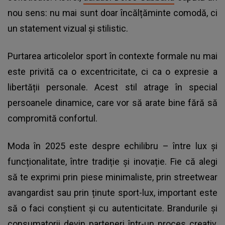
nou sens: nu mai sunt doar încălțăminte comodă, ci
un statement vizual și stilistic.
Purtarea articolelor sport în contexte formale nu mai
este privită ca o excentricitate, ci ca o expresie a
libertății personale. Acest stil atrage în special
persoanele dinamice, care vor să arate bine fără să
compromită confortul.
Moda în 2025 este despre echilibru – între lux și
funcționalitate, între tradiție și inovație. Fie că alegi
să te exprimi prin piese minimaliste, prin streetwear
avangardist sau prin ținute sport-lux, important este
să o faci conștient și cu autenticitate. Brandurile și
consumatorii devin parteneri într-un proces creativ,