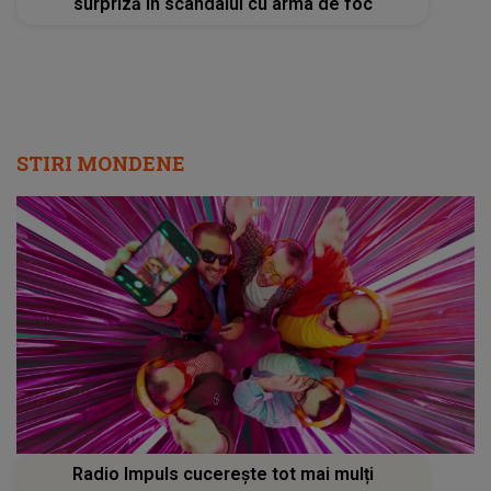
surpriză în scandalul cu arma de foc
STIRI MONDENE
Radio Impuls cucerește tot mai mulți