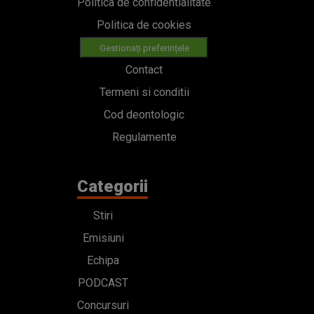
Politica de confidentialitate
Politica de cookies
Gestionați preferințele
Contact
Termeni si conditii
Cod deontologic
Regulamente
Categorii
Stiri
Emisiuni
Echipa
PODCAST
Concursuri