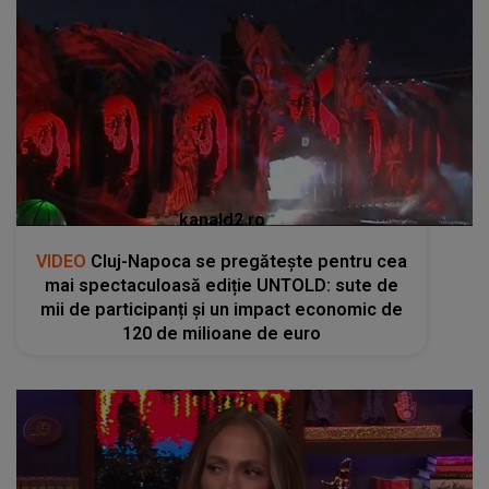
kanald2.ro
VIDEO
Cluj-Napoca se pregătește pentru cea
mai spectaculoasă ediție UNTOLD: sute de
mii de participanți și un impact economic de
120 de milioane de euro