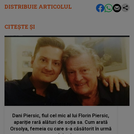
DISTRIBUIE ARTICOLUL
CITEȘTE ȘI
femeia.ro
Dani Piersic, fiul cel mic al lui Florin Piersic,
apariție rară alături de soția sa. Cum arată
Orsolya, femeia cu care s-a căsătorit în urmă