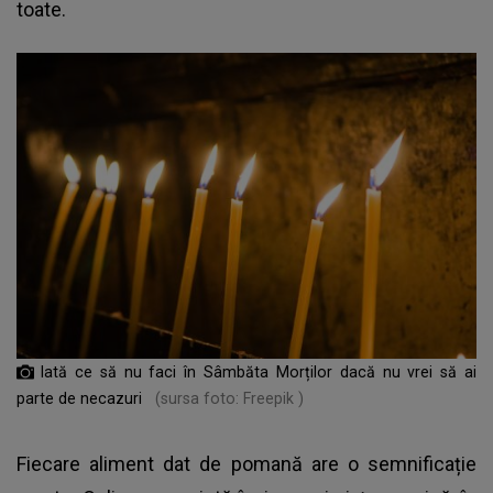
toate.
Iată ce să nu faci în Sâmbăta Morților dacă nu vrei să ai
parte de necazuri
(sursa foto: Freepik )
Fiecare aliment dat de pomană are o semnificație