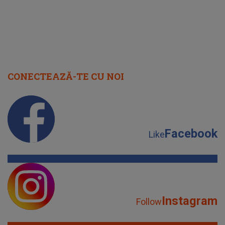
CONECTEAZĂ-TE CU NOI
Facebook
Like
Instagram
Follow