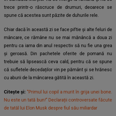
trece printr-o răscruce de drumuri, deoarece se
spune că acestea sunt păzite de duhurile rele.
Chiar dacă în această zi se face piftie și alte feluri de
mâncare, ce rămâne nu se mai mănâncă a doua zi
pentru ca iarna din anul respectiv să nu fie una grea
și geroasă. Din pachetele oferite de pomană nu
trebuie să lipsească ceva cald, pentru că se spune
că sufletele decedaților vin pe pământ și se hrănesc
cu aburii de la mâncarea gătită în această zi.
Citește și:
"Primul lui copil a murit în grija unei bone.
Nu este un tată bun!" Declarații controversate făcute
de tatăl lui Elon Musk despre fiul său miliardar