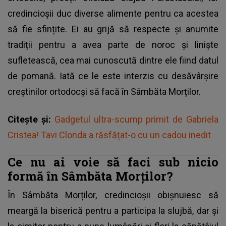
credincioșii duc diverse alimente pentru ca acestea
să fie sfințite. Ei au grijă să respecte și anumite
tradiții pentru a avea parte de noroc și liniște
sufletească, cea mai cunoscută dintre ele fiind datul
de pomană. Iată ce le este interzis cu desăvârșire
creștinilor ortodocși să facă în Sâmbăta Morților.
Citește și:
Gadgetul ultra-scump primit de Gabriela
Cristea! Tavi Clonda a răsfățat-o cu un cadou inedit
Ce nu ai voie să faci sub nicio
formă în Sâmbăta Morților?
În Sâmbăta Morților, credincioșii obișnuiesc să
meargă la biserică pentru a participa la slujbă, dar și