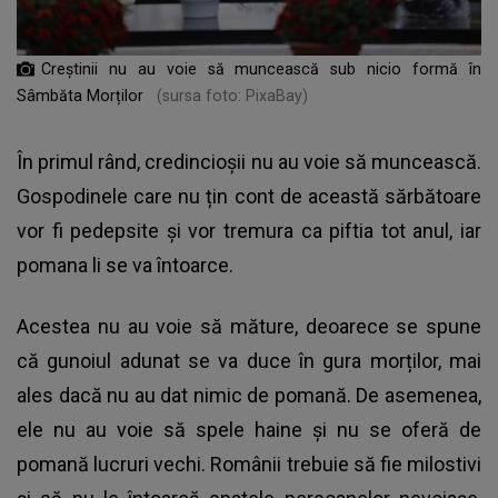
Creștinii nu au voie să muncească sub nicio formă în
Sâmbăta Morților
(sursa foto: PixaBay)
În primul rând, credincioșii nu au voie să muncească.
Gospodinele care nu țin cont de această sărbătoare
vor fi pedepsite și vor tremura ca piftia tot anul, iar
pomana li se va întoarce.
Acestea nu au voie să măture, deoarece se spune
că gunoiul adunat se va duce în gura morților, mai
ales dacă nu au dat nimic de pomană. De asemenea,
ele nu au voie să spele haine și nu se oferă de
pomană lucruri vechi. Românii trebuie să fie milostivi