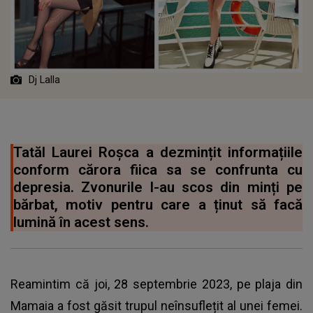
Dj Lalla
Tatăl Laurei Roșca a dezmințit informațiile
conform cărora fiica sa se confrunta cu
depresia. Zvonurile l-au scos din minți pe
bărbat, motiv pentru care a ținut să facă
lumină în acest sens.
Reamintim că joi, 28 septembrie 2023, pe plaja din
Mamaia a fost găsit trupul neînsuflețit al unei femei.