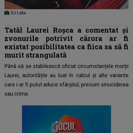
DJ Lalla
Tatăl Laurei Roșca a comentat și
zvonurile potrivit cărora ar fi
existat posibilitatea ca fiica sa să fi
murit strangulată
Până să se stabilească oficial circumstanțele morții
Laurei, autoritățile au luat în calcul și alte variante
care i-ar fi putut aduce sfârșitul, precum sinuciderea
sau crima.