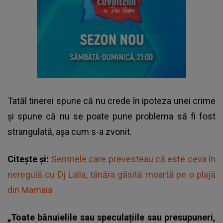
Tatăl tinerei spune că nu crede în ipoteza unei crime
și spune că nu se poate pune problema să fi fost
strangulată, așa cum s-a zvonit.
Citește și:
Semnele care prevesteau că este ceva în
neregulă cu Dj Lalla, tânăra găsită moartă pe o plajă
din Mamaia
„Toate bănuielile sau speculațiile sau presupuneri,