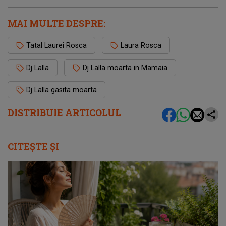
MAI MULTE DESPRE:
Tatal Laurei Rosca
Laura Rosca
Dj Lalla
Dj Lalla moarta in Mamaia
Dj Lalla gasita moarta
DISTRIBUIE ARTICOLUL
CITEȘTE ȘI