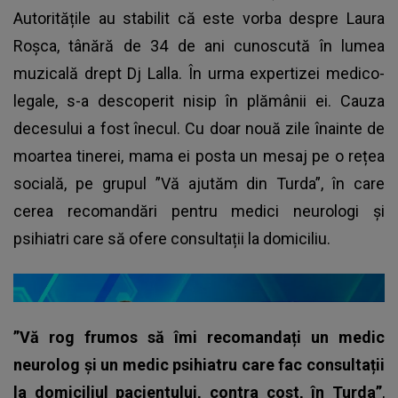
Autoritățile au stabilit că este vorba despre Laura
Roșca, tânără de 34 de ani cunoscută în lumea
muzicală drept Dj Lalla. În urma expertizei medico-
legale, s-a descoperit nisip în plămânii ei. Cauza
decesului a fost înecul. Cu doar nouă zile înainte de
moartea tinerei, mama ei posta un mesaj pe o rețea
socială, pe grupul ”Vă ajutăm din Turda”, în care
cerea recomandări pentru medici neurologi și
psihiatri care să ofere consultații la domiciliu.
”Vă rog frumos să îmi recomandați un medic
neurolog și un medic psihiatru care fac consultații
la domiciliul pacientului, contra cost, în Turda”
,