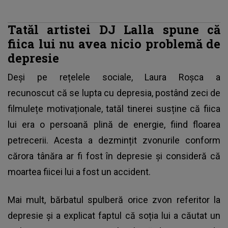
Tatăl artistei DJ Lalla spune că
fiica lui nu avea nicio problemă de
depresie
Deși pe rețelele sociale,
Laura Roșca
a
recunoscut că se lupta cu depresia, postând zeci de
filmulețe motivaționale, tatăl tinerei susține că fiica
lui era o persoană plină de energie, fiind floarea
petrecerii. Acesta a dezmințit zvonurile conform
cărora tânăra ar fi fost în depresie și consideră că
moartea fiicei lui a fost un accident.
Mai mult, bărbatul spulberă orice zvon referitor la
depresie și a explicat faptul că soția lui a căutat un