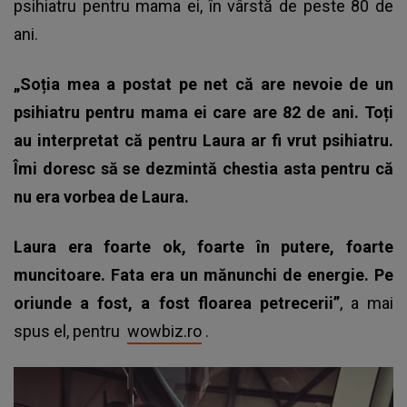
psihiatru pentru mama ei, în vârstă de peste 80 de
ani.
„Soția mea a postat pe net că are nevoie de un
psihiatru pentru mama ei care are 82 de ani. Toți
au interpretat că pentru Laura ar fi vrut psihiatru.
Îmi doresc să se dezmintă chestia asta pentru că
nu era vorbea de Laura.
Laura era foarte ok, foarte în putere, foarte
muncitoare. Fata era un mănunchi de energie. Pe
oriunde a fost, a fost floarea petrecerii”
, a mai
spus el, pentru
wowbiz.ro
.