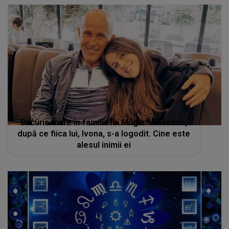
Bucurie mare în familia lui Mugur Mihăescu,
după ce fiica lui, Ivona, s-a logodit. Cine este
alesul inimii ei