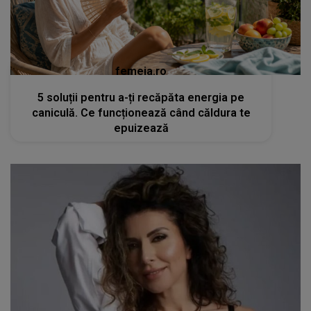
femeia.ro
5 soluții pentru a-ți recăpăta energia pe
caniculă. Ce funcționează când căldura te
epuizează