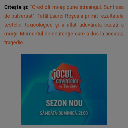
Citește și:
"Cred că mi-aș pune ștreangul. Sunt așa
de bulversat". Tatăl Laurei Roșca a primit rezultatele
testelor toxicologice și a aflat adevărata cauză a
morții. Momentul de neatenție care a dus la această
tragedie