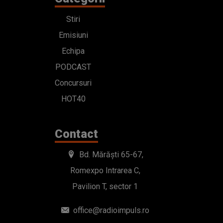
Stiri
Emisiuni
Echipa
PODCAST
Concursuri
HOT40
Contact
Bd. Mărăști 65-67,
Romexpo Intrarea C,
Pavilion T, sector 1
office@radioimpuls.ro