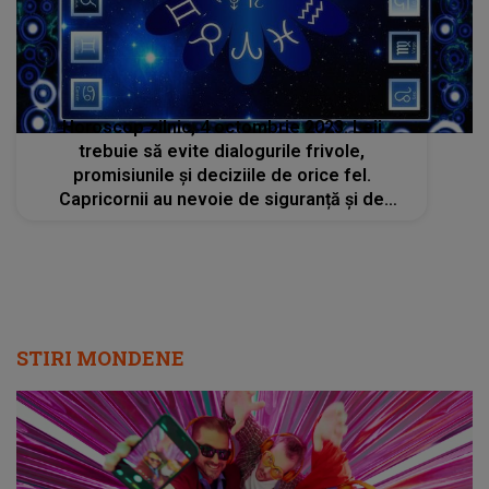
Horoscop zilnic, 4 octombrie 2023: Leii
trebuie să evite dialogurile frivole,
promisiunile și deciziile de orice fel.
Capricornii au nevoie de siguranță și de
înțelegerea celor din jur
STIRI MONDENE