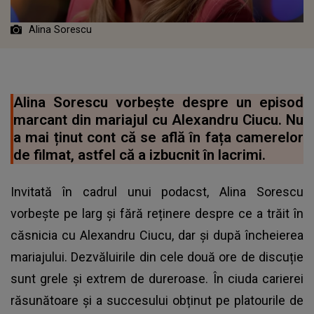
Alina Sorescu
Alina Sorescu vorbește despre un episod
marcant din mariajul cu Alexandru Ciucu. Nu
a mai ținut cont că se află în fața camerelor
de filmat, astfel că a izbucnit în lacrimi.
Invitată în cadrul unui podacst, Alina Sorescu
vorbește pe larg și fără reținere despre ce a trăit în
căsnicia cu Alexandru Ciucu, dar și după încheierea
mariajului. Dezvăluirile din cele două ore de discuție
sunt grele și extrem de dureroase. În ciuda carierei
răsunătoare și a succesului obținut pe platourile de