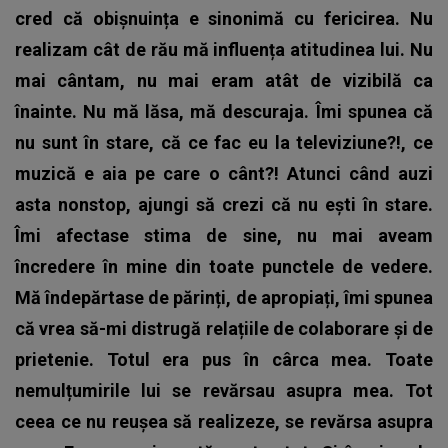
cred că obișnuința e sinonimă cu fericirea. Nu
realizam cât de rău mă influența atitudinea lui. Nu
mai cântam, nu mai eram atât de vizibilă ca
înainte. Nu mă lăsa, mă descuraja. Îmi spunea că
nu sunt în stare, că ce fac eu la televiziune?!, ce
muzică e aia pe care o cânt?! Atunci când auzi
asta nonstop, ajungi să crezi că nu ești în stare.
Îmi afectase stima de sine, nu mai aveam
încredere în mine din toate punctele de vedere.
Mă îndepărtase de părinți, de apropiați, îmi spunea
că vrea să-mi distrugă relațiile de colaborare și de
prietenie. Totul era pus în cârca mea. Toate
nemulțumirile lui se revărsau asupra mea. Tot
ceea ce nu reușea să realizeze, se revărsa asupra