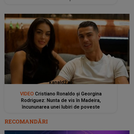
kanald2.ro
VIDEO
Cristiano Ronaldo și Georgina
Rodriguez: Nunta de vis în Madeira,
încununarea unei Iubiri de poveste
RECOMANDĂRI