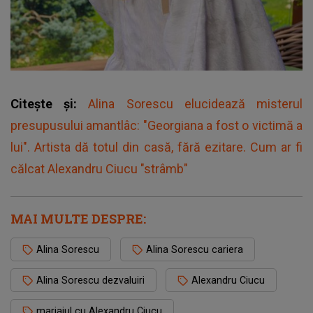
Citește și:
Alina Sorescu elucidează misterul
presupusului amantlâc: "Georgiana a fost o victimă a
lui". Artista dă totul din casă, fără ezitare. Cum ar fi
călcat Alexandru Ciucu "strâmb"
MAI MULTE DESPRE:
Alina Sorescu
Alina Sorescu cariera
Alina Sorescu dezvaluiri
Alexandru Ciucu
mariajul cu Alexandru Ciucu