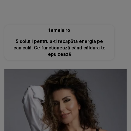
femeia.ro
5 soluții pentru a-ți recăpăta energia pe
caniculă. Ce funcționează când căldura te
epuizează