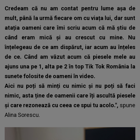
Credeam că nu am contat pentru lume așa de
mult, până la urmă fiecare om cu viața lui, dar sunt
atația oameni care îmi scriu acum că mă știu de
când eram mică și au crescut cu mine. Nu
înțelegeau de ce am dispărut, iar acum au înțeles
de ce. Când am văzut acum că piesele mele au
ajuns una pe 1, alta pe 2 în top Tik Tok România la
sunete folosite de oameni în video.
Aici nu poți să minți cu nimic și nu poți să faci
nimic, asta ține de oamenii care îți ascultă piesele
și care rezonează cu ceea ce spui tu acolo.",
spune
Alina Sorescu.