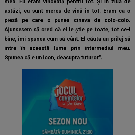
mea. Eu eram vinovată pentru tot. Și în ziua de
astăzi, eu sunt mereu de vină în tot. Eram ca o
piesă pe care o punea cineva de colo-colo.
Ajunsesem să cred că el le știe pe toate, tot ce-i
bine, îmi spunea cum să cânt. El căuta un prilej să
intre în această lume prin intermediul meu.
Spunea că e un icon, deasupra tuturor".