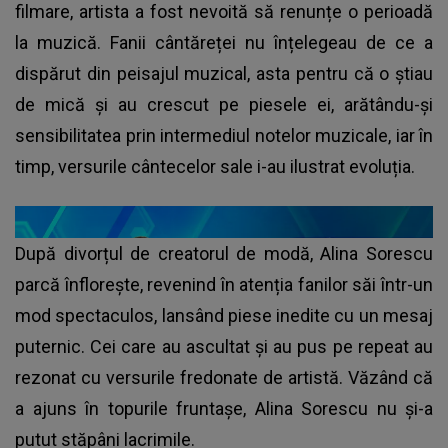
filmare, artista a fost nevoită să renunțe o perioadă
la muzică. Fanii cântăreței nu înțelegeau de ce a
dispărut din peisajul muzical, asta pentru că o știau
de mică și au crescut pe piesele ei, arătându-și
sensibilitatea prin intermediul notelor muzicale, iar în
timp, versurile cântecelor sale i-au ilustrat evoluția.
După divorțul de creatorul de modă, Alina Sorescu
parcă înflorește, revenind în atenția fanilor săi într-un
mod spectaculos, lansând piese inedite cu un mesaj
puternic. Cei care au ascultat și au pus pe repeat au
rezonat cu versurile fredonate de artistă. Văzând că
a ajuns în topurile fruntașe, Alina Sorescu nu și-a
putut stăpâni lacrimile.