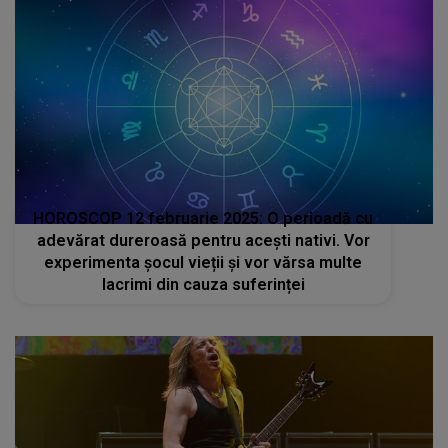
HOROSCOP 12 februarie 2025: O perioadă cu
adevărat dureroasă pentru acești nativi. Vor
experimenta șocul vieții și vor vărsa multe
lacrimi din cauza suferinței