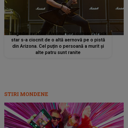
Tragedie aviatică! Avionul unui cunoscut rock
star s-a ciocnit de o altă aernovă pe o pistă
din Arizona. Cel puțin o persoană a murit și
alte patru sunt ranite
STIRI MONDENE