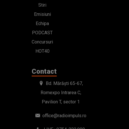
Stiri
Emisiuni
Echipa
PODCAST
Concursuri
HOT40
Contact
Bd. Mărăști 65-67,
Romexpo Intrarea C,
Pavilion T, sector 1
office@radioimpuls.ro