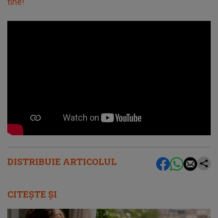
tine!”
DISTRIBUIE ARTICOLUL
CITEȘTE ȘI