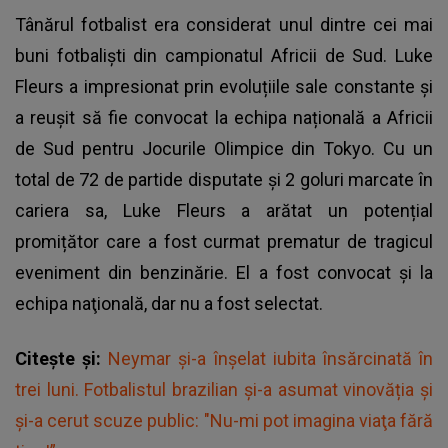
Tânărul fotbalist era considerat unul dintre cei mai
buni fotbaliști din campionatul Africii de Sud. Luke
Fleurs a impresionat prin evoluțiile sale constante și
a reușit să fie convocat la echipa națională a Africii
de Sud pentru Jocurile Olimpice din Tokyo. Cu un
total de 72 de partide disputate și 2 goluri marcate în
cariera sa, Luke Fleurs a arătat un potențial
promițător care a fost curmat prematur de tragicul
eveniment din benzinărie. El a fost convocat şi la
echipa naţională, dar nu a fost selectat.
Citește și:
Neymar și-a înșelat iubita însărcinată în
trei luni. Fotbalistul brazilian și-a asumat vinovăția și
și-a cerut scuze public: "Nu-mi pot imagina viaţa fără