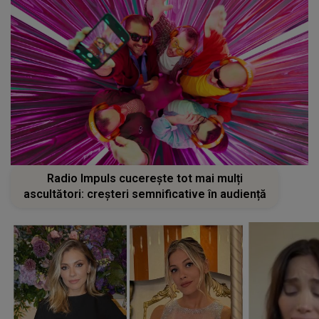
Radio Impuls cucerește tot mai mulți
ascultători: creșteri semnificative în audiență