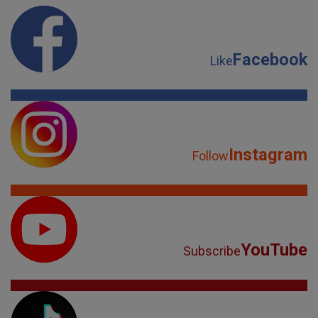
Facebook
Like
Instagram
Follow
YouTube
Subscribe