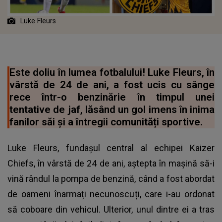
Luke Fleurs
Este doliu în lumea fotbalului! Luke Fleurs, în
vârstă de 24 de ani, a fost ucis cu sânge
rece într-o benzinărie în timpul unei
tentative de jaf, lăsând un gol imens în inima
fanilor săi și a întregii comunități sportive.
Luke Fleurs, fundașul central al echipei Kaizer
Chiefs, în vârstă de 24 de ani, aștepta în mașină să-i
vină rândul la pompa de benzină, când a fost abordat
de oameni înarmați necunoscuți, care i-au ordonat
să coboare din vehicul. Ulterior, unul dintre ei a tras