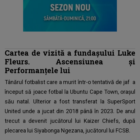
Cartea de vizită a fundașului Luke
Fleurs. Ascensiunea și
Performanțele lui
Tânărul fotbalist care a murit într-o tentativă de jaf
a
început să joace fotbal la Ubuntu Cape Town, oraşul
său natal. Ulterior a fost transferat la SuperSport
United unde a jucat din 2018 până în 2023. De anul
trecut a devenit jucătorul lui Kaizer Chiefs, după
plecarea lui Siyabonga Ngezana, jucătorul lui FCSB.