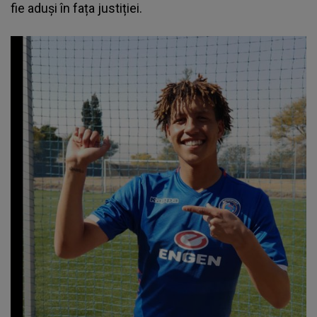
fie aduși în fața justiției.