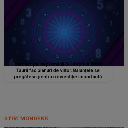
Horoscopul săptămânii 8-14 aprilie 2024:
Taurii fac planuri de viitor. Balanțele se
pregătesc pentru o investiție importantă
STIRI MONDENE