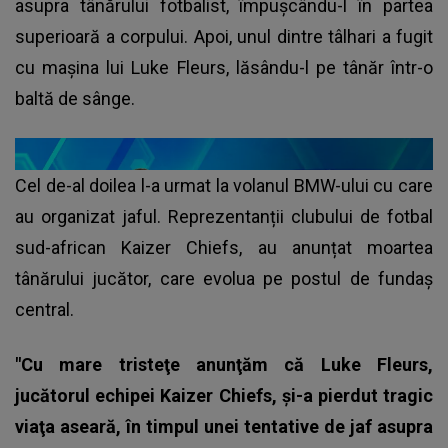
asupra tânărului fotbalist, împușcându-l în partea
superioară a corpului. Apoi, unul dintre tâlhari a fugit
cu mașina lui Luke Fleurs, lăsându-l pe tânăr într-o
baltă de sânge.
Cel de-al doilea l-a urmat la volanul BMW-ului cu care
au organizat jaful. Reprezentanții clubului de fotbal
sud-african Kaizer Chiefs, au anunțat moartea
tânărului jucător, care evolua pe postul de fundaș
central.
"Cu mare tristeţe anunţăm că Luke Fleurs,
jucătorul echipei Kaizer Chiefs, şi-a pierdut tragic
viaţa aseară, în timpul unei tentative de jaf asupra