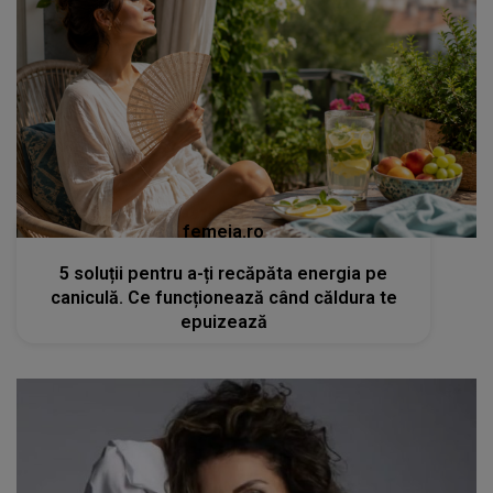
femeia.ro
5 soluții pentru a-ți recăpăta energia pe
caniculă. Ce funcționează când căldura te
epuizează