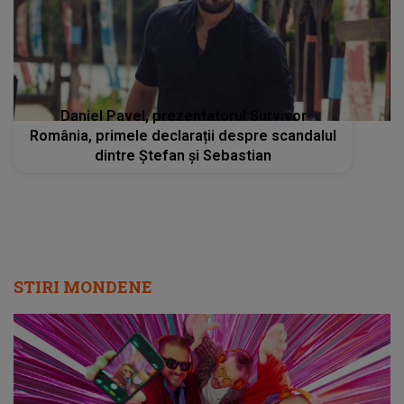
Daniel Pavel, prezentatorul Survivor
România, primele declarații despre scandalul
dintre Ștefan și Sebastian
STIRI MONDENE