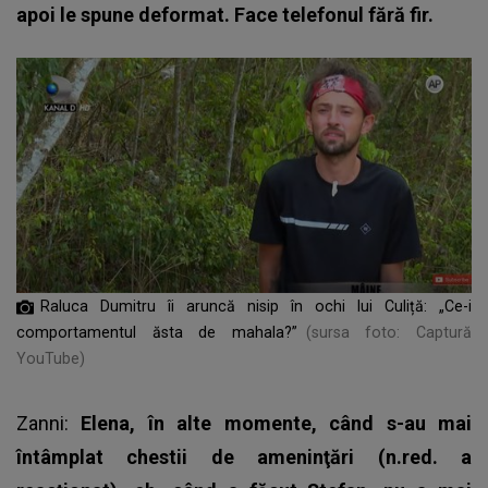
apoi le spune deformat. Face telefonul fără fir.
Raluca Dumitru îi aruncă nisip în ochi lui Culiță: „Ce-i
comportamentul ăsta de mahala?”
(sursa foto: Captură
YouTube)
Zanni:
Elena, în alte momente, când s-au mai
întâmplat chestii de ameninţări (n.red. a