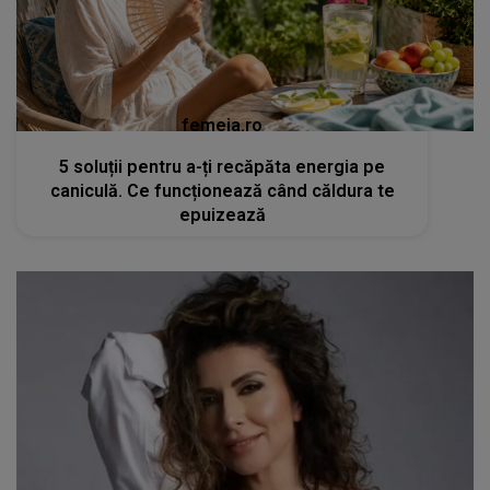
femeia.ro
5 soluții pentru a-ți recăpăta energia pe
caniculă. Ce funcționează când căldura te
epuizează