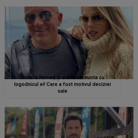
Roxana Nemeș și-a amânat nunta cu
logodnicul ei! Care a fost motivul deciziei
sale