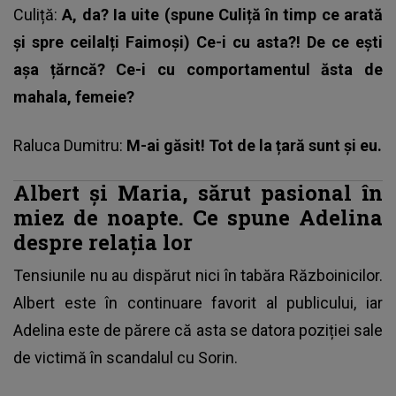
Culiță:
A, da? Ia uite (spune Culiță în timp ce arată
și spre ceilalți Faimoși) Ce-i cu asta?! De ce ești
așa țărncă? Ce-i cu comportamentul ăsta de
mahala, femeie?
Raluca Dumitru:
M-ai găsit! Tot de la țară sunt și eu.
Albert și Maria, sărut pasional în
miez de noapte. Ce spune Adelina
despre relația lor
Tensiunile nu au dispărut nici în tabăra Războinicilor.
Albert este în continuare favorit al publicului
, iar
Adelina este de părere că asta se datora poziției sale
de victimă în scandalul cu Sorin.