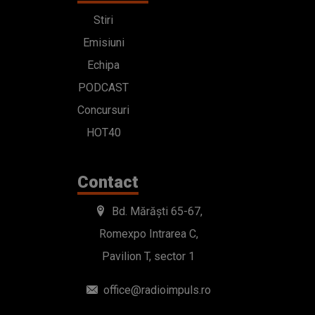
Stiri
Emisiuni
Echipa
PODCAST
Concursuri
HOT40
Contact
Bd. Mărăști 65-67,
Romexpo Intrarea C,
Pavilion T, sector 1
office@radioimpuls.ro