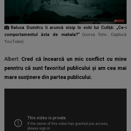
Raluca Dumitru îi aruncă nisip în ochi lui Culiță: „Ce-i
comportamentul ăsta de mahala?”
(sursa foto: Captură
YouTube)
Albert:
Cred că încearcă un mic conflict cu mine
penntru că sunt favoritul publicului şi am cea mai
mare susţinere din partea publicului.