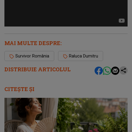
MAI MULTE DESPRE:
Survivor România
Raluca Dumitru
DISTRIBUIE ARTICOLUL
CITEȘTE ȘI