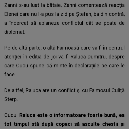
Zanni s-au luat la bătaie, Zanni comentează reacția
Elenei care nu l-a pus la zid pe Ștefan, ba din contră,
a încercat să aplaneze conflictul cât se poate de
diplomat.
Pe de altă parte, o altă Faimoasă care va fi în centrul
atenției în ediția de joi va fi Raluca Dumitru, despre
care Cucu spune că minte în declarațiile pe care le
face.
De altfel, Raluca are un conflict și cu Faimosul Culiță
Sterp.
Cucu:
Raluca este o informatoare foarte bună, ea
tot timpul stă după copaci să asculte chestii şi