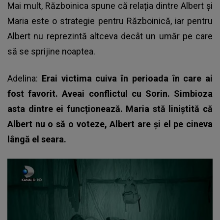
Mai mult, Războinica spune că relația dintre Albert și
Maria este o strategie pentru Războinică, iar pentru
Albert nu reprezintă altceva decât un umăr pe care
să se sprijine noaptea.
Adelina:
Erai victima cuiva în perioada în care ai
fost favorit. Aveai conflictul cu Sorin. Simbioza
asta dintre ei funcționează. Maria stă liniştită că
Albert nu o să o voteze, Albert are și el pe cineva
lângă el seara.