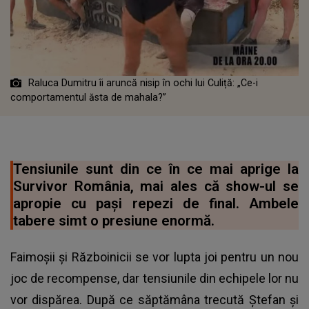
Raluca Dumitru îi aruncă nisip în ochi lui Culiță: „Ce-i
comportamentul ăsta de mahala?”
Tensiunile sunt din ce în ce mai aprige la
Survivor România, mai ales că show-ul se
apropie cu pași repezi de final. Ambele
tabere simt o presiune enormă.
Faimoșii și Războinicii se vor lupta joi pentru un nou
joc de recompense, dar tensiunile din echipele lor nu
vor dispărea. După ce săptămâna trecută Ștefan și