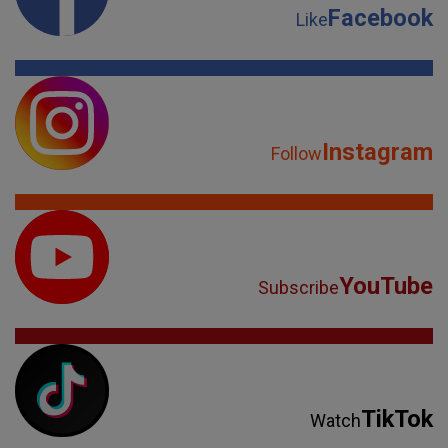
Facebook
Like
Instagram
Follow
YouTube
Subscribe
TikTok
Watch