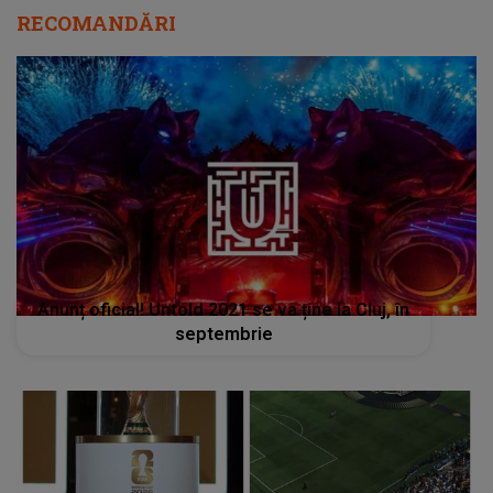
RECOMANDĂRI
Anunț oficial! Untold 2021 se va ține la Cluj, în
septembrie