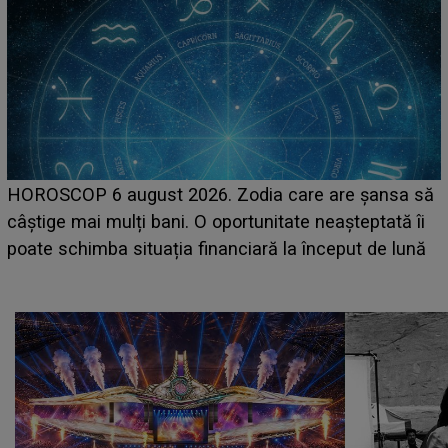
LINE-UP UNTOLD ONE, prima zi. Cine sunt artiștii
care deschid festivalul și de la ce ore au loc cele mai
așteptate concerte pe scena principală?