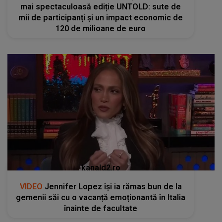
mai spectaculoasă ediție UNTOLD: sute de
mii de participanți și un impact economic de
120 de milioane de euro
kanald2.ro
VIDEO
Jennifer Lopez își ia rămas bun de la
gemenii săi cu o vacanță emoționantă în Italia
înainte de facultate