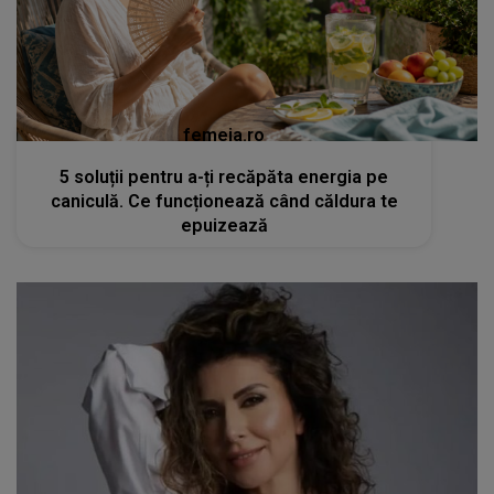
femeia.ro
5 soluții pentru a-ți recăpăta energia pe
caniculă. Ce funcționează când căldura te
epuizează