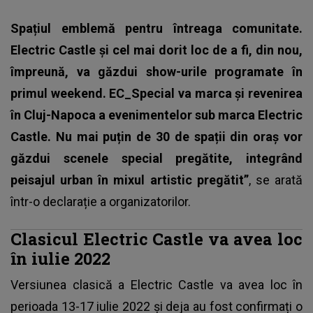
Spațiul emblemă pentru întreaga comunitate.
Electric Castle și cel mai dorit loc de a fi, din nou,
împreună, va găzdui show-urile programate în
primul weekend. EC_Special va marca și revenirea
în Cluj-Napoca a evenimentelor sub marca Electric
Castle. Nu mai puțin de 30 de spații din oraș vor
găzdui scenele special pregătite, integrând
peisajul urban în mixul artistic pregătit”
, se arată
într-o declarație a organizatorilor.
Clasicul Electric Castle va avea loc
în iulie 2022
Versiunea clasică a Electric Castle va avea loc în
perioada 13-17 iulie 2022 și deja au fost confirmați o