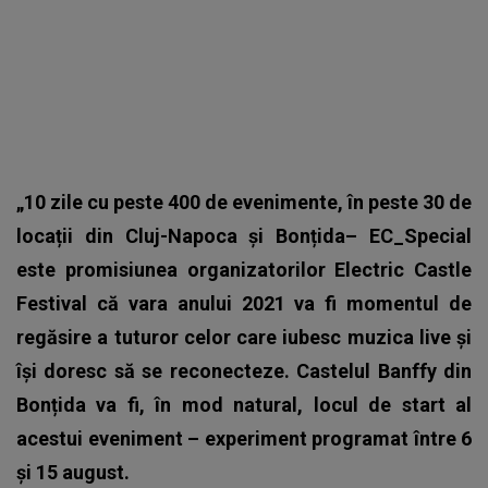
„10 zile cu peste 400 de evenimente, în peste 30 de
locații din Cluj-Napoca și Bonțida– EC_Special
este promisiunea organizatorilor Electric Castle
Festival că vara anului 2021 va fi momentul de
regăsire a tuturor celor care iubesc muzica live și
își doresc să se reconecteze. Castelul Banffy din
Bonțida va fi, în mod natural, locul de start al
acestui eveniment – experiment programat între 6
și 15 august.