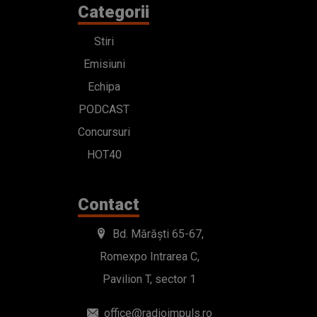
Categorii
Stiri
Emisiuni
Echipa
PODCAST
Concursuri
HOT40
Contact
Bd. Mărăști 65-67,
Romexpo Intrarea C,
Pavilion T, sector 1
office@radioimpuls.ro