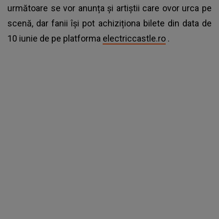
următoare se vor anunța și artiștii care ovor urca pe
scenă, dar fanii își pot achiziționa bilete din data de
10 iunie de pe platforma
electriccastle.ro
.