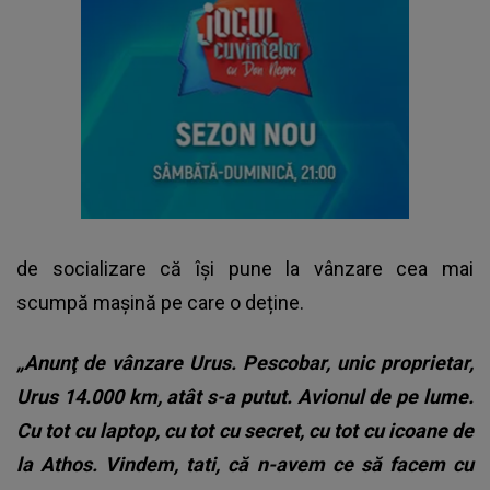
de socializare că își pune la vânzare cea mai
scumpă mașină pe care o deține.
„Anunţ de vânzare Urus. Pescobar, unic proprietar,
Urus 14.000 km, atât s-a putut. Avionul de pe lume.
Cu tot cu laptop, cu tot cu secret, cu tot cu icoane de
la Athos. Vindem, tati, că n-avem ce să facem cu