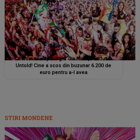
Cel mai scump burger din lume, vândut la
Untold! Cine a scos din buzunar 6.200 de
euro pentru a-l avea
STIRI MONDENE