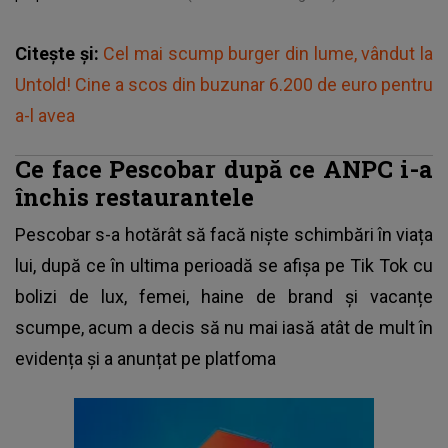
Citește și:
Cel mai scump burger din lume, vândut la
Untold! Cine a scos din buzunar 6.200 de euro pentru
a-l avea
Ce face Pescobar după ce ANPC i-a
închis restaurantele
Pescobar s-a hotărât să facă niște schimbări în viața
lui, după ce în ultima perioadă se afișa pe Tik Tok cu
bolizi de lux, femei, haine de brand și vacanțe
scumpe, acum a decis să nu mai iasă atât de mult în
evidența și a anunțat pe platfoma