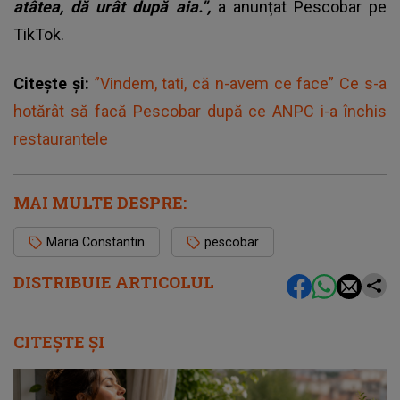
atâtea, dă urât după aia.”,
a anunțat Pescobar pe
TikTok.
Citește și:
”Vindem, tati, că n-avem ce face” Ce s-a
hotărât să facă Pescobar după ce ANPC i-a închis
restaurantele
MAI MULTE DESPRE:
Maria Constantin
pescobar
DISTRIBUIE ARTICOLUL
CITEȘTE ȘI