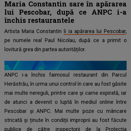
Maria Constantin sare în apărarea
lui Pescobar, după ce ANPC i-a
închis restaurantele
Artista Maria Constantin
îi ia apărarea lui Pescobar
,
pe numele real Paul Nicolau, după ce a primit o
lovitură grea din partea autorităților.
ANPC i-a închis faimosul restaurant din Parcul
Herăstrău, în urma unui control în care au fost găsite
mai multe nereguli, printre care și carne expirată, iar
de atunci a devenit o luptă în mediul online între
Pescobar și ANPC. Mai multe poze cu mâncare
stricată și ținute în condiții improprii au fost făcute
publice de către inspectorii de la Protecția