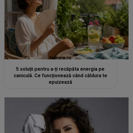
femeia.ro
5 soluții pentru a-ți recăpăta energia pe
caniculă. Ce funcționează când căldura te
epuizează