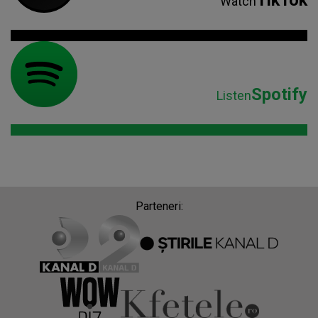
Watch
Spotify
Listen
Parteneri: