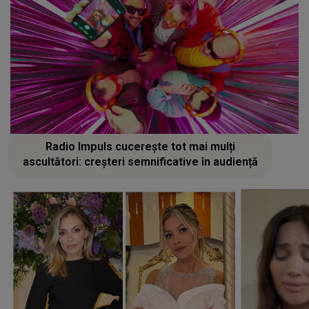
Radio Impuls cucerește tot mai mulți
ascultători: creșteri semnificative în audiență