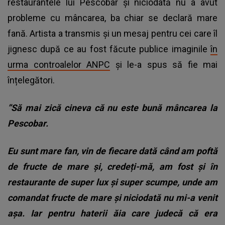
restaurantele lui Pescobar și niciodată nu a avut
probleme cu mâncarea, ba chiar se declară mare
fană. Artista a transmis și un mesaj pentru cei care îl
jignesc după ce au fost făcute publice imaginile
în
urma controalelor ANPC
și le-a spus să fie mai
înțelegători.
”Să mai zică cineva că nu este bună mâncarea la
Pescobar.
Eu sunt mare fan, vin de fiecare dată când am poftă
de fructe de mare și, credeți-mă, am fost și în
restaurante de super lux și super scumpe, unde am
comandat fructe de mare și niciodată nu mi-a venit
așa. Iar pentru haterii ăia care judecă că era