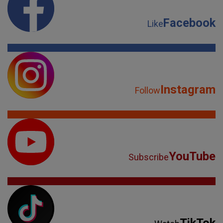
Facebook
Like
Instagram
Follow
YouTube
Subscribe
TikTok