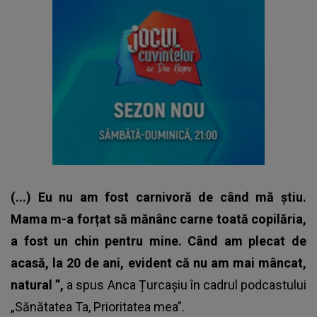
(...) Eu nu am fost carnivoră de când mă știu.
Mama m-a forțat să mănânc carne toată copilăria,
a fost un chin pentru mine. Când am plecat de
acasă, la 20 de ani, evident că nu am mai mâncat,
natural ”,
a spus
Anca Țurcașiu
în cadrul podcastului
„Sănătatea Ta, Prioritatea mea”.