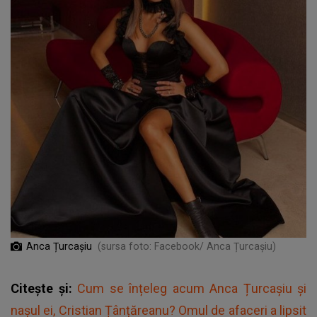
Anca Țurcașiu
(sursa foto: Facebook/ Anca Țurcașiu)
Citește și:
Cum se înțeleg acum Anca Țurcașiu și
nașul ei, Cristian Țânțăreanu? Omul de afaceri a lipsit