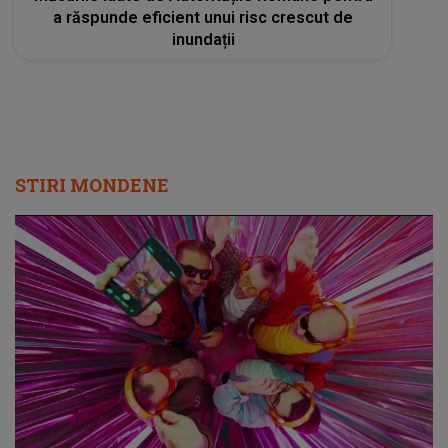
a răspunde eficient unui risc crescut de
inundații
STIRI MONDENE