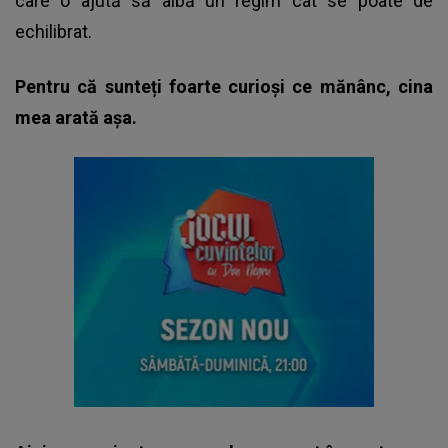
care o ajută să aibă un regim cât se poate de
echilibrat.
Pentru că sunteți foarte curioși ce mănânc, cina
mea arată așa.