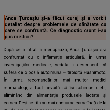
Anca Țurcașiu și-a făcut curaj și a vorbit
detaliat despre problemele de sănătate cu
care se confruntă. Ce diagnostic crunt i-au
pus medicii?
După ce a intrat la menopauză, Anca Țurcașiu s-a
confruntat cu o inflamație articulară. În urma
investigațiilor medicale, vedeta a descoperit că
suferă de o boală autoimună – tiroidită Hashimoto.
În urma recomandărilor mai multor medici
reumatologi, a fost nevoită să își schimbe dieta,
eliminând din alimentație produsele lactate și
carnea. Deși actrița nu mai consuma carne încă de la