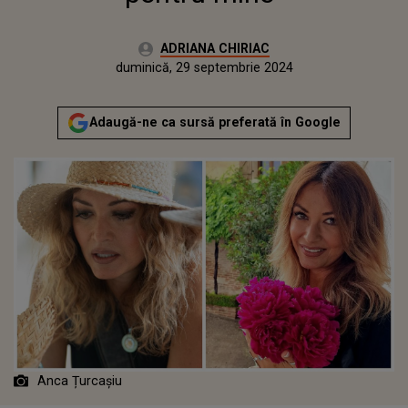
Autor:
ADRIANA CHIRIAC
Publicat:
duminică, 29 septembrie 2024
Adaugă-ne ca sursă preferată în Google
Anca Țurcașiu