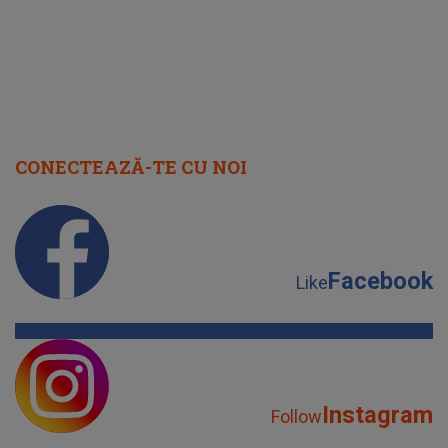
CONECTEAZĂ-TE CU NOI
Facebook
Like
Instagram
Follow