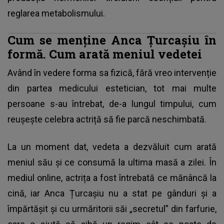
reglarea metabolismului.
Cum se menține Anca Țurcașiu în
formă. Cum arată meniul vedetei
Având în vedere forma sa fizică, fără vreo intervenție
din partea medicului estetician, tot mai multe
persoane s-au întrebat, de-a lungul timpului, cum
reușește celebra actriță să fie parcă neschimbată.
La un moment dat, vedeta a dezvăluit cum arată
meniul său și ce consumă la ultima masă a zilei. În
mediul online, actrița a fost întrebată ce mănâncă la
cină, iar
Anca Țurcașiu
nu a stat pe gânduri și a
împărtășit și cu urmăritorii săi „secretul” din farfurie,