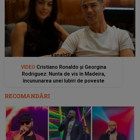
kanald2.ro
VIDEO
Cristiano Ronaldo și Georgina
Rodriguez: Nunta de vis în Madeira,
încununarea unei Iubiri de poveste
RECOMANDĂRI