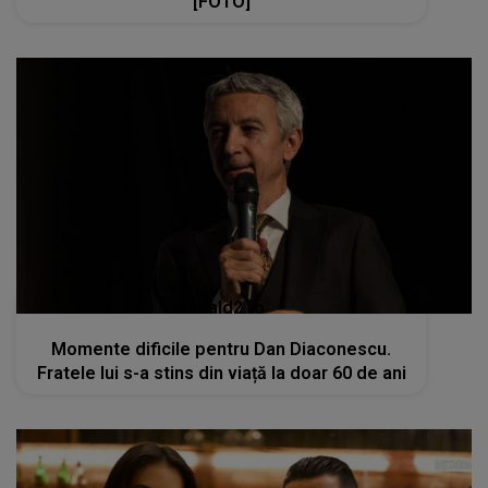
[FOTO]
kanald2.ro
Momente dificile pentru Dan Diaconescu.
Fratele lui s-a stins din viață la doar 60 de ani