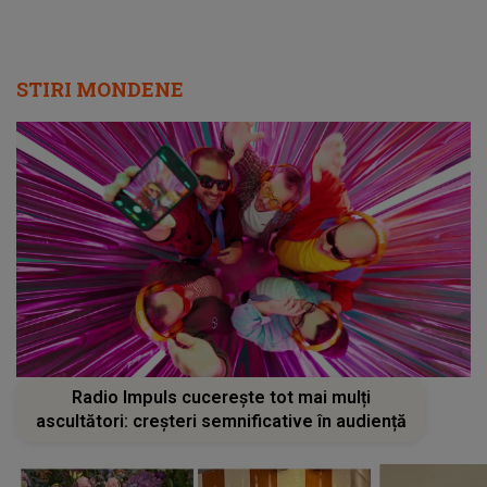
STIRI MONDENE
Radio Impuls cucerește tot mai mulți
ascultători: creșteri semnificative în audiență