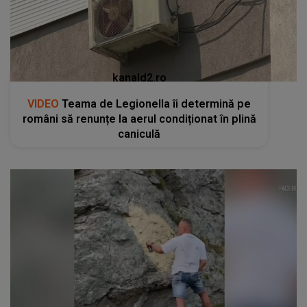
kanald2.ro
VIDEO
Teama de Legionella îi determină pe
români să renunțe la aerul condiționat în plină
caniculă