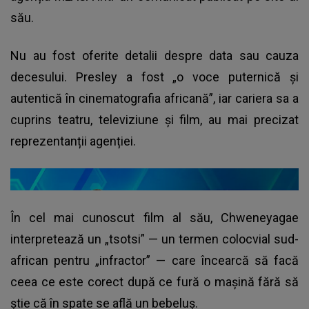
său.
Nu au fost oferite detalii despre data sau cauza
decesului. Presley a fost „o voce puternică și
autentică în cinematografia africană”, iar cariera sa a
cuprins teatru, televiziune și film, au mai precizat
reprezentanții agenției.
În cel mai cunoscut film al său, Chweneyagae
interpretează un „tsotsi” — un termen colocvial sud-
african pentru „infractor” — care încearcă să facă
ceea ce este corect după ce fură o mașină fără să
știe că în spate se află un bebeluș.