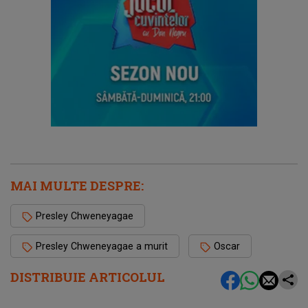
MAI MULTE DESPRE:
Presley Chweneyagae
Presley Chweneyagae a murit
Oscar
DISTRIBUIE ARTICOLUL