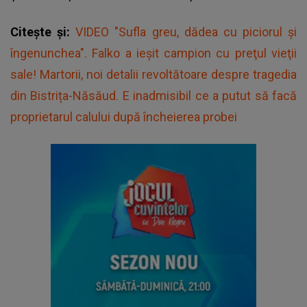
Citește și:
VIDEO "Sufla greu, dădea cu piciorul și
îngenunchea". Falko a ieşit campion cu preţul vieţii
sale! Martorii, noi detalii revoltătoare despre tragedia
din Bistrița-Năsăud. E inadmisibil ce a putut să facă
proprietarul calului după încheierea probei