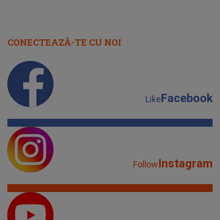
CONECTEAZĂ-TE CU NOI
Facebook
Like
Instagram
Follow