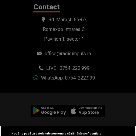
Contact
Bd. Mărăști 65-67,
Romexpo Intrarea C,
Pavilion T, sector 1
office@radioimpuls.ro
LIVE : 0754-222.999
WhatsApp: 0754-222.999
© 2019-2026 DOGAN MEDIA INTERNATIONAL SA, Toate
Nouă ne pasă ca datele tale personale să rămână confidențiale
drepturile rezervate.