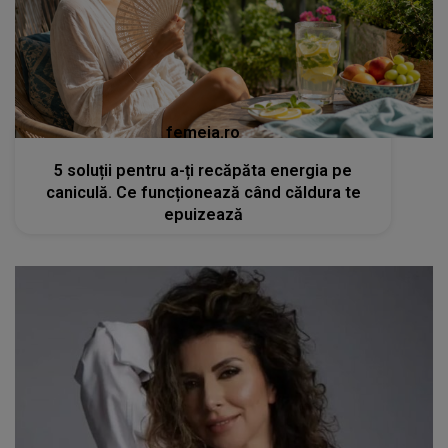
femeia.ro
5 soluții pentru a-ți recăpăta energia pe
caniculă. Ce funcționează când căldura te
epuizează