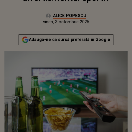
Autor:
ALICE POPESCU
Publicat:
vineri, 3 octombrie 2025
Adaugă-ne ca sursă preferată în Google