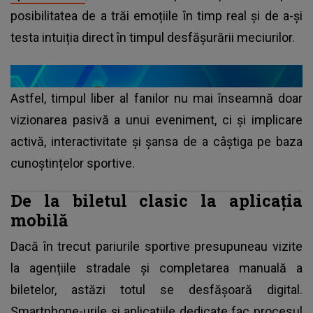
posibilitatea de a trăi emoțiile în timp real și de a-și
testa intuiția direct în timpul desfășurării meciurilor.
Astfel, timpul liber al fanilor nu mai înseamnă doar
vizionarea pasivă a unui eveniment, ci și implicare
activă, interactivitate și șansa de a câștiga pe baza
cunoștințelor sportive.
De la biletul clasic la aplicația
mobilă
Dacă în trecut pariurile sportive presupuneau vizite
la agențiile stradale și completarea manuală a
biletelor, astăzi totul se desfășoară digital.
Smartphone-urile și aplicațiile dedicate fac procesul