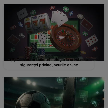
(P) Cum contribuie tehnologia la creșterea
siguranței privind jocurile online