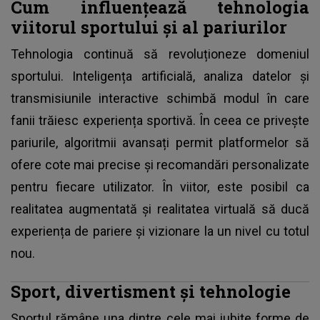
Cum influențează tehnologia
viitorul sportului și al pariurilor
Tehnologia continuă să revoluționeze domeniul
sportului. Inteligența artificială, analiza datelor și
transmisiunile interactive schimbă modul în care
fanii trăiesc experiența sportivă. În ceea ce privește
pariurile, algoritmii avansați permit platformelor să
ofere cote mai precise și recomandări personalizate
pentru fiecare utilizator. În viitor, este posibil ca
realitatea augmentată și realitatea virtuală să ducă
experiența de pariere și vizionare la un nivel cu totul
nou.
Sport, divertisment și tehnologie
Sportul rămâne una dintre cele mai iubite forme de