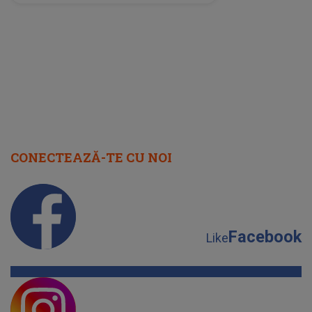
perioadă își găsesc, în sfârșit,
rezolvarea
CONECTEAZĂ-TE CU NOI
Facebook
Like