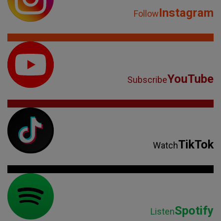
Instagram
Follow
YouTube
Subscribe
TikTok
Watch
Spotify
Listen