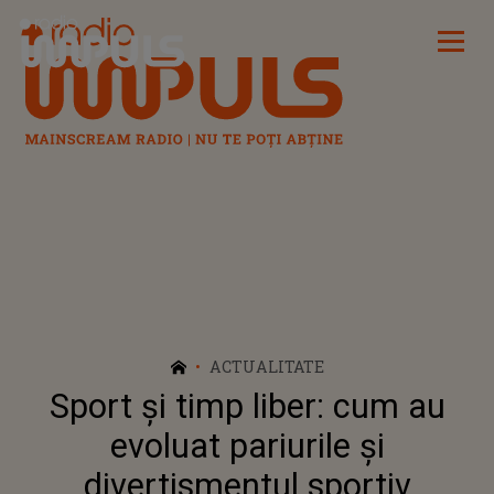
Radio Impuls
ACTUALITATE
Sport și timp liber: cum au
evoluat pariurile și
divertismentul sportiv