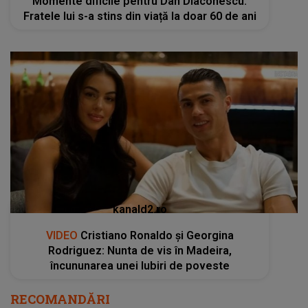
Momente dificile pentru Dan Diaconescu.
Fratele lui s-a stins din viață la doar 60 de ani
kanald2.ro
VIDEO
Cristiano Ronaldo și Georgina
Rodriguez: Nunta de vis în Madeira,
încununarea unei Iubiri de poveste
RECOMANDĂRI