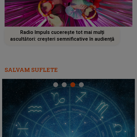
Radio Impuls cucerește tot mai mulți
ascultători: creșteri semnificative în audiență
SALVAM SUFLETE