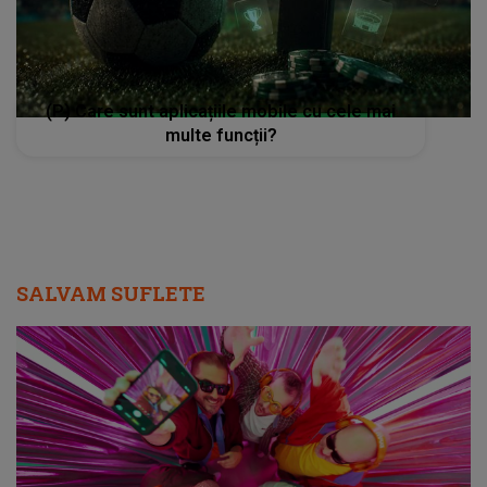
(P) Care sunt aplicațiile mobile cu cele mai
multe funcții?
SALVAM SUFLETE