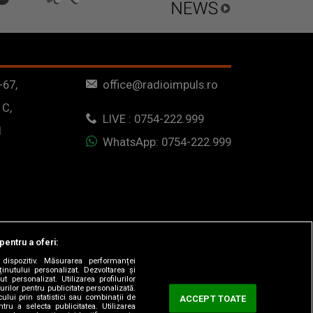
-67,
office@radioimpuls.ro
 C,
LIVE : 0754-222.999
1
WhatsApp: 0754-222.999
pentru a oferi:
dispozitiv. Măsurarea performanței
ținutului personalizat. Dezvoltarea și
t personalizat. Utilizarea profilurilor
urilor pentru publicitate personalizată.
ului prin statistici sau combinații de
ACCEPT TOATE
tru a selecta publicitatea. Utilizarea