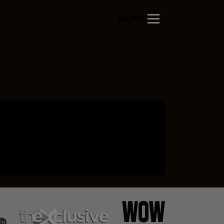
MENIU