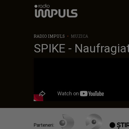
Radio Impuls
RADIO IMPULS
MUZICA
SPIKE - Naufragia
Parteneri: