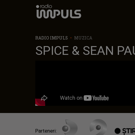
Radio Impuls
RADIO IMPULS
MUZICA
SPICE & SEAN PA
Parteneri: