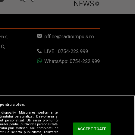
-67,
office@radioimpuls.ro
 C,
LIVE : 0754-222.999
1
WhatsApp: 0754-222.999
pentru a oferi:
dispozitiv. Măsurarea performanței
ținutului personalizat. Dezvoltarea și
t personalizat. Utilizarea profilurilor
urilor pentru publicitate personalizată.
ului prin statistici sau combinații de
ACCEPT TOATE
tru a selecta publicitatea. Utilizarea