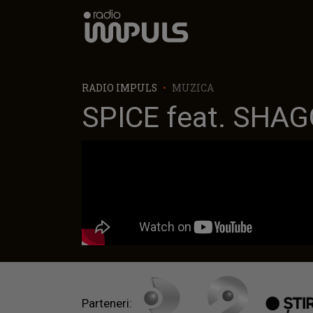
Radio Impuls
RADIO IMPULS
MUZICA
SPICE feat. SHA
Parteneri: