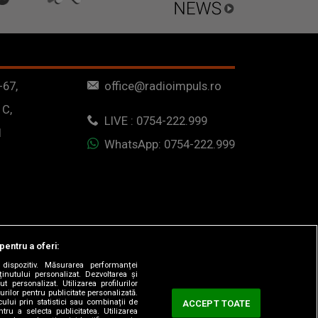
-67,
office@radioimpuls.ro
 C,
LIVE : 0754-222.999
1
WhatsApp: 0754-222.999
pentru a oferi:
dispozitiv. Măsurarea performanței
ținutului personalizat. Dezvoltarea și
t personalizat. Utilizarea profilurilor
urilor pentru publicitate personalizată.
ului prin statistici sau combinații de
ACCEPT TOATE
tru a selecta publicitatea. Utilizarea