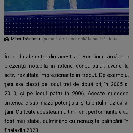
Mihai Trăistariu
(sursa foto: Facebook/ Mihai Trăistariu)
În ciuda absenței din acest an,
România rămâne o
prezență notabilă în istoria concursului
, având la
activ rezultate impresionante în trecut. De exemplu,
țara s-a clasat pe locul trei de două ori, în 2005 și
2010, și pe locul patru în 2006. Aceste succese
anterioare subliniază potențialul și talentul muzical al
țării. Cu toate acestea, în ultimii ani, performanțele au
fost mai slabe, culminând cu nereușita calificării în
finala din 2023. ​