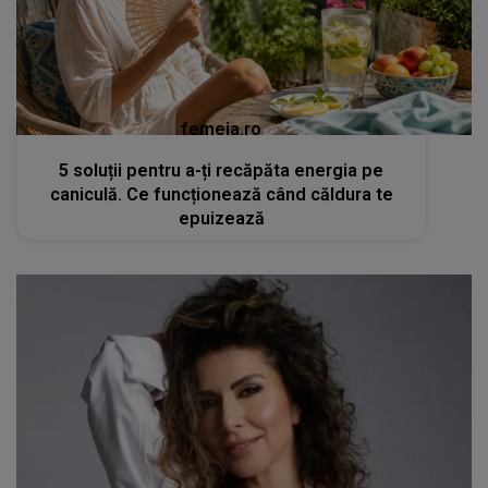
femeia.ro
5 soluții pentru a-ți recăpăta energia pe
caniculă. Ce funcționează când căldura te
epuizează