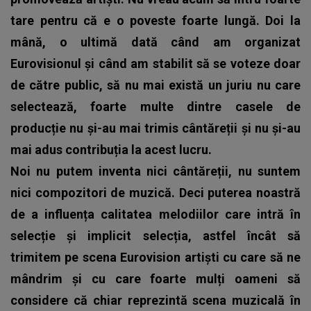
tare pentru că e o poveste foarte lungă. Doi la
mână, o ultimă dată când am organizat
Eurovisionul și când am stabilit să se voteze doar
de către public, să nu mai există un juriu nu care
selectează, foarte multe dintre casele de
producție nu și-au mai trimis cântăreții și nu și-au
mai adus contribuția la acest lucru.
Noi nu putem inventa nici cântăreții, nu suntem
nici compozitori de muzică. Deci puterea noastră
de a influența calitatea melodiilor care intră în
selecție și implicit selecția, astfel încât să
trimitem pe scena Eurovision artiști cu care să ne
mândrim și cu care foarte mulți oameni să
considere că chiar reprezintă scena muzicală în