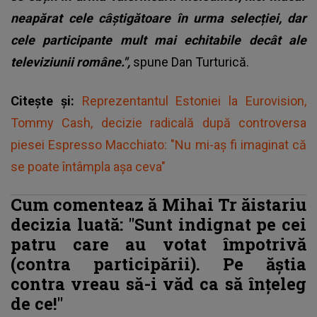
neapărat cele câștigătoare în urma selecției, dar
cele participante mult mai echitabile decât ale
televiziunii române.",
spune Dan Turturică.
Citește și:
Reprezentantul Estoniei la Eurovision,
Tommy Cash, decizie radicală după controversa
piesei Espresso Macchiato: "Nu mi-aș fi imaginat că
se poate întâmpla așa ceva"
Cum comenteaz
ă
Mihai Tr
ăistariu
decizia luată: "Sunt indignat pe cei
patru care au votat împotrivă
(contra participării). Pe ăștia
contra vreau să-i văd ca să înțeleg
de ce!"