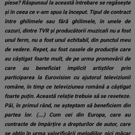
piese? Răspunsul la această întrebare se regăsește
și în ceea ce v-am spus la început.
Tipul de contract
între ghilimele sau fără ghilimele, în unele de
cazuri, dintre TVR și producătorii muzicali nu a fost
unul ferm, nu a fost unul echitabil, din punctul meu
de vedere. Repet, au fost casele de producție care
au câștigat foarte mult, de pe urma promovării de
care au beneficiat implicit artiștilor prin
participarea la Eurovision cu ajutorul televiziunii
române, în timp ce televiziunea română a câștigat
foarte puțin. Această relație trebuie să se reseteze.
Păi, în primul rând, ne așteptam să beneficiem din
partea lor. (….) Cum cei din Europa, care au
contracte de împărțire a drepturilor de autor, care
se obțin în urma valorificării melodiilor, nici măcar