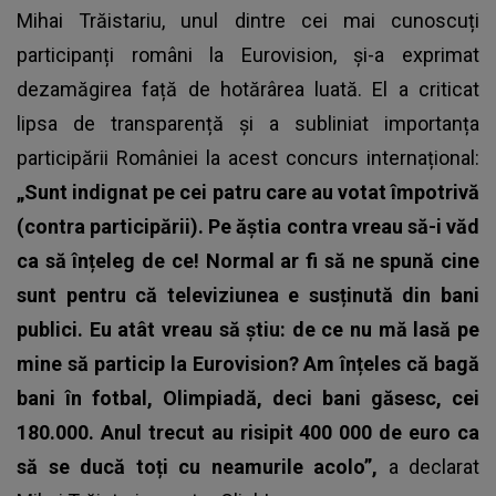
Mihai Trăistariu, unul dintre cei mai cunoscuți
participanți români la Eurovision, și-a exprimat
dezamăgirea față de hotărârea luată. El a criticat
lipsa de transparență și a subliniat importanța
participării României la acest concurs internațional:
„Sunt indignat pe cei patru care au votat împotrivă
(contra participării). Pe ăștia contra vreau să-i văd
ca să înțeleg de ce! Normal ar fi să ne spună cine
sunt pentru că televiziunea e susținută din bani
publici. Eu atât vreau să știu: de ce nu mă lasă pe
mine să particip la Eurovision? Am înțeles că bagă
bani în fotbal, Olimpiadă, deci bani găsesc, cei
180.000. Anul trecut au risipit 400 000 de euro ca
să se ducă toți cu neamurile acolo”,
a declarat