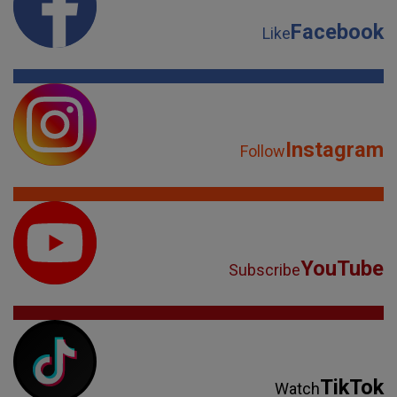
Facebook
Like
Instagram
Follow
YouTube
Subscribe
TikTok
Watch