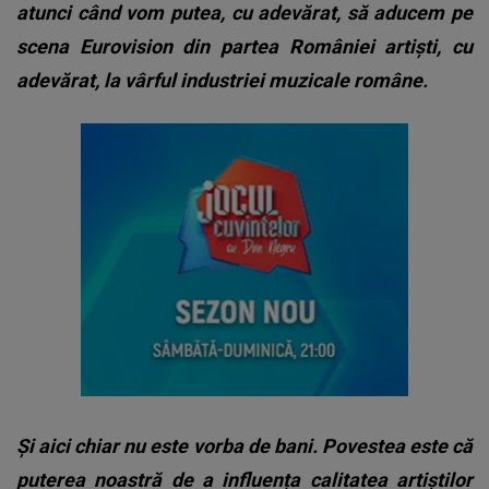
atunci când vom putea, cu adevărat, să aducem pe
scena Eurovision din partea României artiști, cu
adevărat, la vârful industriei muzicale române.
Și aici chiar nu este vorba de bani. Povestea este că
puterea noastră de a influența calitatea artiștilor