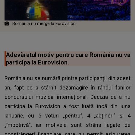
România nu merge la Eurovision
Adevăratul motiv pentru care România nu va
participa la Eurovision.
România nu se numără printre participanții din acest
an, fapt ce a stârnit dezamăgire în rândul fanilor
concursului muzical internațional. Decizia de a nu
participa la Eurovision a fost luată încă din luna
ianuarie, cu 5 voturi „pentru”, 4 „abțineri” și 4
„împotrivă”, iar motivele sunt strâns legate de
constrângeri financiare, care nu permit asigurarea