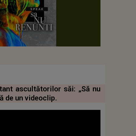
nt ascultătorilor săi: „Să nu
ă de un videoclip.