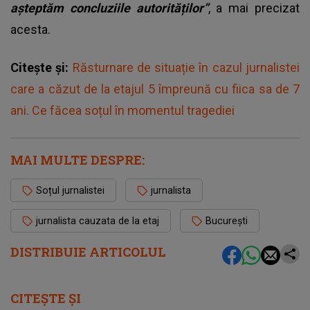
așteptăm concluziile autorităților”
, a mai precizat
acesta.
Citește și:
Răsturnare de situație în cazul jurnalistei
care a căzut de la etajul 5 împreună cu fiica sa de 7
ani. Ce făcea soțul în momentul tragediei
MAI MULTE DESPRE:
Soțul jurnalistei
jurnalista
jurnalista cauzata de la etaj
București
DISTRIBUIE ARTICOLUL
CITEȘTE ȘI