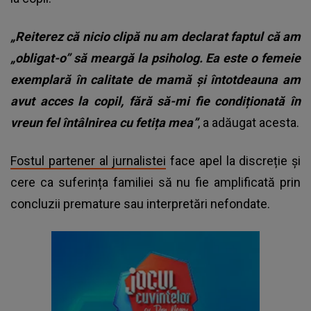
„Reiterez că nicio clipă nu am declarat faptul că am
„obligat-o” să meargă la psiholog. Ea este o femeie
exemplară în calitate de mamă și întotdeauna am
avut acces la copil, fără să-mi fie condiționată în
vreun fel întâlnirea cu fetița mea”
, a adăugat acesta.
Fostul partener al jurnalistei
face apel la discreție și
cere ca suferința familiei să nu fie amplificată prin
concluzii premature sau interpretări nefondate.