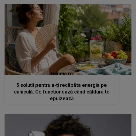
femeia.ro
5 soluții pentru a-ți recăpăta energia pe
caniculă. Ce funcționează când căldura te
epuizează