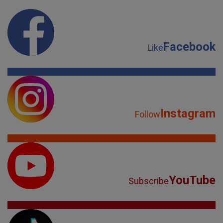
Facebook
Like
Instagram
Follow
YouTube
Subscribe