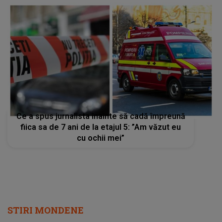
Ce a spus jurnalista înainte să cadă împreună
fiica sa de 7 ani de la etajul 5: ”Am văzut eu
cu ochii mei”
STIRI MONDENE