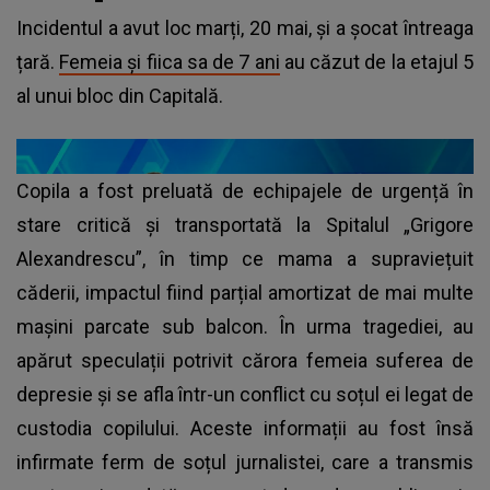
Incidentul a avut loc marți, 20 mai, și a șocat întreaga
țară.
Femeia și fiica sa de 7 ani
au căzut de la etajul 5
al unui bloc din Capitală.
Copila a fost preluată de echipajele de urgență în
stare critică și transportată la Spitalul „Grigore
Alexandrescu”, în timp ce mama a supraviețuit
căderii, impactul fiind parțial amortizat de mai multe
mașini parcate sub balcon. În urma tragediei, au
apărut speculații potrivit cărora femeia suferea de
depresie și se afla într-un conflict cu soțul ei legat de
custodia copilului. Aceste informații au fost însă
infirmate ferm de soțul jurnalistei, care a transmis