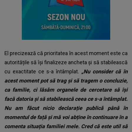
El precizează că prioritatea în acest moment este ca
autoritățile să își finalizeze ancheta și să stabilească
cu exactitate ce s-a întâmplat.
„Nu consider că în
acest moment pot să trag și să tragem o concluzie,
ca familie, ci lăsăm organele de cercetare să își
facă datoria și să stabilească ceea ce s-a întâmplat.
Nu am făcut nicio declarație publică până în
momentul de față și mă voi abține în continuare în a
comenta situația familiei mele. Cred că este util să