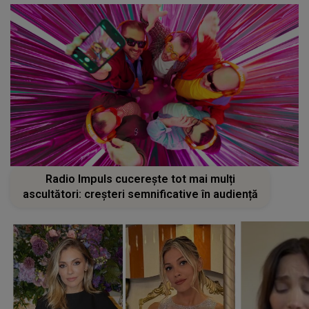
Radio Impuls cucerește tot mai mulți
ascultători: creșteri semnificative în audiență