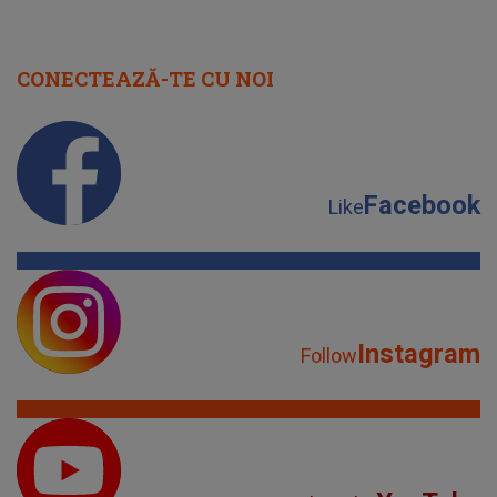
CONECTEAZĂ-TE CU NOI
Facebook
Like
Instagram
Follow