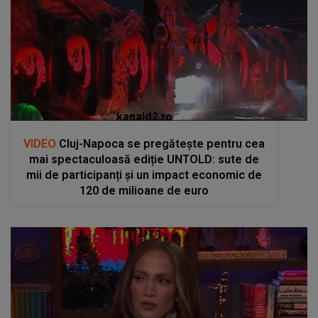
kanald2.ro
VIDEO
Cluj-Napoca se pregătește pentru cea
mai spectaculoasă ediție UNTOLD: sute de
mii de participanți și un impact economic de
120 de milioane de euro