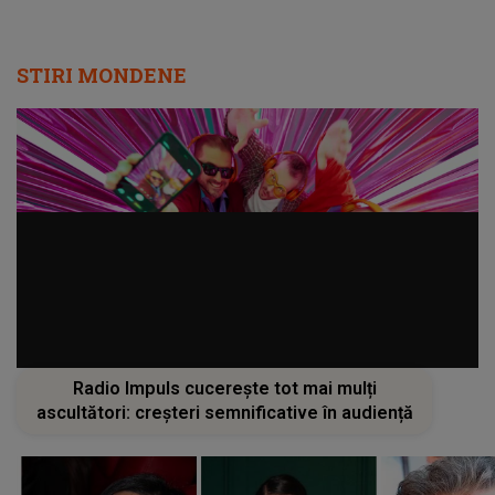
STIRI MONDENE
Radio Impuls cucerește tot mai mulți
ascultători: creșteri semnificative în audiență