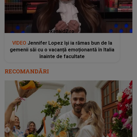
kanald2.ro
VIDEO
Jennifer Lopez își ia rămas bun de la
gemenii săi cu o vacanță emoționantă în Italia
înainte de facultate
RECOMANDĂRI