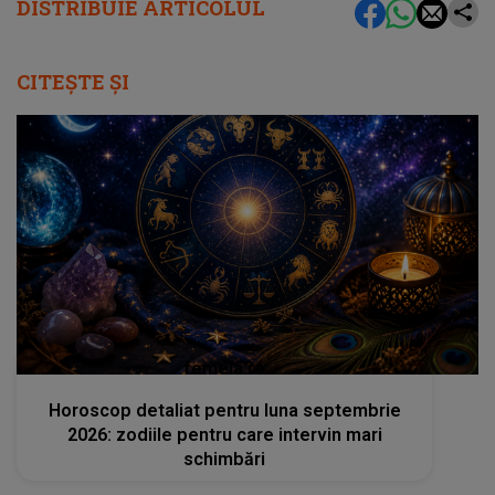
DISTRIBUIE ARTICOLUL
CITEȘTE ȘI
femeia.ro
Horoscop detaliat pentru luna septembrie
2026: zodiile pentru care intervin mari
schimbări