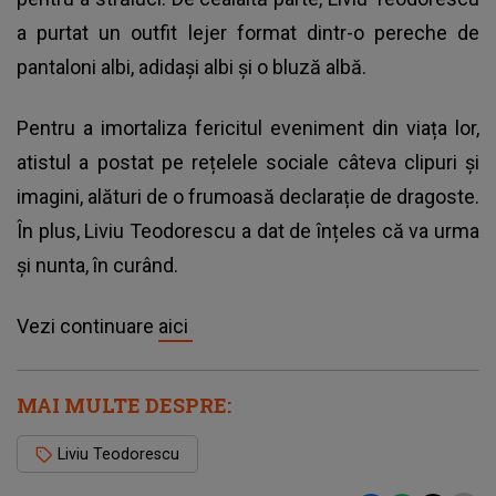
a purtat un outfit lejer format dintr-o pereche de
pantaloni albi, adidași albi și o bluză albă.
Pentru a imortaliza fericitul eveniment din viața lor,
atistul a postat pe rețelele sociale câteva clipuri și
imagini, alături de o frumoasă declarație de dragoste.
În plus, Liviu Teodorescu a dat de înțeles că va urma
și nunta, în curând.
Vezi continuare
aici
MAI MULTE DESPRE:
Liviu Teodorescu