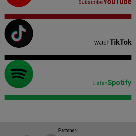
YouTube
Subscribe
TikTok
Watch
Spotify
Listen
Parteneri: