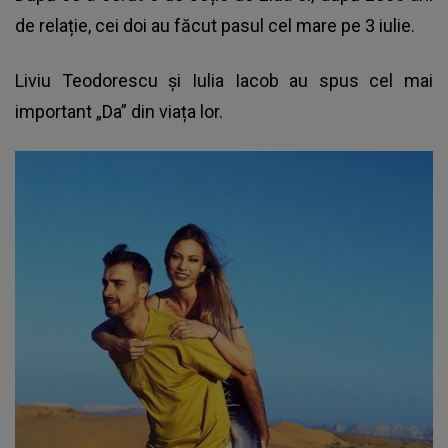
de relație, cei doi au făcut pasul cel mare pe 3 iulie.
Liviu Teodorescu și Iulia Iacob au spus cel mai
important „Da” din viața lor.