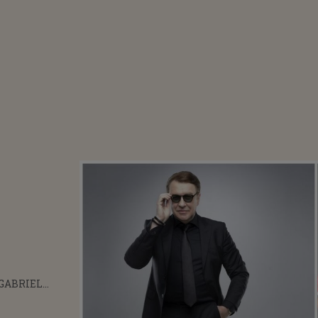
 GABRIEL
 ADEVĂRUL
AREA DE