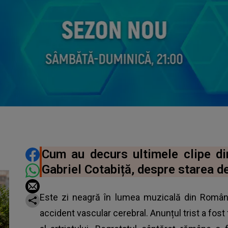
DISTRIBUIE ARTICOLUL
Cum au decurs ultimele clipe din
Gabriel Cotabiță, despre starea de
Este zi neagră în lumea muzicală din Români
accident vascular cerebral. Anunțul trist a fost