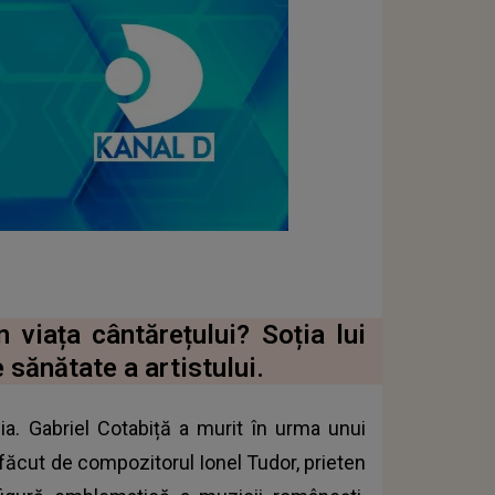
 viața cântărețului? Soția lui
 sănătate a artistului.
a. Gabriel Cotabiță a murit în urma unui
 făcut de compozitorul Ionel Tudor, prieten