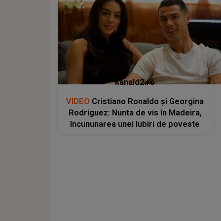
kanald2.ro
VIDEO
Cristiano Ronaldo și Georgina
Rodriguez: Nunta de vis în Madeira,
încununarea unei Iubiri de poveste