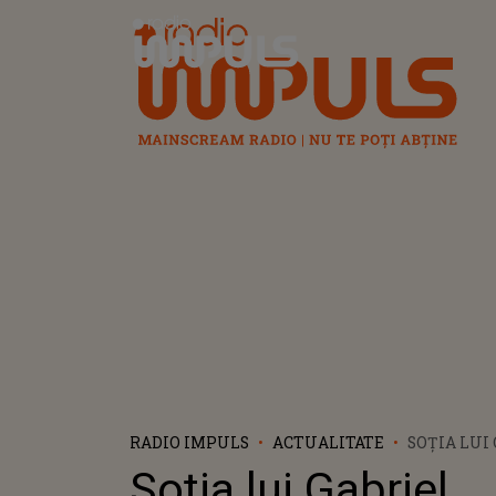
Radio Impuls
RADIO IMPULS
ACTUALITATE
SOȚIA LUI
COTABIȚĂ,
Soția lui Gabriel
DESPRE ST