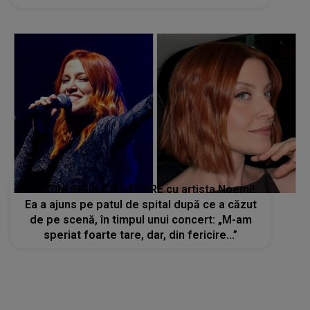
IMAGINI ÎNGRIJORĂTOARE cu artista Noemi!
Ea a ajuns pe patul de spital după ce a căzut
de pe scenă, în timpul unui concert: „M-am
speriat foarte tare, dar, din fericire...”