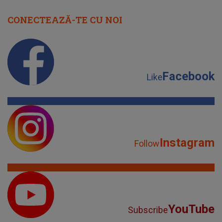
CONECTEAZĂ-TE CU NOI
Facebook
Like
Instagram
Follow
YouTube
Subscribe