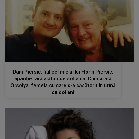
femeia.ro
Dani Piersic, fiul cel mic al lui Florin Piersic,
apariție rară alături de soția sa. Cum arată
Orsolya, femeia cu care s-a căsătorit în urmă
cu doi ani