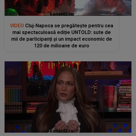
kanald2.ro
VIDEO
Cluj-Napoca se pregătește pentru cea
mai spectaculoasă ediție UNTOLD: sute de
mii de participanți și un impact economic de
120 de milioane de euro
kanald2.ro