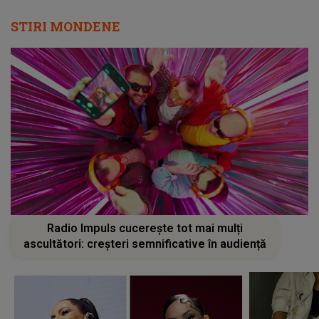
STIRI MONDENE
Radio Impuls cucerește tot mai mulți
ascultători: creșteri semnificative în audiență