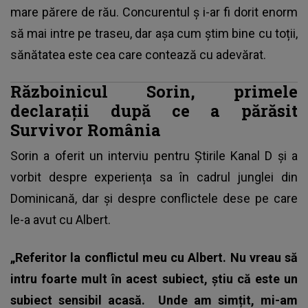
mare părere de rău. Concurentul ș
i-ar fi dorit enorm
să mai intre pe traseu
, dar așa cum știm bine cu toții,
sănătatea este cea care contează cu adevărat.
Războinicul Sorin, primele
declarații după ce a părăsit
Survivor România
Sorin a oferit un interviu pentru Știrile Kanal D și a
vorbit despre experiența sa în cadrul junglei din
Dominicană, dar și despre conflictele dese pe care
le-a avut cu Albert.
„Referitor la conflictul meu cu Albert. Nu vreau să
intru foarte mult în acest subiect, știu că este un
subiect sensibil acasă.
Unde am simțit, mi-am