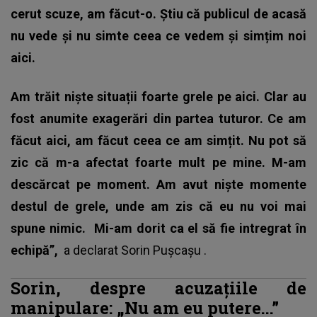
cerut scuze, am făcut-o. Știu că publicul de acasă
nu vede și nu simte ceea ce vedem și simțim noi
aici.
Am trăit niște situații foarte grele pe aici. Clar au
fost anumite exagerări din partea tuturor. Ce am
făcut aici, am făcut ceea ce am simțit. Nu pot să
zic că m-a afectat foarte mult pe mine. M-am
descărcat pe moment. Am avut niște momente
destul de grele, unde am zis că eu nu voi mai
spune nimic.
Mi-am dorit ca el să fie intregrat în
echipă”,
a declarat
Sorin Pușcașu
.
Sorin, despre acuzațiile de
manipulare: „Nu am eu putere...”