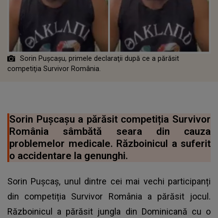
Sorin Puşcaşu, primele declaraţii după ce a părăsit
competiţia Survivor România.
Sorin Puşcaşu a părăsit competiția Survivor
România sâmbătă seara din cauza
problemelor medicale. Războinicul a suferit
o accidentare la genunghi.
Sorin Pușcaș, unul dintre cei mai vechi participanți
din competiția Survivor România a părăsit jocul.
Războinicul a părăsit jungla din Dominicană cu o