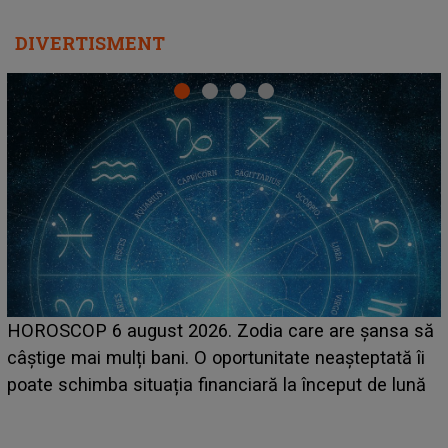
DIVERTISMENT
LINE-UP UNTOLD ONE, prima zi. Cine sunt artiștii
care deschid festivalul și de la ce ore au loc cele mai
așteptate concerte pe scena principală?