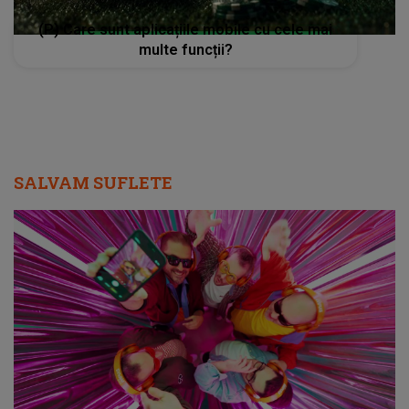
(P) Care sunt aplicațiile mobile cu cele mai
multe funcții?
SALVAM SUFLETE