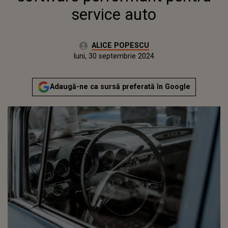
service auto
Autor:
ALICE POPESCU
Publicat:
luni, 30 septembrie 2024
Actualizat:
luni, 30 septembrie 2024
Adaugă-ne ca sursă preferată în Google