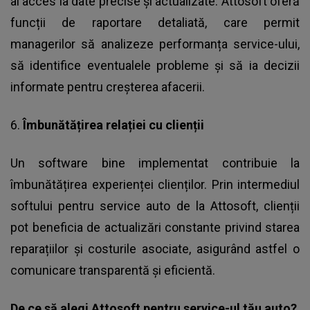
ai acces la date precise și actualizate. Attosoft oferă
funcții de raportare detaliată, care permit
managerilor să analizeze performanța service-ului,
să identifice eventualele probleme și să ia decizii
informate pentru creșterea afacerii.
6.
Îmbunătățirea relației cu clienții
Un software bine implementat contribuie la
îmbunătățirea experienței clienților. Prin intermediul
softului pentru service auto de la Attosoft, clienții
pot beneficia de actualizări constante privind starea
reparațiilor și costurile asociate, asigurând astfel o
comunicare transparentă și eficientă.
De ce să alegi Attosoft pentru service-ul tău auto?