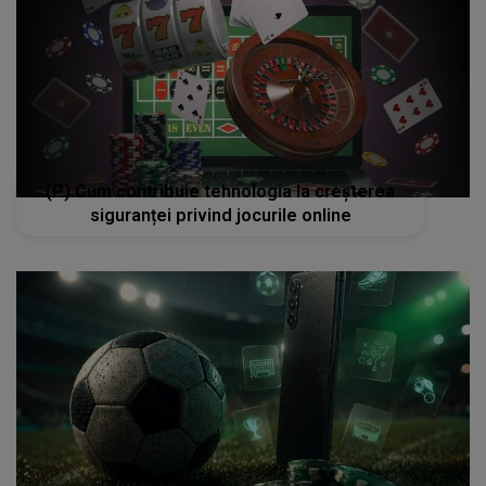
(P) Cum contribuie tehnologia la creșterea
siguranței privind jocurile online