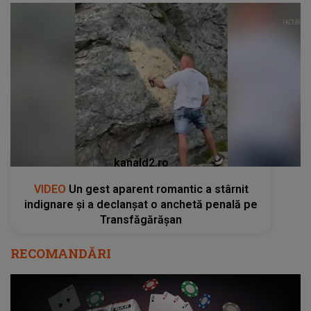
kanald2.ro
VIDEO
Un gest aparent romantic a stârnit
indignare și a declanșat o anchetă penală pe
Transfăgărășan
RECOMANDĂRI