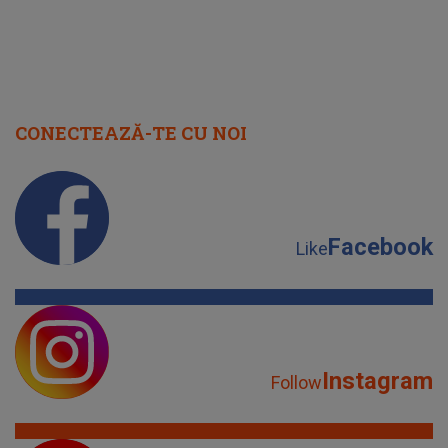
CONECTEAZĂ-TE CU NOI
Facebook
Like
Instagram
Follow