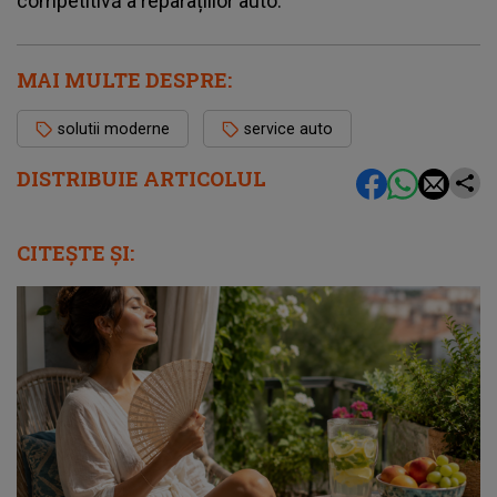
competitivă a reparațiilor auto.
MAI MULTE DESPRE:
solutii moderne
service auto
DISTRIBUIE ARTICOLUL
CITEȘTE ȘI: