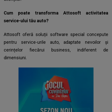
Cum poate transforma Attosoft activitatea
service-ului tău auto?
Attosoft oferă soluții software special concepute
pentru service-urile auto, adaptate nevoilor și
cerințelor fiecărui business, indiferent de
dimensiuni.