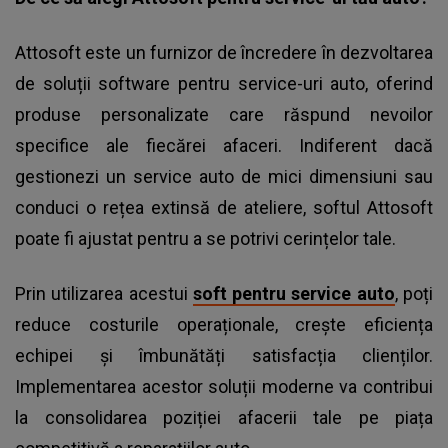
Attosoft este un furnizor de încredere în dezvoltarea
de soluții software pentru service-uri auto, oferind
produse personalizate care răspund nevoilor
specifice ale fiecărei afaceri. Indiferent dacă
gestionezi un service auto de mici dimensiuni sau
conduci o rețea extinsă de ateliere, softul Attosoft
poate fi ajustat pentru a se potrivi cerințelor tale.
Prin utilizarea acestui
soft pentru service auto
, poți
reduce costurile operaționale, crește eficiența
echipei și îmbunătăți satisfacția clienților.
Implementarea acestor soluții moderne va contribui
la consolidarea poziției afacerii tale pe piața