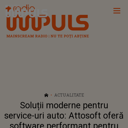
Radio Impuls
ACTUALITATE
Soluții moderne pentru
service-uri auto: Attosoft oferă
software performant pentru