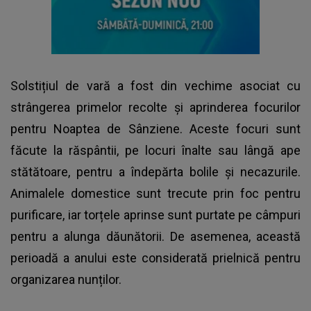
Solstițiul de vară a fost din vechime asociat cu
strângerea primelor recolte și aprinderea focurilor
pentru Noaptea de Sânziene. Aceste focuri sunt
făcute la răspântii, pe locuri înalte sau lângă ape
stătătoare, pentru a îndepărta bolile și necazurile.
Animalele domestice sunt trecute prin foc pentru
purificare, iar torțele aprinse sunt purtate pe câmpuri
pentru a alunga dăunătorii. De asemenea, această
perioadă a anului este considerată prielnică pentru
organizarea nunților.