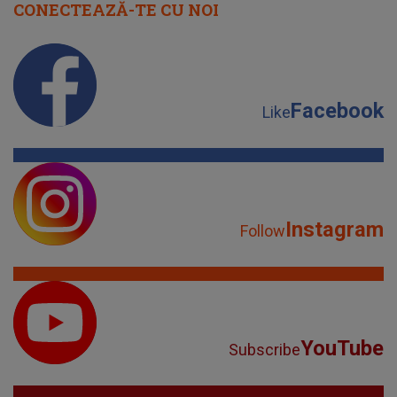
CONECTEAZĂ-TE CU NOI
Facebook
Like
Instagram
Follow
YouTube
Subscribe