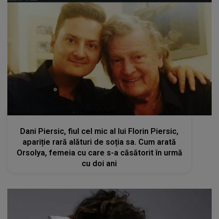
femeia.ro
Dani Piersic, fiul cel mic al lui Florin Piersic,
apariție rară alături de soția sa. Cum arată
Orsolya, femeia cu care s-a căsătorit în urmă
cu doi ani