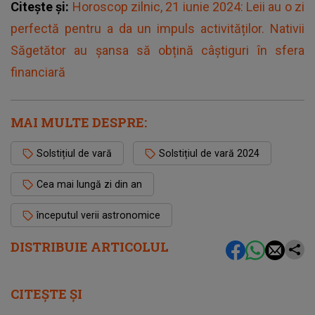
Citește și:
Horoscop zilnic, 21 iunie 2024: Leii au o zi
perfectă pentru a da un impuls activităților. Nativii
Săgetător au șansa să obțină câștiguri în sfera
financiară
MAI MULTE DESPRE:
Solstițiul de vară
Solstițiul de vară 2024
Cea mai lungă zi din an
începutul verii astronomice
DISTRIBUIE ARTICOLUL
CITEȘTE ȘI