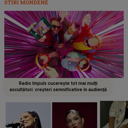
STIRI MONDENE
Radio Impuls cucerește tot mai mulți
ascultători: creșteri semnificative în audiență