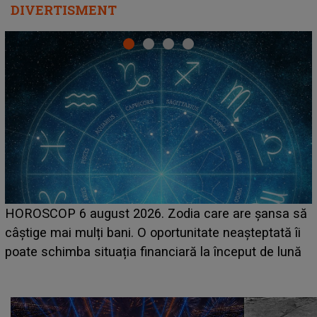
DIVERTISMENT
LINE-UP UNTOLD ONE, prima zi. Cine sunt artiștii
care deschid festivalul și de la ce ore au loc cele mai
așteptate concerte pe scena principală?