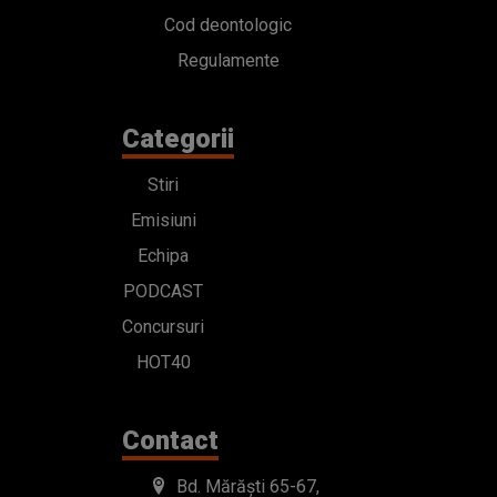
Cod deontologic
Regulamente
Categorii
Stiri
Emisiuni
Echipa
PODCAST
Concursuri
HOT40
Contact
Bd. Mărăști 65-67,