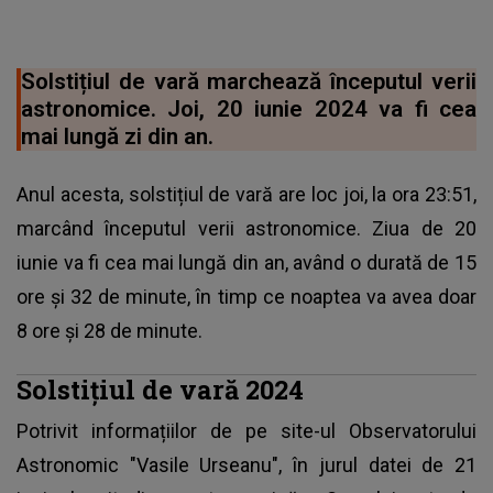
Solstițiul de vară marchează începutul verii
astronomice. Joi, 20 iunie 2024 va fi cea
mai lungă zi din an.
Anul acesta, solstițiul de vară are loc joi, la ora 23:51,
marcând începutul verii astronomice. Ziua de 20
iunie va fi cea mai lungă din an, având o durată de 15
ore și 32 de minute, în timp ce noaptea va avea doar
8 ore și 28 de minute.
Solstițiul de vară 2024
Potrivit informațiilor de pe site-ul Observatorului
Astronomic "Vasile Urseanu", în jurul datei de 21