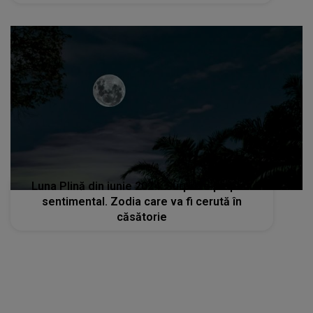
Luna Plină din iunie 2024: Surprize pe plan
sentimental. Zodia care va fi cerută în
căsătorie