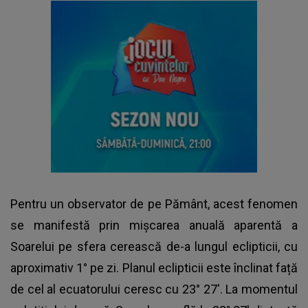
Pentru un observator de pe Pământ, acest fenomen
se manifestă prin mișcarea anuală aparentă a
Soarelui pe sfera cerească de-a lungul eclipticii, cu
aproximativ 1° pe zi. Planul eclipticii este înclinat față
de cel al ecuatorului ceresc cu 23° 27'. La momentul