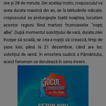
ore și 28 de minute. Din același motiv, crepusculul va
avea durata maximă din an, iar la latitudinile ridicate,
crepusculul se prelungește toată noaptea, locuitorii
acestor regiuni fiind martorii frumoaselor "nopți
albe". După momentul solstițiului de vară, durata zilei
începe să scadă, iar cea a nopții să crească, timp de
șase luni, până la 21 decembrie, când are loc
solstițiul de iarnă. În emisfera sudică a Pământului,
acest fenomen se derulează în sens invers.